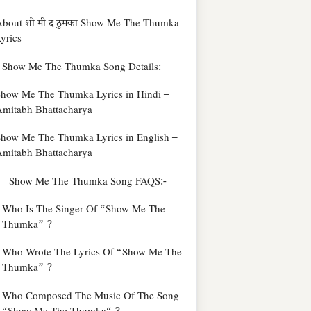
bout शो मी द ठुमका Show Me The Thumka
yrics
Show Me The Thumka Song Details:
how Me The Thumka Lyrics in Hindi –
mitabh Bhattacharya
how Me The Thumka Lyrics in English –
mitabh Bhattacharya
Show Me The Thumka Song FAQS:-
Who Is The Singer Of “Show Me The
Thumka” ?
Who Wrote The Lyrics Of “Show Me The
Thumka” ?
Who Composed The Music Of The Song