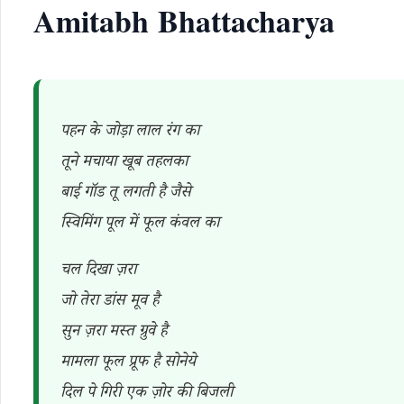
Amitabh Bhattacharya
पहन के जोड़ा लाल रंग का
तूने मचाया खूब तहलका
बाई गॉड तू लगती है जैसे
स्विमिंग पूल में फूल कंवल का
चल दिखा ज़रा
जो तेरा डांस मूव है
सुन ज़रा मस्त ग्रुवे है
मामला फूल प्रूफ है सोनेये
दिल पे गिरी एक ज़ोर की बिजली