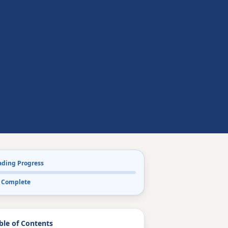
ading Progress
 Complete
ble of Contents