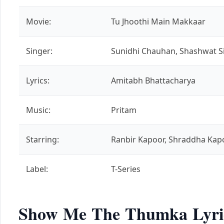
Movie:
Tu Jhoothi Main Makkaar
Singer:
Sunidhi Chauhan, Shashwat S
Lyrics:
Amitabh Bhattacharya
Music:
Pritam
Starring:
Ranbir Kapoor, Shraddha Kap
Label:
T-Series
Show Me The Thumka Lyric