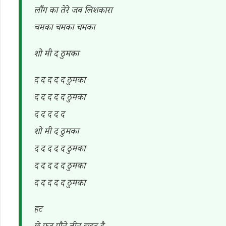
लौंग का तेरे जब लिशकारा
चमका चमका चमका
शो मी द ठुमका
द द द द द ठुमका
द द द द द ठुमका
द द द द द
शो मी द ठुमका
द द द द द ठुमका
द द द द द ठुमका
द द द द द ठुमका
हट