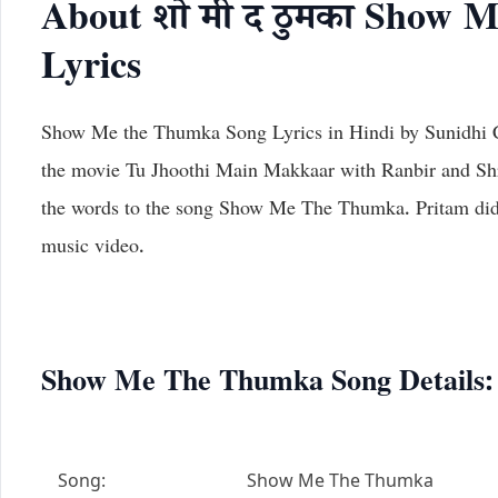
About शो मी द ठुमका Show
Lyrics
Show Me the Thumka Song Lyrics in Hindi by Sunidhi
the movie Tu Jhoothi Main Makkaar with Ranbir and Sh
the words to the song Show Me The Thumka. Pritam did
music video.
Show Me The Thumka Song Details:
Song:
Show Me The Thumka