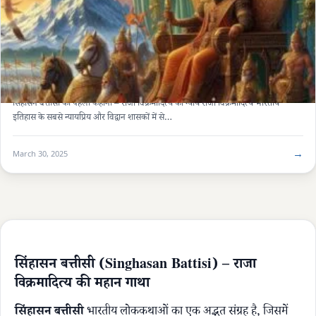
SINGHASAN BATTISI (सिंहासन बत्तीसी)
7 मिनट
सिंहासन बत्तीसी की पहली कहानी – राजा विक्रमादित्य का न्याय
सिंहासन बत्तीसी की पहली कहानी – राजा विक्रमादित्य का न्याय राजा विक्रमादित्य भारतीय
इतिहास के सबसे न्यायप्रिय और विद्वान शासकों में से…
→
March 30, 2025
सिंहासन बत्तीसी (Singhasan Battisi) – राजा
विक्रमादित्य की महान गाथा
सिंहासन बत्तीसी
भारतीय लोककथाओं का एक अद्भुत संग्रह है, जिसमें