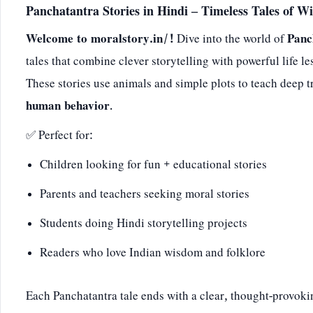
Panchatantra Stories in Hindi – Timeless Tales of 
Welcome to moralstory.in/!
Dive into the world of
Panc
tales that combine clever storytelling with powerful life le
These stories use animals and simple plots to teach deep 
human behavior
.
✅ Perfect for:
Children looking for fun + educational stories
Parents and teachers seeking moral stories
Students doing Hindi storytelling projects
Readers who love Indian wisdom and folklore
Each Panchatantra tale ends with a clear, thought-provok