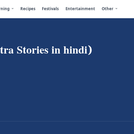
rning
Recipes
Festivals
Entertainment
Other
ntra Stories in hindi)