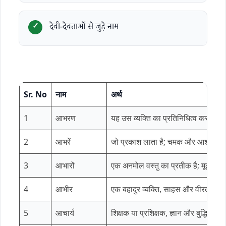
देवी-देवताओं से जुड़े नाम
Sr. No
नाम
अर्थ
1
आभरण
यह उस व्यक्ति का प्रतिनिधित्व करता है
2
आभरें
जो प्रकाश लाता है; चमक और आशा का प
3
आभारों
एक अनमोल वस्तु का प्रतीक है; मूल्य और 
4
आभीर
एक बहादुर व्यक्ति, साहस और वीरता का
5
आचार्य
शिक्षक या प्रशिक्षक, ज्ञान और बुद्धि का 