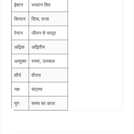
ईशान
भगवान शिव
कियान
दिव्य, राजा
रेयान
जीवन से भरपूर
अद्विक
अद्वितीय
अव्युक्त
स्पष्ट, उज्ज्वल
शौर्य
वीरता
नक्ष
चंद्रमा
युग
समय का काल