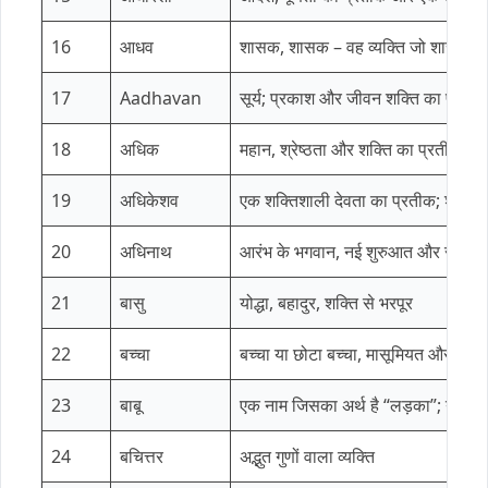
16
आधव
शासक, शासक – वह व्यक्ति जो शासन या
17
Aadhavan
सूर्य; प्रकाश और जीवन शक्ति का प्रती
18
अधिक
महान, श्रेष्ठता और शक्ति का प्रतीक।
19
अधिकेशव
एक शक्तिशाली देवता का प्रतीक; शक्ति 
20
अधिनाथ
आरंभ के भगवान, नई शुरुआत और सृजन 
21
बासु
योद्धा, बहादुर, शक्ति से भरपूर
22
बच्चा
बच्चा या छोटा बच्चा, मासूमियत और पवित
23
बाबू
एक नाम जिसका अर्थ है “लड़का”; युवावस
24
बचित्तर
अद्भुत गुणों वाला व्यक्ति