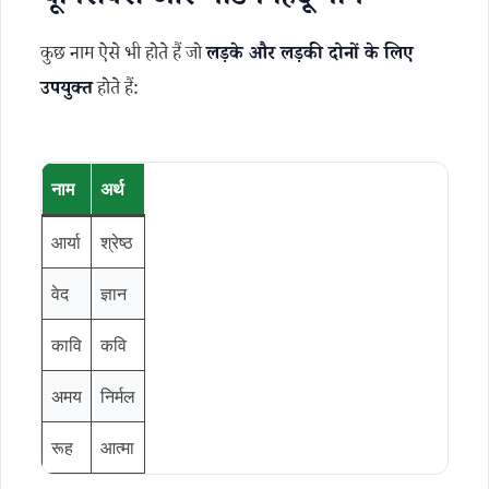
यूनिसेक्स और मॉडर्न हिंदू नाम
कुछ नाम ऐसे भी होते हैं जो
लड़के और लड़की दोनों के लिए
उपयुक्त
होते हैं:
नाम
अर्थ
आर्या
श्रेष्ठ
वेद
ज्ञान
कावि
कवि
अमय
निर्मल
रूह
आत्मा