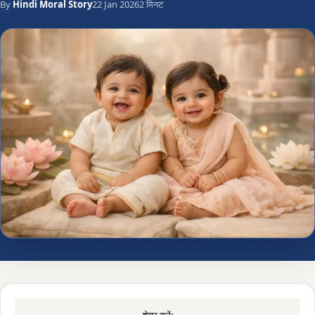
By
Hindi Moral Story
22 Jan 2026
2 मिनट