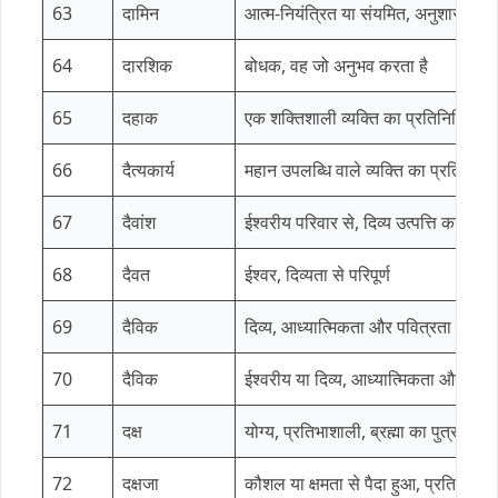
63
दामिन
आत्म-नियंत्रित या संयमित, अनुशासन क
64
दारशिक
बोधक, वह जो अनुभव करता है
65
दहाक
एक शक्तिशाली व्यक्ति का प्रतिनिधित्व क
66
दैत्यकार्य
महान उपलब्धि वाले व्यक्ति का प्रतिनिध
67
दैवांश
ईश्वरीय परिवार से, दिव्य उत्पत्ति का, धार्
68
दैवत
ईश्वर, दिव्यता से परिपूर्ण
69
दैविक
दिव्य, आध्यात्मिकता और पवित्रता का प
70
दैविक
ईश्वरीय या दिव्य, आध्यात्मिकता और अनु
71
दक्ष
योग्य, प्रतिभाशाली, ब्रह्मा का पुत्र, एक
72
दक्षजा
कौशल या क्षमता से पैदा हुआ, प्रतिभा और