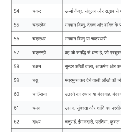
54
चक्र
ऊर्जा केंद्र, संतुलन और सद्भाव से परिपूर्ण
55
चक्रदेव
भगवान विष्णु, देवत्व और शक्ति के प्रतीक 
56
चक्रधर
भगवान विष्णु या चक्रधारी
57
चक्रन्ही
वह जो समृद्धि से धन्य है, जो प्रचुरता का
58
चक्षन
सुन्दर आँखों वाला, आकर्षण और अनुग्रह
59
चक्षु
मंत्रमुग्ध कर देने वाली आँखों की जोड़ी
60
चाल्सिया
उतरने का स्थान या बंदरगाह, बंदरगाह, स
61
चमन
उद्यान, सुंदरता और शांति का प्रतीक।
62
दाक्ष्य
चतुराई, ईमानदारी, प्रतिभा, कुशल