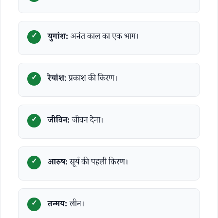
युगांश:
अनंत काल का एक भाग।
रेयांश
: प्रकाश की किरण।
जीविन:
जीवन देना।
आरुष:
सूर्य की पहली किरण।
तन्मय:
लीन।