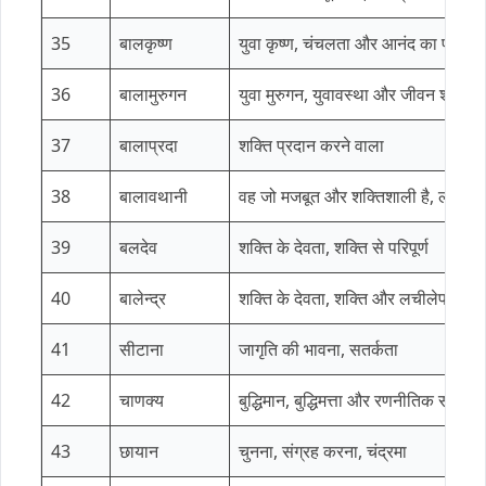
35
बालकृष्ण
युवा कृष्ण, चंचलता और आनंद का प्रतिनिध
36
बालामुरुगन
युवा मुरुगन, युवावस्था और जीवन शक्ति
37
बालाप्रदा
शक्ति प्रदान करने वाला
38
बालावथानी
वह जो मजबूत और शक्तिशाली है, लचीलेप
39
बलदेव
शक्ति के देवता, शक्ति से परिपूर्ण
40
बालेन्द्र
शक्ति के देवता, शक्ति और लचीलेपन के 
41
सीटाना
जागृति की भावना, सतर्कता
42
चाणक्य
बुद्धिमान, बुद्धिमत्ता और रणनीतिक सोच 
43
छायान
चुनना, संग्रह करना, चंद्रमा