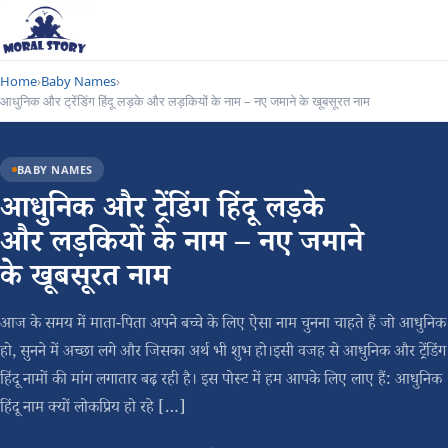
Home
›
Baby Names
›
आधुनिक और ट्रेंडिंग हिंदू लड़के और लड़कियों के नाम – नए जमाने के खूबसूरत नाम
BABY NAMES
आधुनिक और ट्रेंडिंग हिंदू लड़के
और लड़कियों के नाम – नए जमाने
के खूबसूरत नाम
आज के समय में माता-पिता अपने बच्चे के लिए ऐसा नाम चुनना चाहते हैं जो आधुनिक
हो, सुनने में अच्छा लगे और जिसका अर्थ भी शुभ हो।इसी वजह से आधुनिक और ट्रेंडिंग
हिंदू नामों की मांग लगातार बढ़ रही है। इस पोस्ट में हम आपके लिए लाए हैं: आधुनिक
हिंदू नाम क्यों लोकप्रिय हो रहे […]