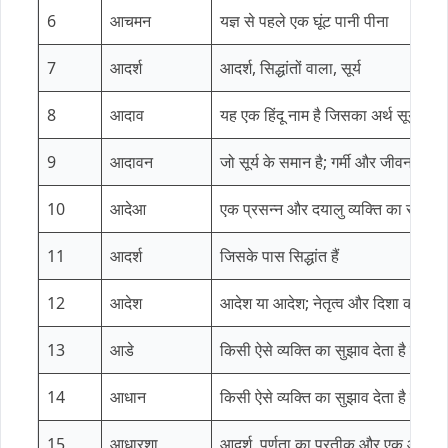
6
आचमन
यज्ञ से पहले एक घूंट पानी पीना
7
आदर्श
आदर्श, सिद्धांतों वाला, सूर्य
8
आदाव
यह एक हिंदू नाम है जिसका अर्थ सूर्य है
9
आदावन
जो सूर्य के समान है; गर्मी और जीवन शक्त
10
आदेआ
एक प्रसन्न और दयालु व्यक्ति का संकेत 
11
आदर्श
जिसके पास सिद्धांत हैं
12
आदेश
आदेश या आदेश; नेतृत्व और दिशा का प्
13
आडे
किसी ऐसे व्यक्ति का सुझाव देता है जो अद
14
आधान
किसी ऐसे व्यक्ति का सुझाव देता है जो
15
आधारशा
आदर्श, पूर्णता का प्रतीक और एक आदर्श