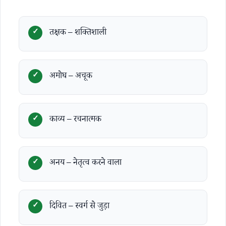
तक्षक – शक्तिशाली
अमोघ – अचूक
काव्य – रचनात्मक
अनय – नेतृत्व करने वाला
दिवित – स्वर्ग से जुड़ा