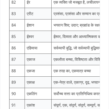
82
ईर
एक व्यक्ति जो मजबूत है, लचीलापन और 
83
एरीट
प्रशंसा, प्रशंसा और सम्मान का प्रतीक
84
ईशान
भगवान शिव; उदार; ब्रह्मांड के रक्षक
85
ईश्वर
ईश्वर, दिव्यता और आध्यात्मिकता का प्
86
एहिमाया
सर्वव्यापी बुद्धि, जो सर्वव्यापी बुद्धिमान है
87
एकाज
एकलौता बच्चा, विशिष्टता और विशिष्टता
88
एकजा
एक तरह का, एकमात्र बच्चा
89
एकाक्ष
एक-नेत्र वाले, एकाग्र, दृढ़, भगवान शिव, द
90
एकलिंग
सर्वोच्च सत्ता का प्रतिनिधित्व करता है;
91
एकांश
संपूर्ण, एक, संपूर्ण, संपूर्ण, सम्पूर्ण, सम्पूर्ण, 