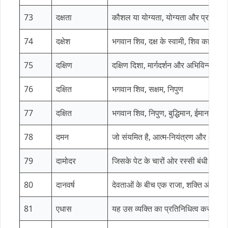
73
दक्षता
कौशल या योग्यता, योग्यता और प्रतिभा 
74
दक्षेश
भगवान शिव, दक्ष के स्वामी, शिव का एक
75
दक्षिण
दक्षिण दिशा, मार्गदर्शन और अभिविन्यास क
76
दक्षित
भगवान शिव, सक्षम, निपुण
77
दक्षित
भगवान शिव, निपुण, बुद्धिमान, ईमानदार
78
दमन
जो संयमित है, आत्म-नियंत्रण और अनुश
79
दामोदर
जिसके पेट के चारों ओर रस्सी बंधी है, जो
80
दानवर्ष
देवताओं के बीच एक राजा, शक्ति और अ
81
एधास
यह उस व्यक्ति का प्रतिनिधित्व करता है 