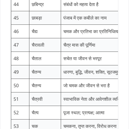
44
छबिन्द्र
संबंधों को महत्व देता है
45
छाबड़ा
पंजाब में एक कबीले का नाम
46
चैद्य
चमक और प्रतिभा का प्रतिनिधित्व करता है;
47
चैरावली
चैत्र मास की पूर्णिमा
48
चैताल
सचेत या जीवन से भरपूर
49
चैतन्य
धारणा, बुद्धि, जीवन, शक्ति, सूरजमुखी के
50
चैतन्य
जो चमक और जीवन से भरा है
51
चैत्रवी
स्वाभाविक नेता और आवेगशील व्यक्ति
52
चैत्य
पूजा स्थल; प्रत्यक्ष; आत्मा
53
चक
चमकना, तृप्त करना, विरोध करना