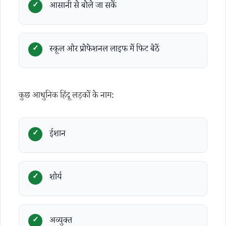
आसानी से बोले जा सकें
स्कूल और प्रोफेशनल लाइफ में फिट बैठें
कुछ आधुनिक हिंदू लड़कों के नाम:
ईशान
शौर्य
अव्युक्त