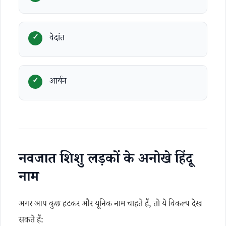
वेदांत
आर्यन
नवजात शिशु लड़कों के अनोखे हिंदू
नाम
अगर आप कुछ हटकर और यूनिक नाम चाहते हैं, तो ये विकल्प देख
सकते हैं: