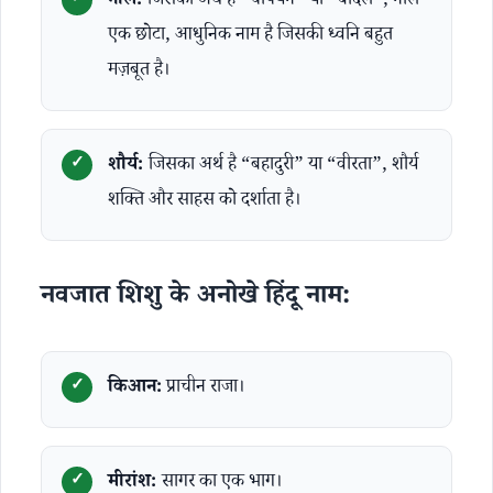
नील:
जिसका अर्थ है “चैंपियन” या “बादल”, नील
एक छोटा, आधुनिक नाम है जिसकी ध्वनि बहुत
मज़बूत है।
शौर्य:
जिसका अर्थ है “बहादुरी” या “वीरता”, शौर्य
शक्ति और साहस को दर्शाता है।
नवजात शिशु के अनोखे हिंदू नाम:
किआन:
प्राचीन राजा।
मीरांश:
सागर का एक भाग।