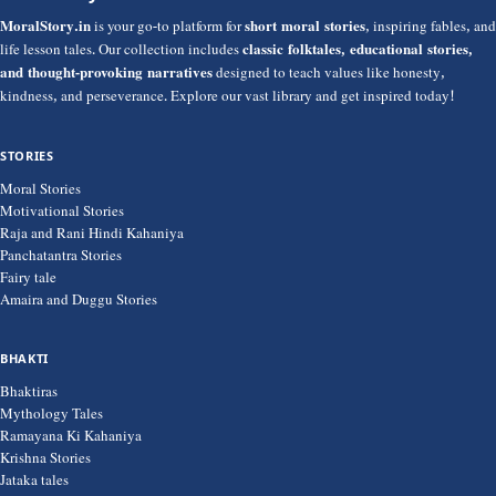
MoralStory.in
is your go-to platform for
short moral stories
, inspiring fables, and
life lesson tales. Our collection includes
classic folktales, educational stories,
and thought-provoking narratives
designed to teach values like honesty,
kindness, and perseverance. Explore our vast library and get inspired today!
STORIES
Moral Stories
Motivational Stories
Raja and Rani Hindi Kahaniya
Panchatantra Stories
Fairy tale
Amaira and Duggu Stories
BHAKTI
Bhaktiras
Mythology Tales
Ramayana Ki Kahaniya
Krishna Stories
Jataka tales