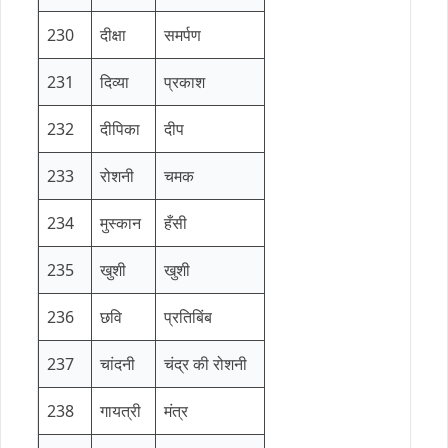
230
दीक्षा
समर्पण
231
दिव्या
प्रकाश
232
दीपिका
दीप
233
रोशनी
चमक
234
मुस्कान
हँसी
235
खुशी
खुशी
236
छवि
प्रतिबिंब
237
चांदनी
चंद्र की रोशनी
238
गायत्री
मंत्र