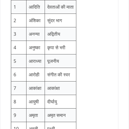
1
आदिति
देवताओं की माता
2
अंशिका
सुंदर भाग
3
अनन्या
अद्वितीय
4
अनुष्का
कृपा से भरी
5
आराध्या
पूजनीय
6
आरोही
संगीत की स्वर
7
आकांक्षा
आकांक्षा
8
आयुषी
दीर्घायु
9
अमृता
अमृत समान
10
अवनी
पृथ्वी