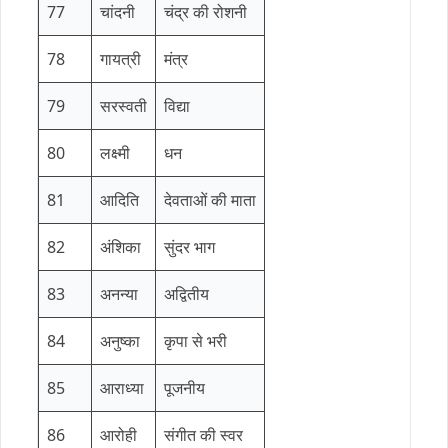
77
चांदनी
चंद्र की रोशनी
78
गायत्री
मंत्र
79
सरस्वती
विद्या
80
लक्ष्मी
धन
81
आदिति
देवताओं की माता
82
अंशिका
सुंदर भाग
83
अनन्या
अद्वितीय
84
अनुष्का
कृपा से भरी
85
आराध्या
पूजनीय
86
आरोही
संगीत की स्वर