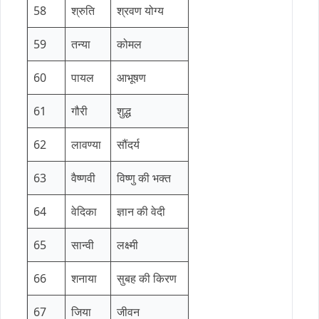
58
श्रुति
श्रवण योग्य
59
तन्या
कोमल
60
पायल
आभूषण
61
गौरी
शुद्ध
62
लावण्या
सौंदर्य
63
वैष्णवी
विष्णु की भक्त
64
वेदिका
ज्ञान की वेदी
65
सान्वी
लक्ष्मी
66
शनाया
सुबह की किरण
67
जिया
जीवन