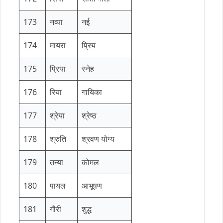
173
नव्या
नई
174
मायरा
प्रिय
175
प्रिया
स्नेह
176
रिया
गायिका
177
श्रेया
श्रेष्ठ
178
श्रुति
श्रवण योग्य
179
तन्या
कोमल
180
पायल
आभूषण
181
गौरी
शुद्ध