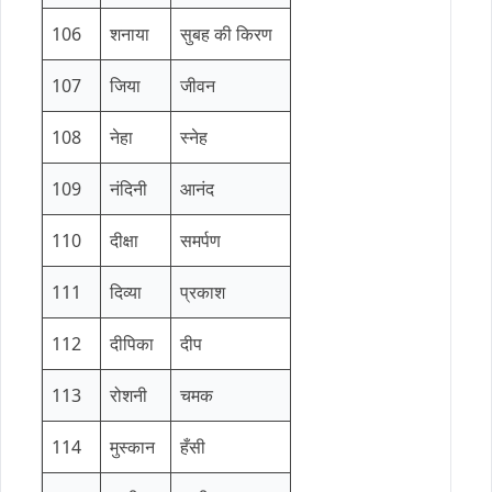
106
शनाया
सुबह की किरण
107
जिया
जीवन
108
नेहा
स्नेह
109
नंदिनी
आनंद
110
दीक्षा
समर्पण
111
दिव्या
प्रकाश
112
दीपिका
दीप
113
रोशनी
चमक
114
मुस्कान
हँसी