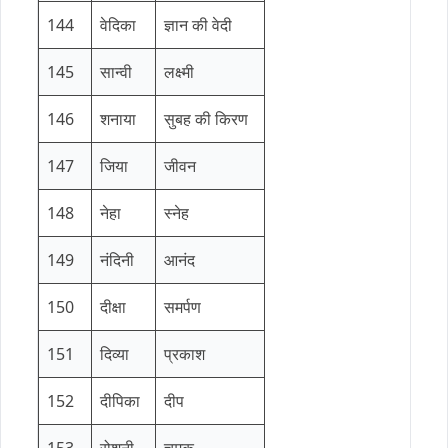
144
वेदिका
ज्ञान की वेदी
145
सान्वी
लक्ष्मी
146
शनाया
सुबह की किरण
147
जिया
जीवन
148
नेहा
स्नेह
149
नंदिनी
आनंद
150
दीक्षा
समर्पण
151
दिव्या
प्रकाश
152
दीपिका
दीप