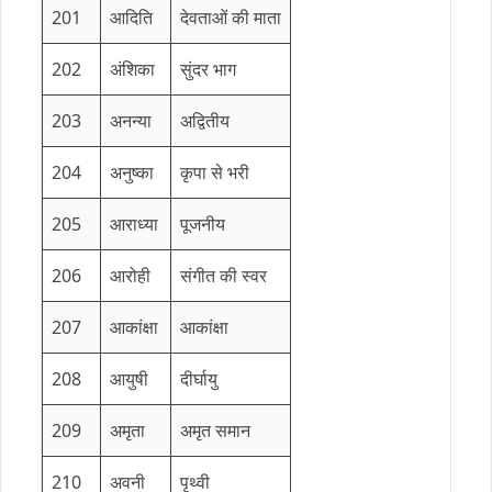
201
आदिति
देवताओं की माता
202
अंशिका
सुंदर भाग
203
अनन्या
अद्वितीय
204
अनुष्का
कृपा से भरी
205
आराध्या
पूजनीय
206
आरोही
संगीत की स्वर
207
आकांक्षा
आकांक्षा
208
आयुषी
दीर्घायु
209
अमृता
अमृत समान
210
अवनी
पृथ्वी