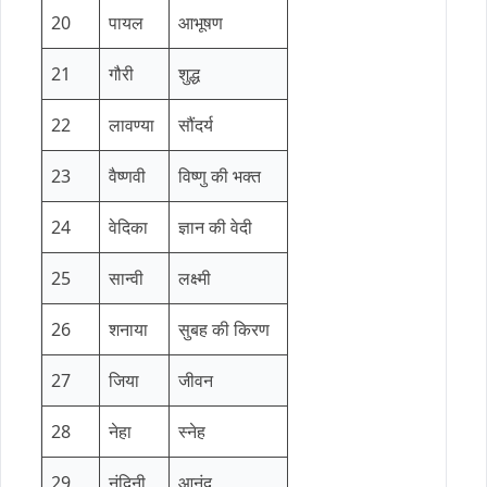
20
पायल
आभूषण
21
गौरी
शुद्ध
22
लावण्या
सौंदर्य
23
वैष्णवी
विष्णु की भक्त
24
वेदिका
ज्ञान की वेदी
25
सान्वी
लक्ष्मी
26
शनाया
सुबह की किरण
27
जिया
जीवन
28
नेहा
स्नेह
29
नंदिनी
आनंद