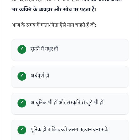
जिम्मेदारी होती है। ऐसा माना जाता है कि
नाम का प्रभाव जीवन
भर व्यक्ति के व्यवहार और सोच पर पड़ता है
।
आज के समय में माता-पिता ऐसे नाम चाहते हैं जो:
सुनने में मधुर हों
अर्थपूर्ण हों
आधुनिक भी हों और संस्कृति से जुड़े भी हों
यूनिक हों ताकि बच्ची अलग पहचान बना सके