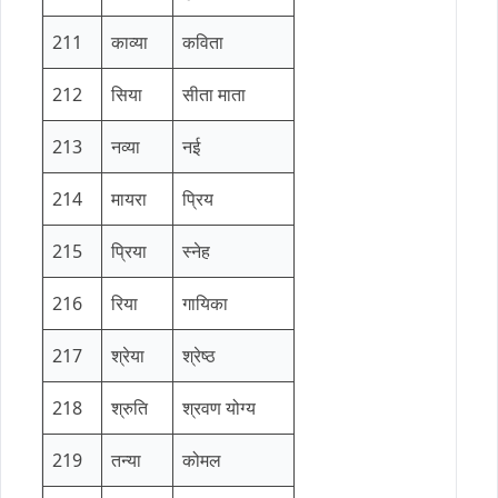
211
काव्या
कविता
212
सिया
सीता माता
213
नव्या
नई
214
मायरा
प्रिय
215
प्रिया
स्नेह
216
रिया
गायिका
217
श्रेया
श्रेष्ठ
218
श्रुति
श्रवण योग्य
219
तन्या
कोमल