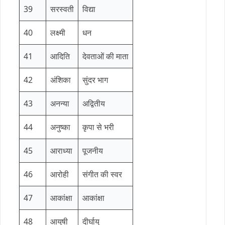
39
सरस्वती
विद्या
40
लक्ष्मी
धन
41
आदिति
देवताओं की माता
42
अंशिका
सुंदर भाग
43
अनन्या
अद्वितीय
44
अनुष्का
कृपा से भरी
45
आराध्या
पूजनीय
46
आरोही
संगीत की स्वर
47
आकांक्षा
आकांक्षा
48
आयुषी
दीर्घायु