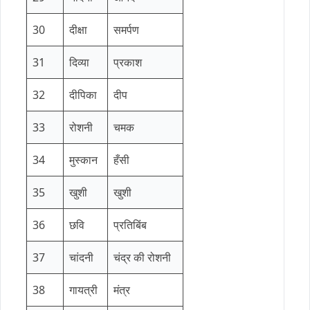
30
दीक्षा
समर्पण
31
दिव्या
प्रकाश
32
दीपिका
दीप
33
रोशनी
चमक
34
मुस्कान
हँसी
35
खुशी
खुशी
36
छवि
प्रतिबिंब
37
चांदनी
चंद्र की रोशनी
38
गायत्री
मंत्र