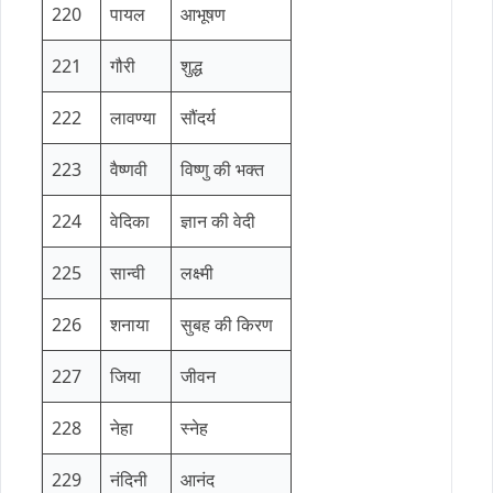
220
पायल
आभूषण
221
गौरी
शुद्ध
222
लावण्या
सौंदर्य
223
वैष्णवी
विष्णु की भक्त
224
वेदिका
ज्ञान की वेदी
225
सान्वी
लक्ष्मी
226
शनाया
सुबह की किरण
227
जिया
जीवन
228
नेहा
स्नेह
229
नंदिनी
आनंद