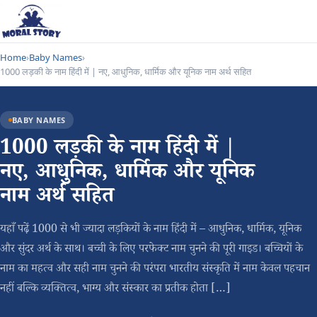
Home
›
Baby Names
›
1000 लड़की के नाम हिंदी में | नए, आधुनिक, धार्मिक और यूनिक नाम अर्थ सहित
BABY NAMES
1000 लड़की के नाम हिंदी में |
नए, आधुनिक, धार्मिक और यूनिक
नाम अर्थ सहित
यहाँ पढ़ें 1000 से भी ज्यादा लड़कियों के नाम हिंदी में – आधुनिक, धार्मिक, यूनिक
और सुंदर अर्थ के साथ। बच्ची के लिए परफेक्ट नाम चुनने की पूरी गाइड। बच्चियों के
नाम का महत्व और सही नाम चुनने की परंपरा भारतीय संस्कृति में नाम केवल पहचान
नहीं बल्कि व्यक्तित्व, भाग्य और संस्कार का प्रतीक होता […]