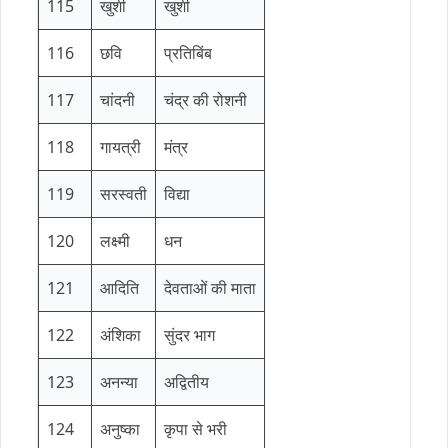
115
खुशी
खुशी
116
छवि
प्रतिबिंब
117
चांदनी
चंद्र की रोशनी
118
गायत्री
मंत्र
119
सरस्वती
विद्या
120
लक्ष्मी
धन
121
आदिति
देवताओं की माता
122
अंशिका
सुंदर भाग
123
अनन्या
अद्वितीय
124
अनुष्का
कृपा से भरी