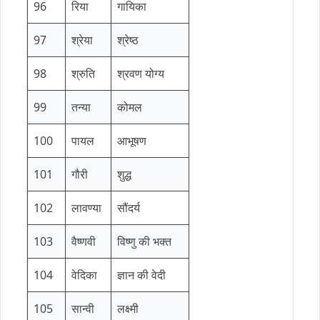
96
रिया
गायिका
97
श्रेया
श्रेष्ठ
98
श्रुति
श्रवण योग्य
99
तन्या
कोमल
100
पायल
आभूषण
101
गौरी
शुद्ध
102
लावण्या
सौंदर्य
103
वैष्णवी
विष्णु की भक्त
104
वेदिका
ज्ञान की वेदी
105
सान्वी
लक्ष्मी