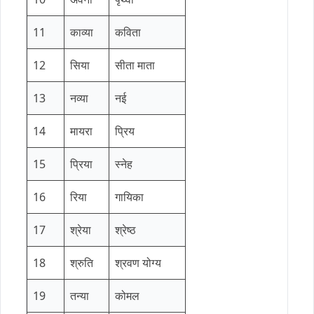
11
काव्या
कविता
12
सिया
सीता माता
13
नव्या
नई
14
मायरा
प्रिय
15
प्रिया
स्नेह
16
रिया
गायिका
17
श्रेया
श्रेष्ठ
18
श्रुति
श्रवण योग्य
19
तन्या
कोमल