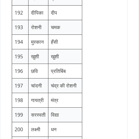
192
दीपिका
दीप
193
रोशनी
चमक
194
मुस्कान
हँसी
195
खुशी
खुशी
196
छवि
प्रतिबिंब
197
चांदनी
चंद्र की रोशनी
198
गायत्री
मंत्र
199
सरस्वती
विद्या
200
लक्ष्मी
धन