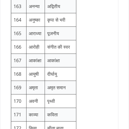
163
अनन्या
अद्वितीय
164
अनुष्का
कृपा से भरी
165
आराध्या
पूजनीय
166
आरोही
संगीत की स्वर
167
आकांक्षा
आकांक्षा
168
आयुषी
दीर्घायु
169
अमृता
अमृत समान
170
अवनी
पृथ्वी
171
काव्या
कविता
172
सिया
सीता माता