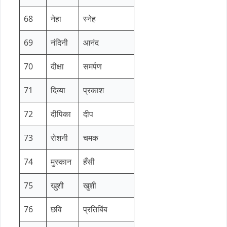
68
नेहा
स्नेह
69
नंदिनी
आनंद
70
दीक्षा
समर्पण
71
दिव्या
प्रकाश
72
दीपिका
दीप
73
रोशनी
चमक
74
मुस्कान
हँसी
75
खुशी
खुशी
76
छवि
प्रतिबिंब