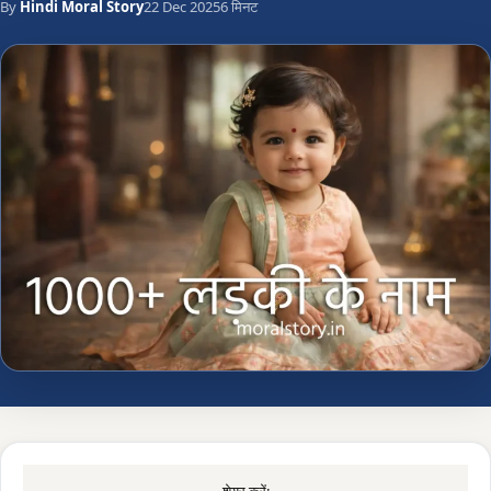
By
Hindi Moral Story
22 Dec 2025
6 मिनट