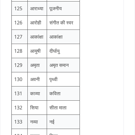
125
आराध्या
पूजनीय
126
आरोही
संगीत की स्वर
127
आकांक्षा
आकांक्षा
128
आयुषी
दीर्घायु
129
अमृता
अमृत समान
130
अवनी
पृथ्वी
131
काव्या
कविता
132
सिया
सीता माता
133
नव्या
नई