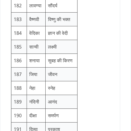
182
लावण्या
सौंदर्य
183
वैष्णवी
विष्णु की भक्त
184
वेदिका
ज्ञान की वेदी
185
सान्वी
लक्ष्मी
186
शनाया
सुबह की किरण
187
जिया
जीवन
188
नेहा
स्नेह
189
नंदिनी
आनंद
190
दीक्षा
समर्पण
191
दिव्या
प्रकाश