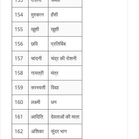
153
रोशनी
चमक
154
मुस्कान
हँसी
155
खुशी
खुशी
156
छवि
प्रतिबिंब
157
चांदनी
चंद्र की रोशनी
158
गायत्री
मंत्र
159
सरस्वती
विद्या
160
लक्ष्मी
धन
161
आदिति
देवताओं की माता
162
अंशिका
सुंदर भाग