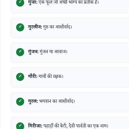
गुंजा:
एक फूल जो अच्छे भाग्य का प्रतीक है।
गुरलीन:
गुरु का आशीर्वाद।
गुंजन:
गुंजन या आवाज।
गौरी:
गायों की रक्षक।
गुरल:
भगवान का आशीर्वाद।
गिरीजा:
पहाड़ों की बेटी, देवी पार्वती का एक नाम।