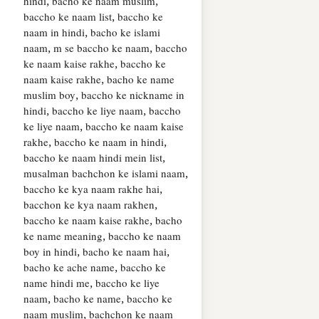
hindi, bacho ke naam muslim,
baccho ke naam list, baccho ke
naam in hindi, bacho ke islami
naam, m se baccho ke naam, baccho
ke naam kaise rakhe, baccho ke
naam kaise rakhe, bacho ke name
muslim boy, baccho ke nickname in
hindi, baccho ke liye naam, baccho
ke liye naam, baccho ke naam kaise
rakhe, baccho ke naam in hindi,
baccho ke naam hindi mein list,
musalman bachchon ke islami naam,
baccho ke kya naam rakhe hai,
bacchon ke kya naam rakhen,
baccho ke naam kaise rakhe, bacho
ke name meaning, baccho ke naam
boy in hindi, bacho ke naam hai,
bacho ke ache name, baccho ke
name hindi me, baccho ke liye
naam, bacho ke name, baccho ke
naam muslim, bachchon ke naam