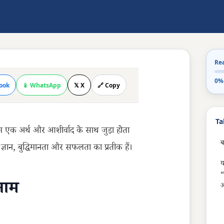
Re
0%
ook
📱 WhatsApp
𝕏 X
🔗 Copy
Ta
 नाम एक अर्थ और आशीर्वाद के साथ जुड़ा होता
ब
वे ज्ञान, बुद्धिमानता और सफलता का प्रतीक हैं।
य
“
 नाम
आ