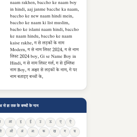
naam rakhen, baccho ke naam boy
in hindi, aaj janme bacche ka naam,
baccho ke new naam hindi mein,
baccho ke naam ki list muslim,
bacho ke islami naam hindi, baccho
ke naam hindu, baccho ke naam
kaise rakhe, ग से लड़कों के नाम
Modern, ग से नाम लिस्ट 2024, ग से नाम
लिस्ट 2024 boy, Gi se Name Boy in
Hindi, ग से नाम लिस्ट गर्ल, ग से इंग्लिश
नाम Boy, ग अक्षर से लड़कों के नाम, गे पर
नाम बताइए बच्चों के,
अ से ज्ञ तक के बच्चों के नाम
अ
आ
इ
ई
उ
ऊ
ए
ऐ
ओ
औ
अं
अः
क
ख
ग
घ