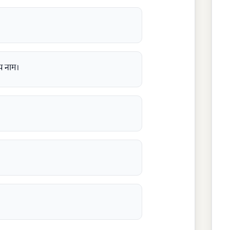
य नाम।