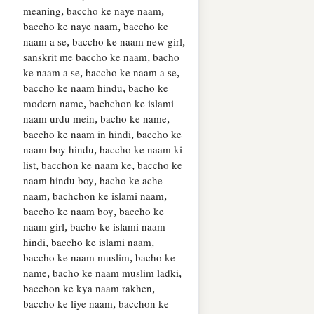
meaning, baccho ke naye naam,
baccho ke naye naam, baccho ke
naam a se, baccho ke naam new girl,
sanskrit me baccho ke naam, bacho
ke naam a se, baccho ke naam a se,
baccho ke naam hindu, bacho ke
modern name, bachchon ke islami
naam urdu mein, bacho ke name,
baccho ke naam in hindi, baccho ke
naam boy hindu, baccho ke naam ki
list, bacchon ke naam ke, baccho ke
naam hindu boy, bacho ke ache
naam, bachchon ke islami naam,
baccho ke naam boy, baccho ke
naam girl, bacho ke islami naam
hindi, baccho ke islami naam,
baccho ke naam muslim, bacho ke
name, bacho ke naam muslim ladki,
bacchon ke kya naam rakhen,
baccho ke liye naam, bacchon ke