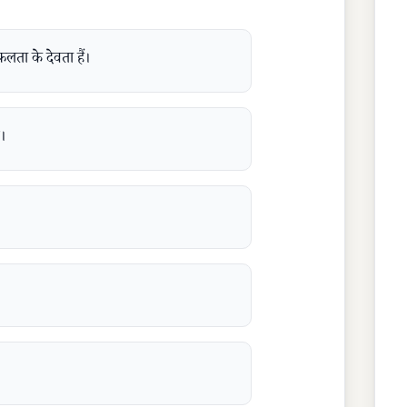
फलता के देवता हैं।
े।