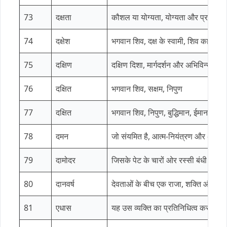
73
दक्षता
कौशल या योग्यता, योग्यता और प्रतिभा 
74
दक्षेश
भगवान शिव, दक्ष के स्वामी, शिव का एक
75
दक्षिण
दक्षिण दिशा, मार्गदर्शन और अभिविन्यास क
76
दक्षित
भगवान शिव, सक्षम, निपुण
77
दक्षित
भगवान शिव, निपुण, बुद्धिमान, ईमानदार
78
दमन
जो संयमित है, आत्म-नियंत्रण और अनुश
79
दामोदर
जिसके पेट के चारों ओर रस्सी बंधी है, जो
80
दानवर्ष
देवताओं के बीच एक राजा, शक्ति और अ
81
एधास
यह उस व्यक्ति का प्रतिनिधित्व करता है 