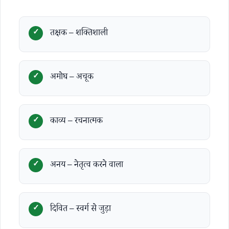
तक्षक – शक्तिशाली
अमोघ – अचूक
काव्य – रचनात्मक
अनय – नेतृत्व करने वाला
दिवित – स्वर्ग से जुड़ा