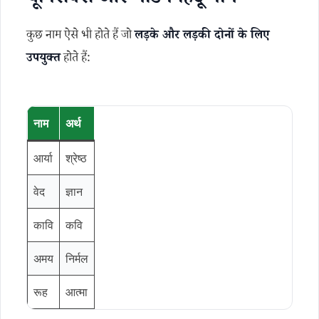
यूनिसेक्स और मॉडर्न हिंदू नाम
कुछ नाम ऐसे भी होते हैं जो
लड़के और लड़की दोनों के लिए
उपयुक्त
होते हैं:
नाम
अर्थ
आर्या
श्रेष्ठ
वेद
ज्ञान
कावि
कवि
अमय
निर्मल
रूह
आत्मा