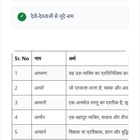
देवी-देवताओं से जुड़े नाम
Sr. No
नाम
अर्थ
1
आभरण
यह उस व्यक्ति का प्रतिनिधित्व करता है
2
आभरें
जो प्रकाश लाता है; चमक और आशा का प
3
आभारों
एक अनमोल वस्तु का प्रतीक है; मूल्य और 
4
आभीर
एक बहादुर व्यक्ति, साहस और वीरता का
5
आचार्य
शिक्षक या प्रशिक्षक, ज्ञान और बुद्धि का 