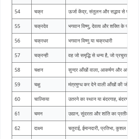
54
चक्र
ऊर्जा केंद्र, संतुलन और सद्भाव से परिपूर्ण
55
चक्रदेव
भगवान विष्णु, देवत्व और शक्ति के प्रतीक 
56
चक्रधर
भगवान विष्णु या चक्रधारी
57
चक्रन्ही
वह जो समृद्धि से धन्य है, जो प्रचुरता का
58
चक्षन
सुन्दर आँखों वाला, आकर्षण और अनुग्रह
59
चक्षु
मंत्रमुग्ध कर देने वाली आँखों की जोड़ी
60
चाल्सिया
उतरने का स्थान या बंदरगाह, बंदरगाह, स
61
चमन
उद्यान, सुंदरता और शांति का प्रतीक।
62
दाक्ष्य
चतुराई, ईमानदारी, प्रतिभा, कुशल