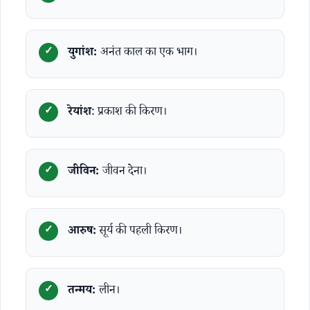
युगांश:
अनंत काल का एक भाग।
रेयांश
: प्रकाश की किरण।
जीविन:
जीवन देना।
आरुष:
सूर्य की पहली किरण।
तन्मय:
लीन।