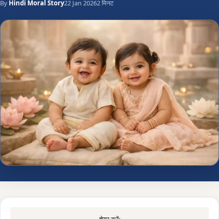
By
Hindi Moral Story
22 Jan 2026
2 मिनट