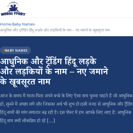
Home
›
Baby Names
›
आधुनिक और ट्रेंडिंग हिंदू लड़के और लड़कियों के नाम – नए जमाने के खूबसूरत नाम
BABY NAMES
आधुनिक और ट्रेंडिंग हिंदू लड़के
और लड़कियों के नाम – नए जमाने
के खूबसूरत नाम
आज के समय में माता-पिता अपने बच्चे के लिए ऐसा नाम चुनना चाहते हैं जो आधुनिक
हो, सुनने में अच्छा लगे और जिसका अर्थ भी शुभ हो।इसी वजह से आधुनिक और ट्रेंडिंग
हिंदू नामों की मांग लगातार बढ़ रही है। इस पोस्ट में हम आपके लिए लाए हैं: आधुनिक
हिंदू नाम क्यों लोकप्रिय हो रहे […]