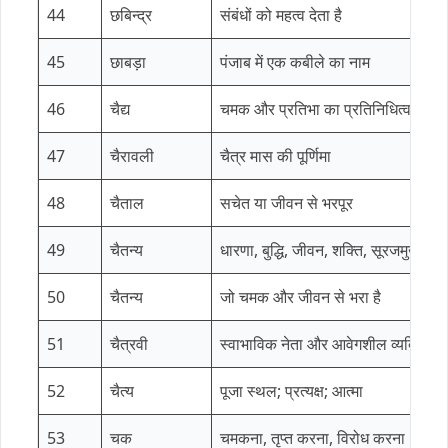
44
छबिन्द्र
संबंधों को महत्व देता है
45
छाबड़ा
पंजाब में एक कबीले का नाम
46
चैद्य
चमक और प्रतिभा का प्रतिनिधित्व करता है;
47
चैरावली
चैत्र मास की पूर्णिमा
48
चैताल
सचेत या जीवन से भरपूर
49
चैतन्य
धारणा, बुद्धि, जीवन, शक्ति, सूरजमुखी के
50
चैतन्य
जो चमक और जीवन से भरा है
51
चैत्रवी
स्वाभाविक नेता और आवेगशील व्यक्ति
52
चैत्य
पूजा स्थल; प्रत्यक्ष; आत्मा
53
चक
चमकना, तृप्त करना, विरोध करना