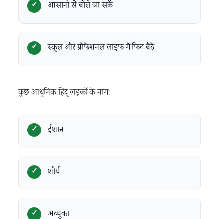
आसानी से बोले जा सकें
स्कूल और प्रोफेशनल लाइफ में फिट बैठें
कुछ आधुनिक हिंदू लड़कों के नाम:
ईशान
शौर्य
अव्युक्त