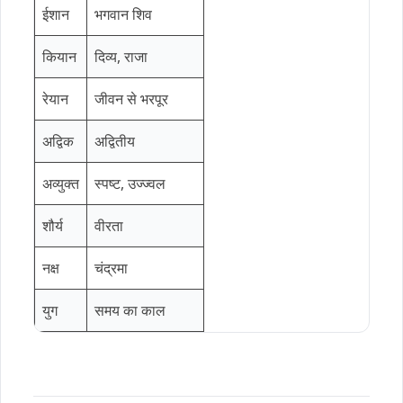
ईशान
भगवान शिव
कियान
दिव्य, राजा
रेयान
जीवन से भरपूर
अद्विक
अद्वितीय
अव्युक्त
स्पष्ट, उज्ज्वल
शौर्य
वीरता
नक्ष
चंद्रमा
युग
समय का काल