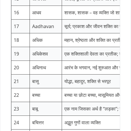
16
आधव
शासक, शासक – वह व्यक्ति जो शासन या
17
Aadhavan
सूर्य; प्रकाश और जीवन शक्ति का प्रती
18
अधिक
महान, श्रेष्ठता और शक्ति का प्रतीक।
19
अधिकेशव
एक शक्तिशाली देवता का प्रतीक; शक्ति 
20
अधिनाथ
आरंभ के भगवान, नई शुरुआत और सृजन 
21
बासु
योद्धा, बहादुर, शक्ति से भरपूर
22
बच्चा
बच्चा या छोटा बच्चा, मासूमियत और पवित
23
बाबू
एक नाम जिसका अर्थ है “लड़का”; युवावस
24
बचित्तर
अद्भुत गुणों वाला व्यक्ति