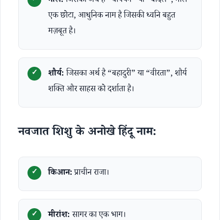
नील:
जिसका अर्थ है “चैंपियन” या “बादल”, नील
एक छोटा, आधुनिक नाम है जिसकी ध्वनि बहुत
मज़बूत है।
शौर्य:
जिसका अर्थ है “बहादुरी” या “वीरता”, शौर्य
शक्ति और साहस को दर्शाता है।
नवजात शिशु के अनोखे हिंदू नाम:
किआन:
प्राचीन राजा।
मीरांश:
सागर का एक भाग।