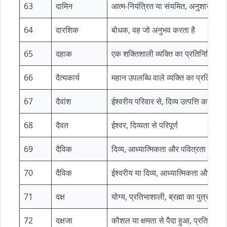
63
दामिन
आत्म-नियंत्रित या संयमित, अनुशासन क
64
दारशिक
बोधक, वह जो अनुभव करता है
65
दहाक
एक शक्तिशाली व्यक्ति का प्रतिनिधित्व क
66
दैत्यकार्य
महान उपलब्धि वाले व्यक्ति का प्रतिनिध
67
दैवांश
ईश्वरीय परिवार से, दिव्य उत्पत्ति का, धार्
68
दैवत
ईश्वर, दिव्यता से परिपूर्ण
69
दैविक
दिव्य, आध्यात्मिकता और पवित्रता का प
70
दैविक
ईश्वरीय या दिव्य, आध्यात्मिकता और अनु
71
दक्ष
योग्य, प्रतिभाशाली, ब्रह्मा का पुत्र, एक
72
दक्षजा
कौशल या क्षमता से पैदा हुआ, प्रतिभा और