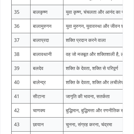
35
बालकृष्ण
युवा कृष्ण, चंचलता और आनंद का प्रतिनिध
36
बालामुरुगन
युवा मुरुगन, युवावस्था और जीवन शक्ति
37
बालाप्रदा
शक्ति प्रदान करने वाला
38
बालावथानी
वह जो मजबूत और शक्तिशाली है, लचीलेप
39
बलदेव
शक्ति के देवता, शक्ति से परिपूर्ण
40
बालेन्द्र
शक्ति के देवता, शक्ति और लचीलेपन के 
41
सीटाना
जागृति की भावना, सतर्कता
42
चाणक्य
बुद्धिमान, बुद्धिमत्ता और रणनीतिक सोच 
43
छायान
चुनना, संग्रह करना, चंद्रमा