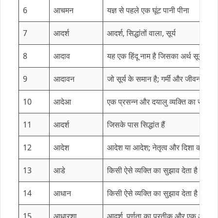
6
आचमन
यज्ञ से पहले एक घूंट पानी पीना
7
आदर्श
आदर्श, सिद्धांतों वाला, सूर्य
8
आदाव
यह एक हिंदू नाम है जिसका अर्थ सूर्य है
9
आदावन
जो सूर्य के समान है; गर्मी और जीवन शक्त
10
आदेआ
एक प्रसन्न और दयालु व्यक्ति का संकेत 
11
आदर्श
जिसके पास सिद्धांत हैं
12
आदेश
आदेश या आदेश; नेतृत्व और दिशा का प्
13
आडे
किसी ऐसे व्यक्ति का सुझाव देता है जो अद
14
आधान
किसी ऐसे व्यक्ति का सुझाव देता है जो
15
आधारशा
आदर्श, पूर्णता का प्रतीक और एक आदर्श