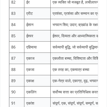
82
ईर
एक व्यक्ति जो मजबूत है, लचीलापन और 
83
एरीट
प्रशंसा, प्रशंसा और सम्मान का प्रतीक
84
ईशान
भगवान शिव; उदार; ब्रह्मांड के रक्षक
85
ईश्वर
ईश्वर, दिव्यता और आध्यात्मिकता का प्
86
एहिमाया
सर्वव्यापी बुद्धि, जो सर्वव्यापी बुद्धिमान है
87
एकाज
एकलौता बच्चा, विशिष्टता और विशिष्टता
88
एकजा
एक तरह का, एकमात्र बच्चा
89
एकाक्ष
एक-नेत्र वाले, एकाग्र, दृढ़, भगवान शिव, द
90
एकलिंग
सर्वोच्च सत्ता का प्रतिनिधित्व करता है;
91
एकांश
संपूर्ण, एक, संपूर्ण, संपूर्ण, सम्पूर्ण, सम्पूर्ण, 