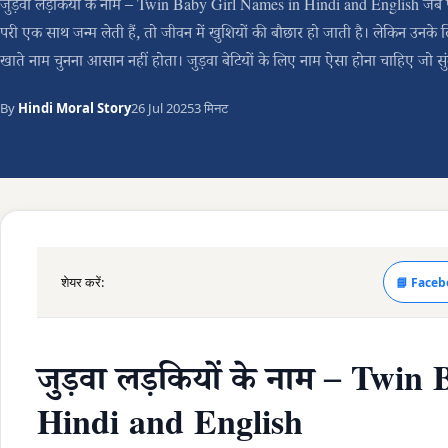
जुड़वा लड़कियों के नाम – Twin Baby Girl Names in Hindi and English जब परिव
परी एक साथ जन्म लेती हैं, तो जीवन में खुशियों की बौछार हो जाती है। लेकिन उनके 
खाते नाम चुनना आसान नहीं होता। जुड़वा बेटियों के लिए नाम ऐसा होना चाहिए जो स
By
Hindi Moral Story
26 Jul 2025
3 मिनट
शेयर करें:
📘 Faceb
जुड़वा लड़कियों के नाम – Twi
Hindi and English