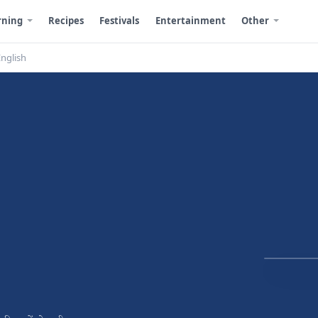
rning
Recipes
Festivals
Entertainment
Other
English