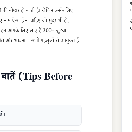
न
ियों की बौछार हो जाती है। लेकिन उनके लिए
B
िए नाम ऐसा होना चाहिए जो सुंदर भी हो,
श
G
ं हम आपके लिए लाए हैं 300+ जुड़वा
ांत और भावना – सभी पहलुओं से उपयुक्त हैं।
य बातें (Tips Before
हो।