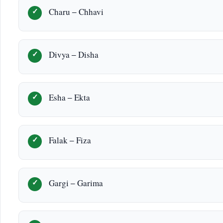
Charu – Chhavi
Divya – Disha
Esha – Ekta
Falak – Fiza
Gargi – Garima