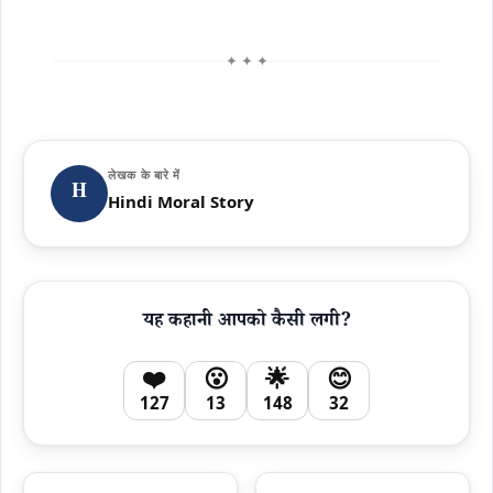
✦ ✦ ✦
लेखक के बारे में
H
Hindi Moral Story
यह कहानी आपको कैसी लगी?
❤️
😮
🌟
😊
127
13
148
32