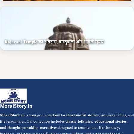
Rajarani Temple का इतिहास, वास्तुकला और अनोखे रहस्य
MoralStory.in
MoralStory.in
is your go-to platform for
short moral stories
, inspiring fables, and
life lesson tales. Our collection includes
classic folktales, educational stories,
and thought-provoking narratives
designed to teach values like honesty,