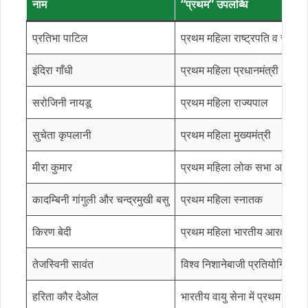
नाम
“प्रथम” उपलब्धि
प्रतिभा पाटिल
प्रथम महिला राष्ट्रपति व राजस
इंदिरा गाँधी
प्रथम महिला प्रधानमंत्री
सरोजिनी नायडू
प्रथम महिला राज्यपाल
सुचेता कृपलानी
प्रथम महिला मुख्यमंत्री
मीरा कुमार
प्रथम महिला लोक सभा अध्यक्ष
कादम्बिनी गांगुली और चन्द्रमुखी बसु
प्रथम महिला स्नातक
किरण बेदी
प्रथम महिला भारतीय आरक्षी से
तेजस्विनी सावंत
विश्व निशानेबाजी प्रतियोगिता व
हरिता कौर देओल
भारतीय वायु सेना में प्रथम महि