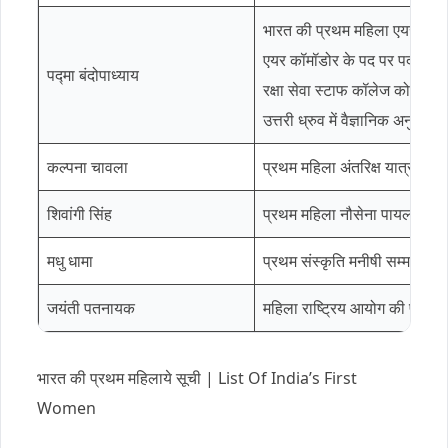
भारत की प्रथम महिला एयर वाइस 
एयर कॉमॉडोर के पद पर पदोन्नत 
पद्मा बंदोपाध्याय
रक्षा सेवा स्टाफ कॉलेज कोर्स पू
उत्तरी ध्रुव में वैज्ञानिक अनुसं
कल्पना चावला
प्रथम महिला अंतरिक्ष यात्री
शिवांगी सिंह
प्रथम महिला नौसेना पायलट
मधु धामा
प्रथम संस्कृति मनीषी सम्मान से 
जयंती पतनायक
महिला राष्ट्रिय आयोग की पहली अ
भारत की प्रथम महिलाये सूची | List Of India’s First
Women