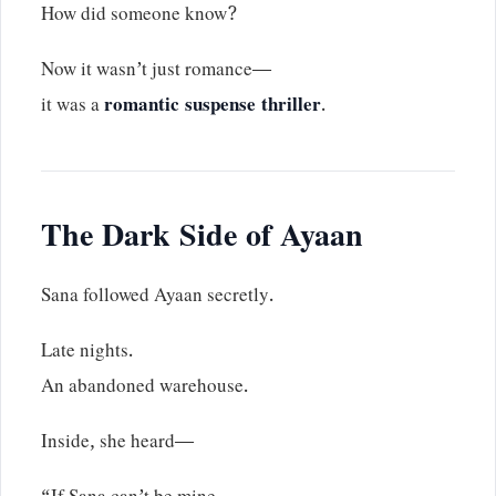
How did someone know?
Now it wasn’t just romance—
it was a
romantic suspense thriller
.
The Dark Side of Ayaan
Sana followed Ayaan secretly.
Late nights.
An abandoned warehouse.
Inside, she heard—