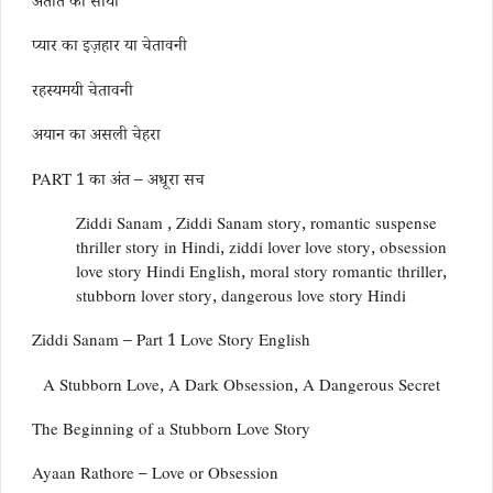
अतीत का साया
प्यार का इज़हार या चेतावनी
रहस्यमयी चेतावनी
अयान का असली चेहरा
PART 1 का अंत – अधूरा सच
Ziddi Sanam , Ziddi Sanam story, romantic suspense
thriller story in Hindi, ziddi lover love story, obsession
love story Hindi English, moral story romantic thriller,
stubborn lover story, dangerous love story Hindi
Ziddi Sanam – Part 1 Love Story English
A Stubborn Love, A Dark Obsession, A Dangerous Secret
The Beginning of a Stubborn Love Story
Ayaan Rathore – Love or Obsession