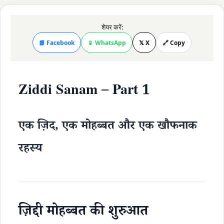
शेयर करें:
📘 Facebook
📱 WhatsApp
𝕏 X
🔗 Copy
Ziddi Sanam – Part 1
एक ज़िद, एक मोहब्बत और एक खौफनाक
रहस्य
ज़िद्दी मोहब्बत की शुरुआत