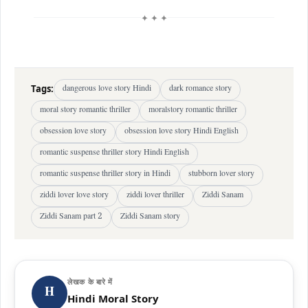
✦ ✦ ✦
Tags:
dangerous love story Hindi
dark romance story
moral story romantic thriller
moralstory romantic thriller
obsession love story
obsession love story Hindi English
romantic suspense thriller story Hindi English
romantic suspense thriller story in Hindi
stubborn lover story
ziddi lover love story
ziddi lover thriller
Ziddi Sanam
Ziddi Sanam part 2
Ziddi Sanam story
लेखक के बारे में
H
Hindi Moral Story