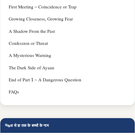
First Meeting – Coincidence or Trap
Growing Closeness, Growing Fear
A Shadow From the Past
Confession or Threat
A Mysterious Warning
The Dark Side of Ayaan
End of Part 1 – A Dangerous Question
FAQs
🔤
अ से ज्ञ तक के बच्चों के नाम