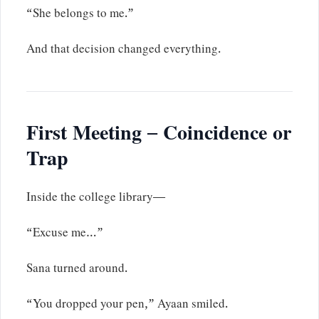
“She belongs to me.”
And that decision changed everything.
First Meeting – Coincidence or
Trap
Inside the college library—
“Excuse me…”
Sana turned around.
“You dropped your pen,” Ayaan smiled.