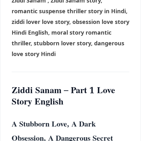
Ziddi Sanam , Ziddi Sanam story,
romantic suspense thriller story in Hindi,
ziddi lover love story, obsession love story
Hindi English, moral story romantic
thriller, stubborn lover story, dangerous
love story Hindi
Ziddi Sanam – Part 1 Love
Story English
A Stubborn Love, A Dark
Obsession, A Dangerous Secret