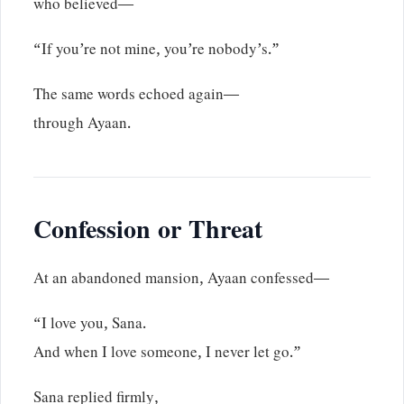
who believed—
“If you’re not mine, you’re nobody’s.”
The same words echoed again—
through Ayaan.
Confession or Threat
At an abandoned mansion, Ayaan confessed—
“I love you, Sana.
And when I love someone, I never let go.”
Sana replied firmly,