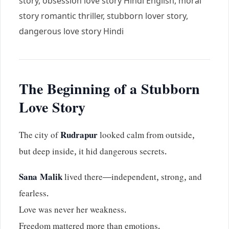
story, obsession love story Hindi English, moral
story romantic thriller, stubborn lover story,
dangerous love story Hindi
The Beginning of a Stubborn
Love Story
The city of
Rudrapur
looked calm from outside,
but deep inside, it hid dangerous secrets.
Sana Malik
lived there—independent, strong, and
fearless.
Love was never her weakness.
Freedom mattered more than emotions.