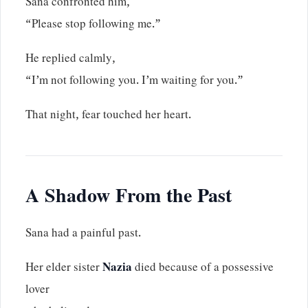
Sana confronted him,
“Please stop following me.”
He replied calmly,
“I’m not following you. I’m waiting for you.”
That night, fear touched her heart.
A Shadow From the Past
Sana had a painful past.
Her elder sister
Nazia
died because of a possessive
lover