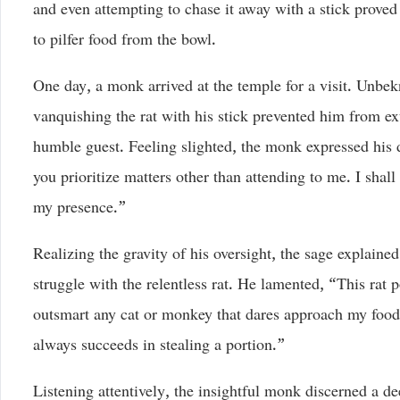
and even attempting to chase it away with a stick proved 
to pilfer food from the bowl.
One day, a monk arrived at the temple for a visit. Unbek
vanquishing the rat with his stick prevented him from 
humble guest. Feeling slighted, the monk expressed his d
you prioritize matters other than attending to me. I shal
my presence.”
Realizing the gravity of his oversight, the sage explain
struggle with the relentless rat. He lamented, “This rat 
outsmart any cat or monkey that dares approach my food.
always succeeds in stealing a portion.”
Listening attentively, the insightful monk discerned a d