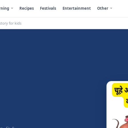
rning
Recipes
Festivals
Entertainment
Other
tory for kids