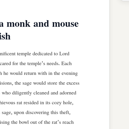
uha monk and mouse
ish
ificent temple dedicated to Lord
cared for the temple’s needs. Each
ch he would return with in the evening
sions, the sage would store the excess
s who diligently cleaned and adorned
ievous rat resided in its cozy hole,
sage, upon discovering this theft,
sing the bowl out of the rat’s reach