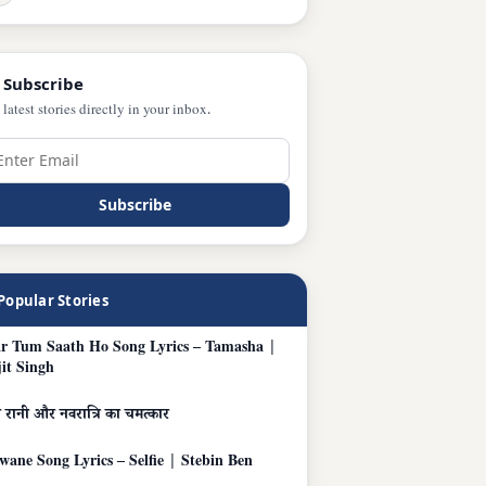
 Subscribe
 latest stories directly in your inbox.
Subscribe
Popular Stories
r Tum Saath Ho Song Lyrics – Tamasha |
jit Singh
 रानी और नवरात्रि का चमत्कार
wane Song Lyrics – Selfie | Stebin Ben