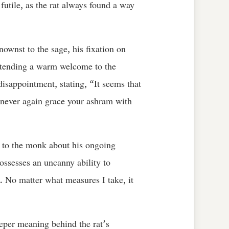
futile, as the rat always found a way
nownst to the sage, his fixation on
extending a warm welcome to the
isappointment, stating, “It seems that
l never again grace your ashram with
ed to the monk about his ongoing
possesses an uncanny ability to
 No matter what measures I take, it
eeper meaning behind the rat’s