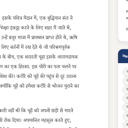
m
स
सके पवित्र मैदान में, एक बुद्धिमान संत ने
m
क्षा इकट्ठा करने के लिए शहर में जाते थे,
स
्रचुर मात्रा में प्रावधान प्राप्त होते थे, ऋषि
 बर्तनों में रख देते थे जो परिश्रमपूर्वक
🔤
य के बीच, एक शरारती चूहा इसके आरामदायक
ोषण का एक हिस्सा. इस चोरी का पता चलने पर
श की। कटोरे को चूहे की पहुंच से दूर उठाना
्योंकि चूहे को हमेशा कटोरे से भोजन चुराने का
ड
प
री नहीं थी कि चूहे को अपनी छड़ी से मारने
व
ने से रोक दिया। अपमानित महसूस करते हुए,
ज्