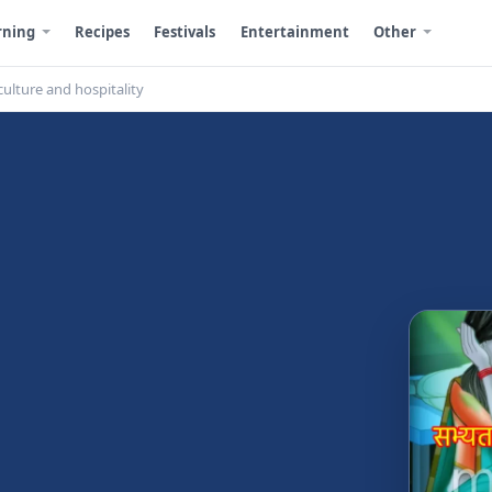
rning
Recipes
Festivals
Entertainment
Other
, culture and hospitality