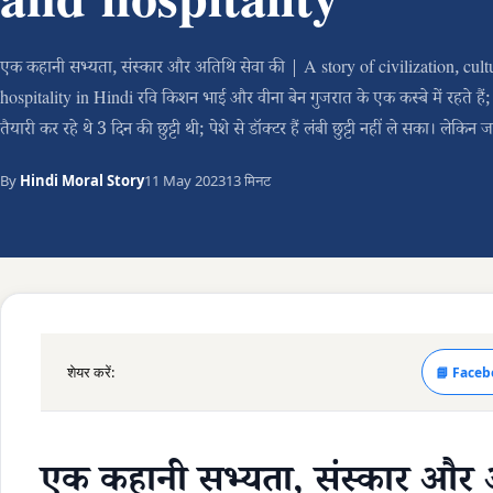
and hospitality
एक कहानी सभ्यता, संस्कार और अतिथि सेवा की | A story of civilization, cul
hospitality in Hindi रवि किशन भाई और वीना बेन गुजरात के एक कस्बे में रहते हैं;
तैयारी कर रहे थे 3 दिन की छुट्टी थी; पेशे से डॉक्टर हैं लंबी छुट्टी नहीं ले सका। लेकि
By
Hindi Moral Story
11 May 2023
13 मिनट
शेयर करें:
📘 Faceb
एक कहानी सभ्यता, संस्कार और 