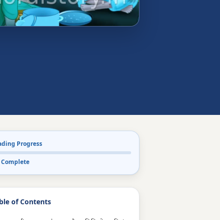
ading Progress
 Complete
ble of Contents