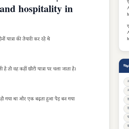
ए
 and hospitality in
A
h
ए
A
ं यात्रा की तैयारी कर रहे थे
h
🔤
ी है तो वह कहीं छोटी यात्रा पर चला जाता है।
ित हो गया था और एक बढ़ता हुआ पेड़ बन गया
ड
प
व