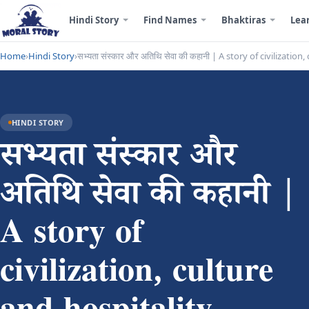
Hindi Story
Find Names
Bhaktiras
Lea
Home
›
Hindi Story
›
सभ्यता संस्कार और अतिथि सेवा की कहानी | A story of civilization
HINDI STORY
सभ्यता संस्कार और
अतिथि सेवा की कहानी |
A story of
civilization, culture