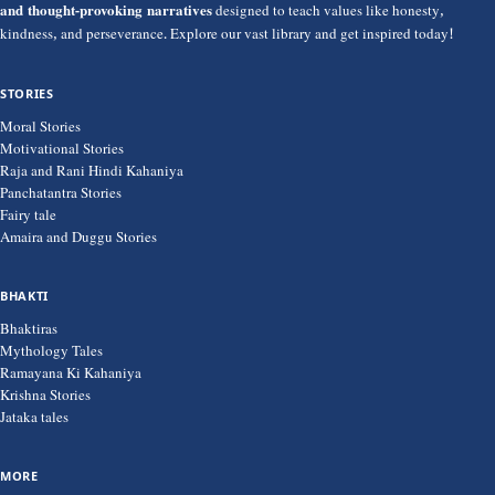
and thought-provoking narratives
designed to teach values like honesty,
kindness, and perseverance. Explore our vast library and get inspired today!
STORIES
Moral Stories
Motivational Stories
Raja and Rani Hindi Kahaniya
Panchatantra Stories
Fairy tale
Amaira and Duggu Stories
BHAKTI
Bhaktiras
Mythology Tales
Ramayana Ki Kahaniya
Krishna Stories
Jataka tales
MORE