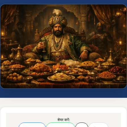
शेयर करें: