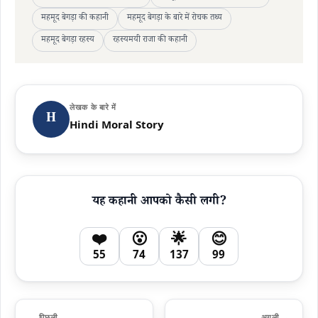
महमूद बेगड़ा की कहानी
महमूद बेगड़ा के बारे में रोचक तथ्य
महमूद बेगड़ा रहस्य
रहस्यमयी राजा की कहानी
लेखक के बारे में
H
Hindi Moral Story
यह कहानी आपको कैसी लगी?
❤️
😮
🌟
😊
55
74
137
99
← पिछली
अगली →