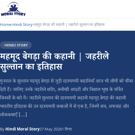
Home
›
Hindi Story
›
महमूद बेगड़ा की कहानी | जहरीले सुल्तान का इतिहास
HINDI STORY
महमूद बेगड़ा की कहानी | जहरीले
सुल्तान का इतिहास
गुजरात के सुल्तान महमूद बेगड़ा से जुड़ी रहस्यमयी कहानियाँ आज भी लोगों को चौंका
देती हैं। जानिए उनके जहरीले शरीर, अनोखी आदतों और विशाल भूख के चर्चित
किस्सों के बारे में। जहरीले सुल्तान की रहस्यमयी कहानी महमूद बेगड़ा की कहानी
भारतीय इतिहास की उन रहस्यमयी कथाओं में से एक है, जिनमें सच, अफवाह और
लोककथाएँ […]
By
Hindi Moral Story
27 May 2026
1 मिनट