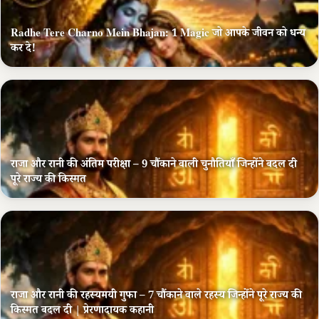
Radhe Tere Charno Mein Bhajan: 1 Magic जो आपके जीवन को धन्य
कर दे!
राजा और रानी की अंतिम परीक्षा – 9 चौंकाने वाली चुनौतियाँ जिन्होंने बदल दी
पूरे राज्य की किस्मत
राजा और रानी की रहस्यमयी गुफा – 7 चौंकाने वाले रहस्य जिन्होंने पूरे राज्य की
किस्मत बदल दी | प्रेरणादायक कहानी