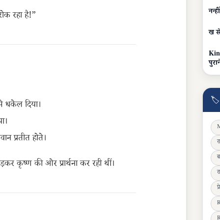
नन्ह
ोक रहा है!”
ख से
Kin
पुरा
🏷
से धकेल दिया।
या।
M
न प्रतीत होते।
र
ब
़कर कृष्ण की ओर प्रार्थना कर रही थीं।
र
प
R
R