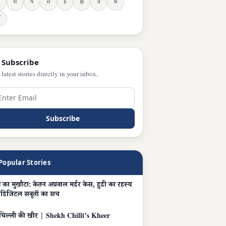
श
ष
स
ह
क्ष
त्र
श्र
ञ
 Subscribe
 latest stories directly in your inbox.
Subscribe
Popular Stories
 का मुखौटा: केतन अग्रवाल मर्डर केस, हुडी का रहस्य
डिजिटल सबूतों का सच
चिल्ली की खीर | Shekh Chilli’s Kheer