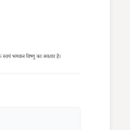
स्वयं भगवान विष्णु का अवतार है।