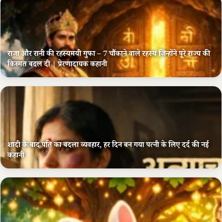
राजा और रानी की रहस्यमयी गुफा – 7 चौंकाने वाले रहस्य जिन्होंने पूरे राज्य की
किस्मत बदल दी | प्रेरणादायक कहानी
शादी के बाद पति का बदला व्यवहार, हर दिन बन गया पत्नी के लिए दर्द की नई
कहानी