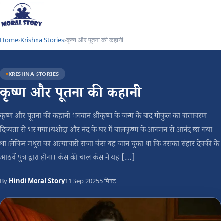
Home
›
Krishna Stories
›
कृष्ण और पूतना की कहानी
KRISHNA STORIES
कृष्ण और पूतना की कहानी
कृष्ण और पूतना की कहानी भगवान श्रीकृष्ण के जन्म के बाद गोकुल का वातावरण
दिव्यता से भर गया।यशोदा और नंद के घर में बालकृष्ण के आगमन से आनंद छा गया
था।लेकिन मथुरा का अत्याचारी राजा कंस यह जान चुका था कि उसका संहार देवकी के
आठवें पुत्र द्वारा होगा। कंस की चाल कंस ने यह […]
By
Hindi Moral Story
11 Sep 2025
5 मिनट