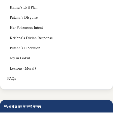
Kansa’s Evil Plan
Putana’s Disguise
Her Poisonous Intent
Krishna’s Divine Response
Putana’s Liberation
Joy in Gokul
Lessons (Moral)
FAQs
🔤
अ से ज्ञ तक के बच्चों के नाम