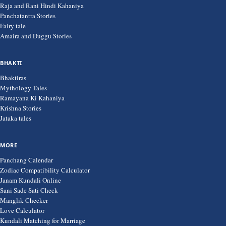
Raja and Rani Hindi Kahaniya
Panchatantra Stories
Fairy tale
Amaira and Duggu Stories
BHAKTI
Bhaktiras
Mythology Tales
Ramayana Ki Kahaniya
Krishna Stories
Jataka tales
MORE
Panchang Calendar
Zodiac Compatibility Calculator
Janam Kundali Online
Sani Sade Sati Check
Manglik Checker
Love Calculator
Kundali Matching for Marriage