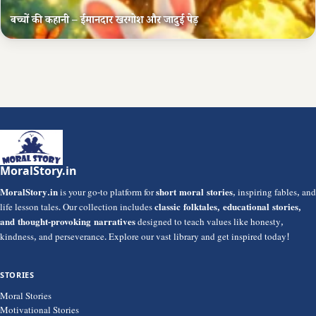
बच्चों की कहानी – ईमानदार खरगोश और जादुई पेड़
MoralStory.in
MoralStory.in
is your go-to platform for
short moral stories
, inspiring fables, and
life lesson tales. Our collection includes
classic folktales, educational stories,
and thought-provoking narratives
designed to teach values like honesty,
kindness, and perseverance. Explore our vast library and get inspired today!
STORIES
Moral Stories
Motivational Stories