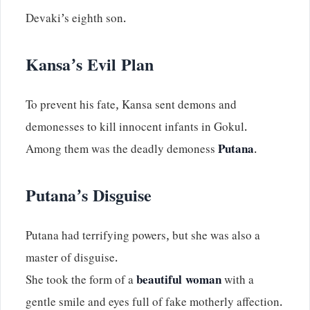
Devaki’s eighth son.
Kansa’s Evil Plan
To prevent his fate, Kansa sent demons and
demonesses to kill innocent infants in Gokul.
Among them was the deadly demoness
Putana
.
Putana’s Disguise
Putana had terrifying powers, but she was also a
master of disguise.
She took the form of a
beautiful woman
with a
gentle smile and eyes full of fake motherly affection.