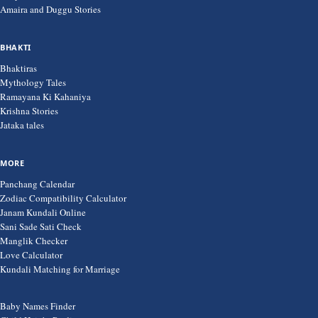
Amaira and Duggu Stories
BHAKTI
Bhaktiras
Mythology Tales
Ramayana Ki Kahaniya
Krishna Stories
Jataka tales
MORE
Panchang Calendar
Zodiac Compatibility Calculator
Janam Kundali Online
Sani Sade Sati Check
Manglik Checker
Love Calculator
Kundali Matching for Marriage
Baby Names Finder