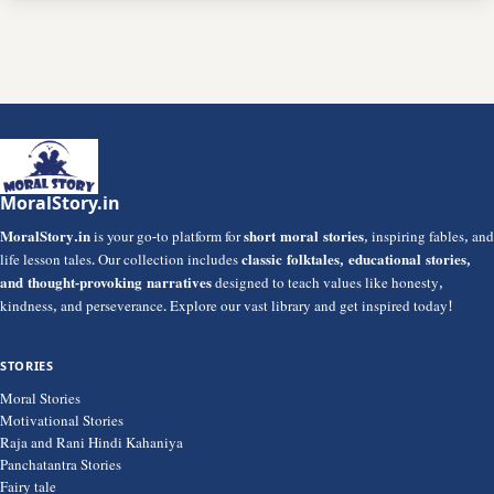
MoralStory.in
MoralStory.in
is your go-to platform for
short moral stories
, inspiring fables, and
life lesson tales. Our collection includes
classic folktales, educational stories,
and thought-provoking narratives
designed to teach values like honesty,
kindness, and perseverance. Explore our vast library and get inspired today!
STORIES
Moral Stories
Motivational Stories
Raja and Rani Hindi Kahaniya
Panchatantra Stories
Fairy tale