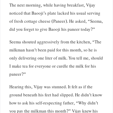
The next morning, while having breakfast, Vijay
noticed that Baooji’s plate lacked his usual serving
of fresh cottage cheese (Paneer). He asked, “Seema,
did you forget to give Baooji his paneer today?”
Seema shouted aggressively from the kitchen, “The
milkman hasn’t been paid for this month, so he is
only delivering one liter of milk. You tell me, should
I make tea for everyone or curdle the milk for his
paneer?”
Hearing this, Vijay was stunned. It felt as if the
ground beneath his feet had slipped. He didn’t know
how to ask his self-respecting father, “Why didn’t
you pay the milkman this month?” Vijay knew his