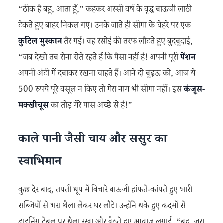
“ठीक है बहू, आता हूँ,” कहकर अस्सी वर्ष के वृद्ध बाऊजी लाठी
टेकते हुए बाहर निकल गए। उनके जाते ही सीमा के चेहरे पर एक
कुटिल मुस्कान
तैर गई। वह रसोई की तरफ लौटते हुए बुदबुदाई,
“जब देखो तब रोना रोते रहते हैं कि पैसा नहीं है! अपनी पूरी
पेंशन
अपनी अंटी में दबाकर रखना चाहते हैं। आने दो बुढ़ऊ को, आज ये
500 रुपये पूरे वसूल न किए तो मेरा नाम भी सीमा नहीं। इस
कंजूस-
मक्खीचूस
का तोड़ मेरे पास अच्छे से है!”
काले पानी जैसी चाय और ससुर का
स्वाभिमान
कुछ देर बाद, तपती धूप में बिचारे बाऊजी हांफते-कांपते हुए भारी
सब्जियों से भरा थैला लेकर घर लौटे। उन्होंने थके हुए कदमों से
डाइनिंग टेबल पर थैला रखा और बैठते हुए आवाज लगाई, “बहू, जरा