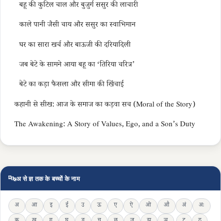
बहू की कुटिल चाल और बुजुर्ग ससुर की लाचारी
काले पानी जैसी चाय और ससुर का स्वाभिमान
घर का सारा खर्च और बाऊजी की दरियादिली
जब बेटे के सामने आया बहू का ‘तिरिया चरित्र’
बेटे का कड़ा फैसला और सीमा की खिंचाई
कहानी से सीख: आज के समाज का कड़वा सच (Moral of the Story)
The Awakening: A Story of Values, Ego, and a Son’s Duty
🔤
अ से ज्ञ तक के बच्चों के नाम
अ
आ
इ
ई
उ
ऊ
ए
ऐ
ओ
औ
अं
अः