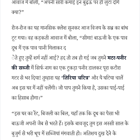
आवाज में बोली, “अपनी सारी कमाई इन बुढ़ऊ पर ही लुटा दोगे
क्या?”
रोज-रोज का यह मानसिक क्लेश सुनकर आज विजय के सब्र का बांध
टूट गया। वह कड़कती आवाज में बोला, “सीमा! बाऊजी के एक पाव
दूध में एक पाव पानी मिलाकर द
ेते हुए तुम्हें शर्म नहीं आई? हद तो तब हो गई जब तुमने
मटर-पनीर
की सब्जी
में सिर्फ नाम का एक टुकड़ा पनीर डालकर पूरा कटोरा
मटर से भर दिया! तुम्हारा यह
‘तिरिया चरित्र’
और ये घटिया चालें
अब इस घर में नहीं चलेंगी। जो पाप तुमने किया है, उसका पाई-पाई
का हिसाब होगा।”
“इस घर का रेंट, बिजली का बिल, यहाँ तक कि दूध का पैसा भी
बाऊजी अपनी जेब से भरते हैं। इसके बावजूद तुम इस अस्सी साल के
बुजुर्ग से भरी धूप में सब्जियां मंगवाती हो। अतिशय दुख देने के