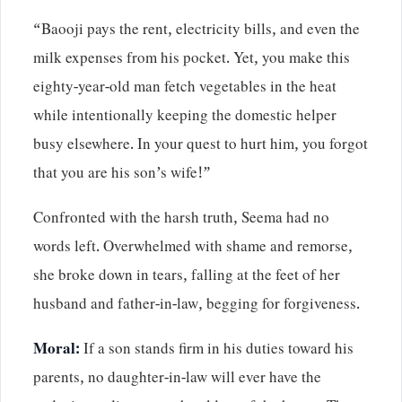
“Baooji pays the rent, electricity bills, and even the
milk expenses from his pocket. Yet, you make this
eighty-year-old man fetch vegetables in the heat
while intentionally keeping the domestic helper
busy elsewhere. In your quest to hurt him, you forgot
that you are his son’s wife!”
Confronted with the harsh truth, Seema had no
words left. Overwhelmed with shame and remorse,
she broke down in tears, falling at the feet of her
husband and father-in-law, begging for forgiveness.
Moral:
If a son stands firm in his duties toward his
parents, no daughter-in-law will ever have the