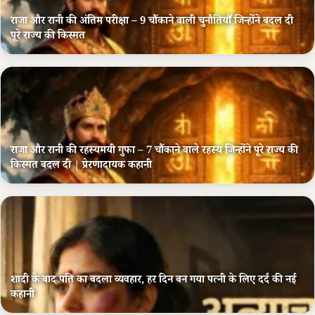
राजा और रानी की अंतिम परीक्षा – 9 चौंकाने वाली चुनौतियाँ जिन्होंने बदल दी
पूरे राज्य की किस्मत
राजा और रानी की रहस्यमयी गुफा – 7 चौंकाने वाले रहस्य जिन्होंने पूरे राज्य की
किस्मत बदल दी | प्रेरणादायक कहानी
शादी के बाद पति का बदला व्यवहार, हर दिन बन गया पत्नी के लिए दर्द की नई
कहानी