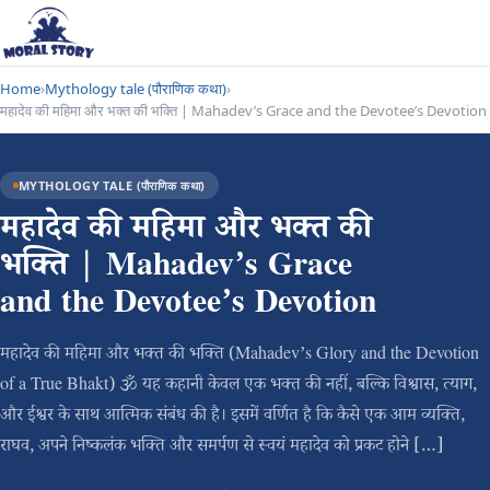
Home
›
Mythology tale (पौराणिक कथा)
›
महादेव की महिमा और भक्त की भक्ति | Mahadev’s Grace and the Devotee’s Devotion
MYTHOLOGY TALE (पौराणिक कथा)
महादेव की महिमा और भक्त की
भक्ति | Mahadev’s Grace
and the Devotee’s Devotion
महादेव की महिमा और भक्त की भक्ति (Mahadev’s Glory and the Devotion
of a True Bhakt) 🕉️ यह कहानी केवल एक भक्त की नहीं, बल्कि विश्वास, त्याग,
और ईश्वर के साथ आत्मिक संबंध की है। इसमें वर्णित है कि कैसे एक आम व्यक्ति,
राघव, अपने निष्कलंक भक्ति और समर्पण से स्वयं महादेव को प्रकट होने […]