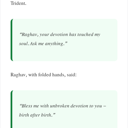
Trident.
“Raghav, your devotion has touched my
soul. Ask me anything.”
Raghav, with folded hands, said:
“Bless me with unbroken devotion to you –
birth after birth.”