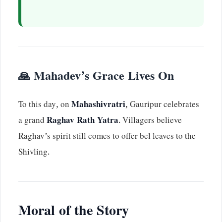
🙏 Mahadev’s Grace Lives On
To this day, on
Mahashivratri
, Gauripur celebrates
a grand
Raghav Rath Yatra
. Villagers believe
Raghav’s spirit still comes to offer bel leaves to the
Shivling.
Moral of the Story