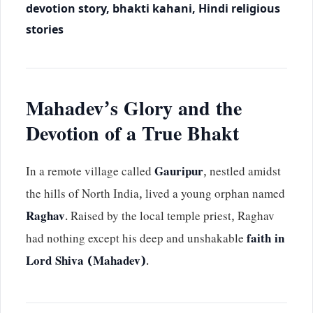
devotion story, bhakti kahani, Hindi religious
stories
Mahadev’s Glory and the
Devotion of a True Bhakt
In a remote village called
Gauripur
, nestled amidst
the hills of North India, lived a young orphan named
Raghav
. Raised by the local temple priest, Raghav
had nothing except his deep and unshakable
faith in
Lord Shiva (Mahadev)
.