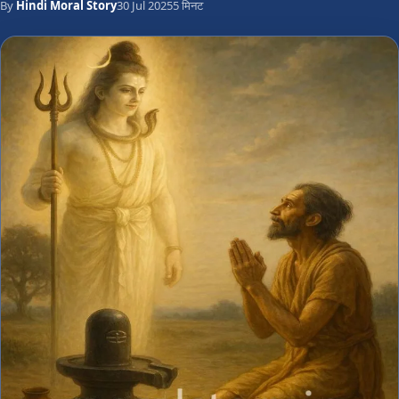
By
Hindi Moral Story
30 Jul 2025
5 मिनट