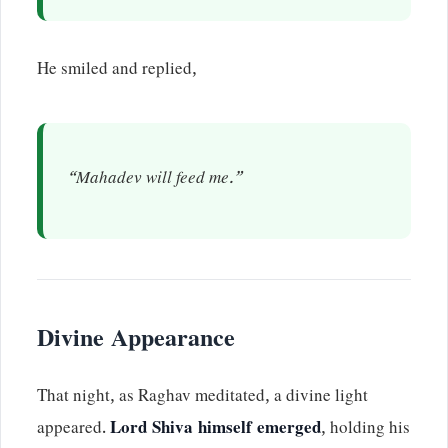
He smiled and replied,
“Mahadev will feed me.”
Divine Appearance
That night, as Raghav meditated, a divine light
appeared.
Lord Shiva himself emerged
, holding his