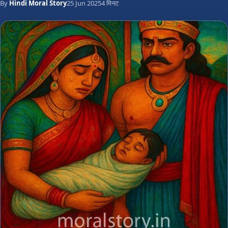
By
Hindi Moral Story
25 Jun 2025
4 मिनट