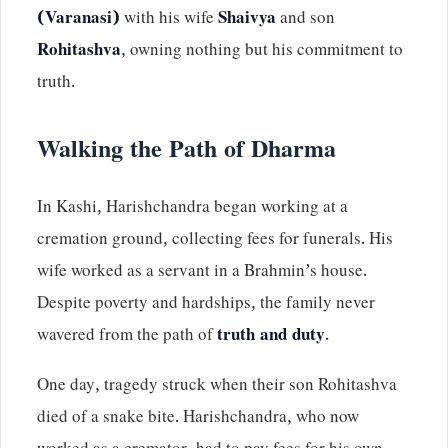
(Varanasi)
with his wife
Shaivya
and son
Rohitashva
, owning nothing but his commitment to
truth.
Walking the Path of Dharma
In Kashi, Harishchandra began working at a
cremation ground, collecting fees for funerals. His
wife worked as a servant in a Brahmin’s house.
Despite poverty and hardships, the family never
wavered from the path of
truth and duty
.
One day, tragedy struck when their son Rohitashva
died of a snake bite. Harishchandra, who now