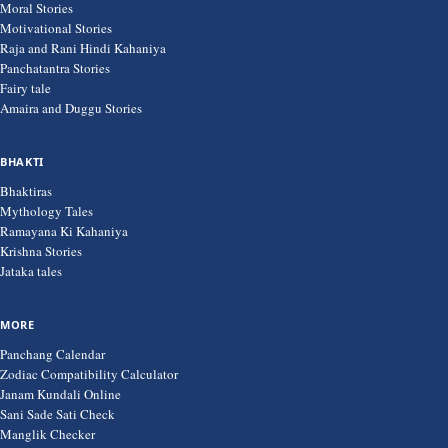
Moral Stories
Motivational Stories
Raja and Rani Hindi Kahaniya
Panchatantra Stories
Fairy tale
Amaira and Duggu Stories
BHAKTI
Bhaktiras
Mythology Tales
Ramayana Ki Kahaniya
Krishna Stories
Jataka tales
MORE
Panchang Calendar
Zodiac Compatibility Calculator
Janam Kundali Online
Sani Sade Sati Check
Manglik Checker