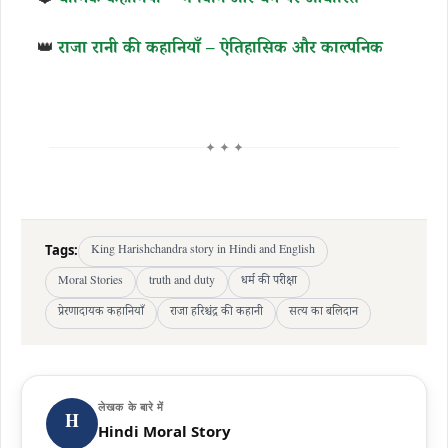
🔱
धार्मिक कहानियाँ – भगवान और धर्म पर आधारित
👑
राजा रानी की कहानियाँ – ऐतिहासिक और काल्पनिक
✦ ✦ ✦
Tags:
King Harishchandra story in Hindi and English
Moral Stories
truth and duty
धर्म की परीक्षा
प्रेरणादायक कहानियाँ
राजा हरिश्चंद्र की कहानी
सत्य का बलिदान
लेखक के बारे में
H
Hindi Moral Story