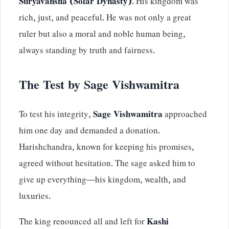
Suryavansha (Solar Dynasty)
. His kingdom was
rich, just, and peaceful. He was not only a great
ruler but also a moral and noble human being,
always standing by truth and fairness.
The Test by Sage Vishwamitra
To test his integrity,
Sage Vishwamitra
approached
him one day and demanded a donation.
Harishchandra, known for keeping his promises,
agreed without hesitation. The sage asked him to
give up everything—his kingdom, wealth, and
luxuries.
The king renounced all and left for
Kashi