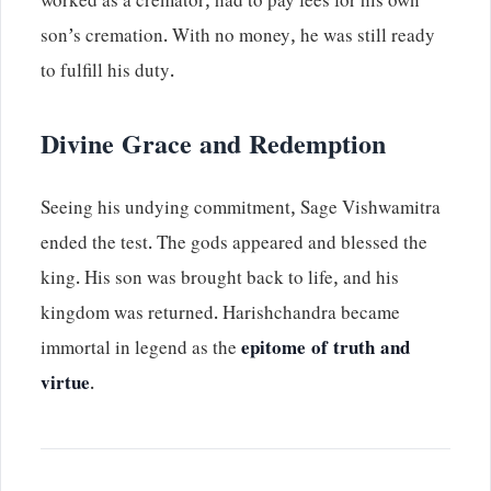
worked as a cremator, had to pay fees for his own
son’s cremation. With no money, he was still ready
to fulfill his duty.
Divine Grace and Redemption
Seeing his undying commitment, Sage Vishwamitra
ended the test. The gods appeared and blessed the
king. His son was brought back to life, and his
kingdom was returned. Harishchandra became
immortal in legend as the
epitome of truth and
virtue
.