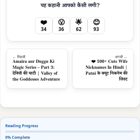
यह कहानी आपको कैसी लगी?
❤️
😮
🌟
😊
34
36
62
93
← पिछली
अगली →
Amaira aur Duggu Ki
❤️ 100+ Cute Wife
Magic Series – Part 3:
Nicknames In Hindi |
देवियों की घाटी | Valley of
Patni के क्यूट निकनेम की
the Goddesses Adventure
लिस्ट
Reading Progress
0% Complete