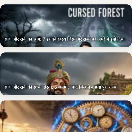
राजा और रानी का श्राप: 7 डरावने रहस्य जिसने पूरे राज्य को अंधेरे में डुबो दिया
राजा और रानी की सच्ची दोस्ती: 5 अनमोल वादे जिन्होंने बचाया पूरा राज्य