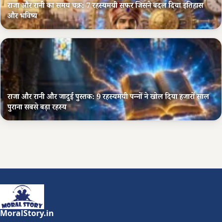
राजा और रानी का समय चक्र: 7 रहस्यमयी सफर जिसने बदल दिया इतिहास
और भविष्य
राजा और रानी और जादुई पुस्तक: 9 रहस्यमयी पन्नों ने खोल दिया हजारों साल
पुराना सबसे बड़ा रहस्य
MoralStory.in