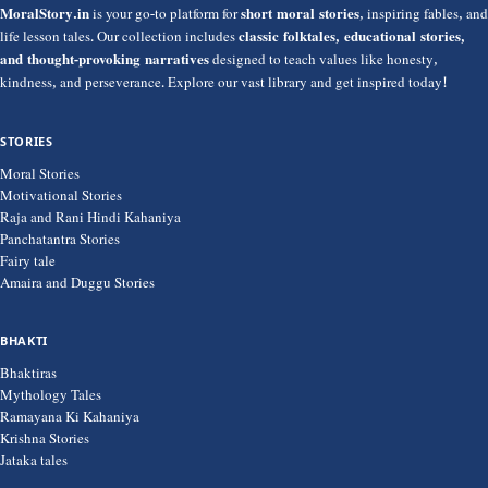
MoralStory.in
is your go-to platform for
short moral stories
, inspiring fables, and
life lesson tales. Our collection includes
classic folktales, educational stories,
and thought-provoking narratives
designed to teach values like honesty,
kindness, and perseverance. Explore our vast library and get inspired today!
STORIES
Moral Stories
Motivational Stories
Raja and Rani Hindi Kahaniya
Panchatantra Stories
Fairy tale
Amaira and Duggu Stories
BHAKTI
Bhaktiras
Mythology Tales
Ramayana Ki Kahaniya
Krishna Stories
Jataka tales