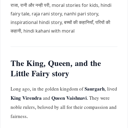
राजा, रानी और नन्ही परी, moral stories for kids, hindi
fairy tale, raja rani story, nanhi pari story,
inspirational hindi story, बच्चों की कहानियाँ, परियों की
कहानी, hindi kahani with moral
The King, Queen, and the
Little Fairy story
Long ago, in the golden kingdom of
Saurgarh
, lived
King Virendra
and
Queen Vaishnavi
. They were
noble rulers, beloved by all for their compassion and
fairness.