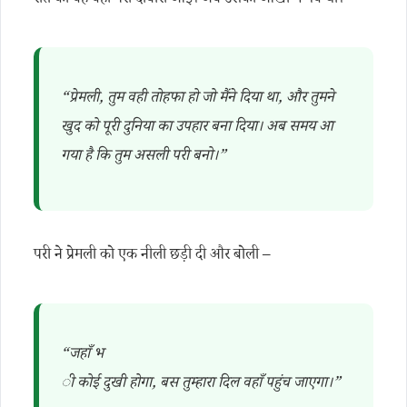
रात को वह वही परी दोबारा आई। अब उसकी आँखों में गर्व था।
“प्रेमली, तुम वही तोहफा हो जो मैंने दिया था, और तुमने
खुद को पूरी दुनिया का उपहार बना दिया। अब समय आ
गया है कि तुम असली परी बनो।”
परी ने प्रेमली को एक नीली छड़ी दी और बोली –
“जहाँ भ
ी कोई दुखी होगा, बस तुम्हारा दिल वहाँ पहुंच जाएगा।”