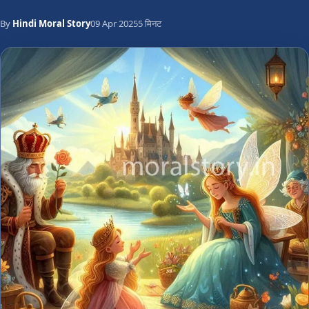
By
Hindi Moral Story
09 Apr 2025
5 मिनट