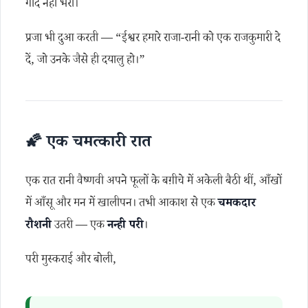
गोद नहीं भरी।
प्रजा भी दुआ करती — “ईश्वर हमारे राजा-रानी को एक राजकुमारी दे
दें, जो उनके जैसे ही दयालु हो।”
🌠 एक चमत्कारी रात
एक रात रानी वैष्णवी अपने फूलों के बग़ीचे में अकेली बैठी थीं, आँखों
में आँसू और मन में खालीपन। तभी आकाश से एक
चमकदार
रौशनी
उतरी — एक
नन्ही परी
।
परी मुस्कराई और बोली,