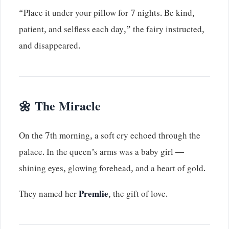
“Place it under your pillow for 7 nights. Be kind,
patient, and selfless each day,” the fairy instructed,
and disappeared.
🌼 The Miracle
On the 7th morning, a soft cry echoed through the
palace. In the queen’s arms was a baby girl —
shining eyes, glowing forehead, and a heart of gold.
They named her
Premlie
, the gift of love.