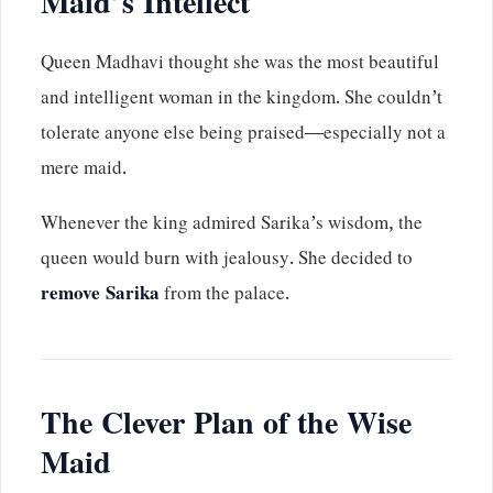
Maid’s Intellect
Queen Madhavi thought she was the most beautiful
and intelligent woman in the kingdom. She couldn’t
tolerate anyone else being praised—especially not a
mere maid.
Whenever the king admired Sarika’s wisdom, the
queen would burn with jealousy. She decided to
remove Sarika
from the palace.
The Clever Plan of the Wise
Maid