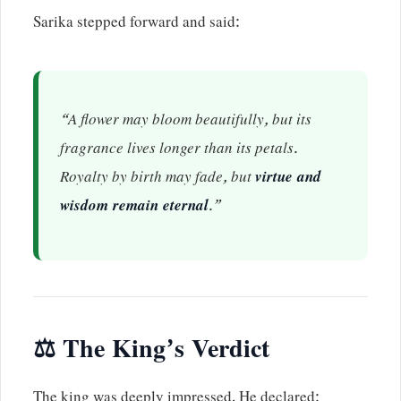
Sarika stepped forward and said:
“A flower may bloom beautifully, but its
fragrance lives longer than its petals.
Royalty by birth may fade, but
virtue and
wisdom remain eternal
.”
⚖️ The King’s Verdict
The king was deeply impressed. He declared: