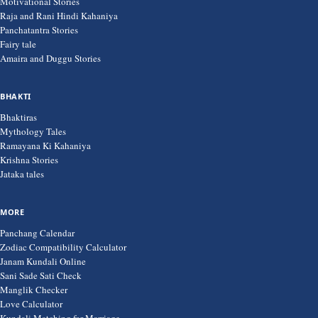
Motivational Stories
Raja and Rani Hindi Kahaniya
Panchatantra Stories
Fairy tale
Amaira and Duggu Stories
BHAKTI
Bhaktiras
Mythology Tales
Ramayana Ki Kahaniya
Krishna Stories
Jataka tales
MORE
Panchang Calendar
Zodiac Compatibility Calculator
Janam Kundali Online
Sani Sade Sati Check
Manglik Checker
Love Calculator