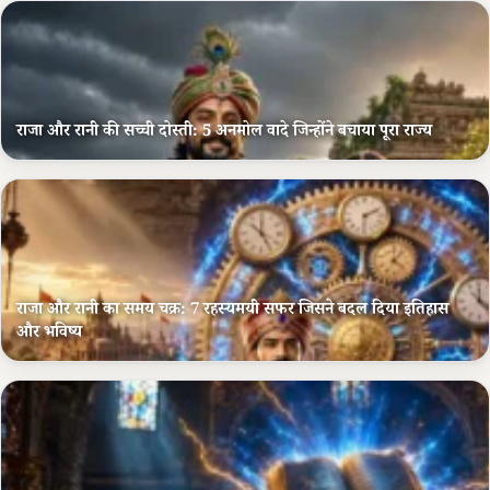
राजा और रानी की सच्ची दोस्ती: 5 अनमोल वादे जिन्होंने बचाया पूरा राज्य
राजा और रानी का समय चक्र: 7 रहस्यमयी सफर जिसने बदल दिया इतिहास
और भविष्य