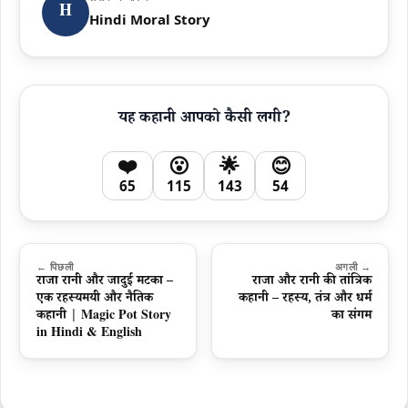
H
Hindi Moral Story
यह कहानी आपको कैसी लगी?
❤️
😮
🌟
😊
65
115
143
54
← पिछली
अगली →
राजा रानी और जादुई मटका –
राजा और रानी की तांत्रिक
एक रहस्यमयी और नैतिक
कहानी – रहस्य, तंत्र और धर्म
कहानी | Magic Pot Story
का संगम
in Hindi & English