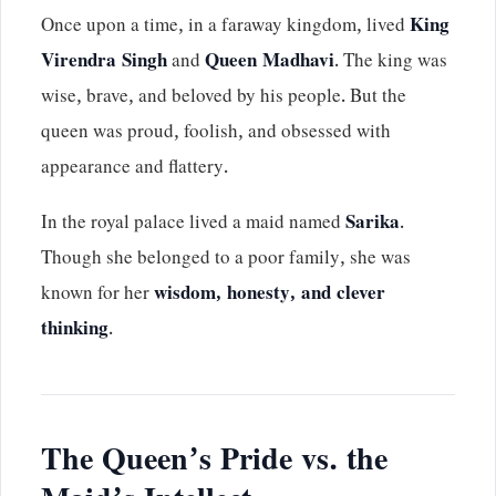
Once upon a time, in a faraway kingdom, lived
King
Virendra Singh
and
Queen Madhavi
. The king was
wise, brave, and beloved by his people. But the
queen was proud, foolish, and obsessed with
appearance and flattery.
In the royal palace lived a maid named
Sarika
.
Though she belonged to a poor family, she was
known for her
wisdom, honesty, and clever
thinking
.
The Queen’s Pride vs. the