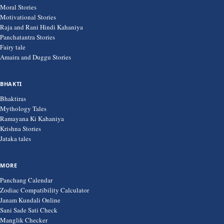
Moral Stories
Motivational Stories
Raja and Rani Hindi Kahaniya
Panchatantra Stories
Fairy tale
Amaira and Duggu Stories
BHAKTI
Bhaktiras
Mythology Tales
Ramayana Ki Kahaniya
Krishna Stories
Jataka tales
MORE
Panchang Calendar
Zodiac Compatibility Calculator
Janam Kundali Online
Sani Sade Sati Check
Manglik Checker