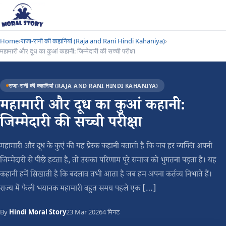
Home
›
राजा-रानी की कहानियां (Raja and Rani Hindi Kahaniya)
›
महामारी और दूध का कुआं कहानी: जिम्मेदारी की सच्ची परीक्षा
राजा-रानी की कहानियां (RAJA AND RANI HINDI KAHANIYA)
महामारी और दूध का कुआं कहानी:
जिम्मेदारी की सच्ची परीक्षा
महामारी और दूध के कुएं की यह प्रेरक कहानी बताती है कि जब हर व्यक्ति अपनी
जिम्मेदारी से पीछे हटता है, तो उसका परिणाम पूरे समाज को भुगतना पड़ता है। यह
कहानी हमें सिखाती है कि बदलाव तभी आता है जब हम अपना कर्तव्य निभाते हैं।
राज्य में फैली भयानक महामारी बहुत समय पहले एक […]
By
Hindi Moral Story
23 Mar 2026
4 मिनट