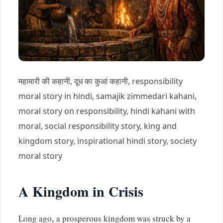
महामारी की कहानी, दूध का कुआं कहानी, responsibility
moral story in hindi, samajik zimmedari kahani,
moral story on responsibility, hindi kahani with
moral, social responsibility story, king and
kingdom story, inspirational hindi story, society
moral story
A Kingdom in Crisis
Long ago, a prosperous kingdom was struck by a