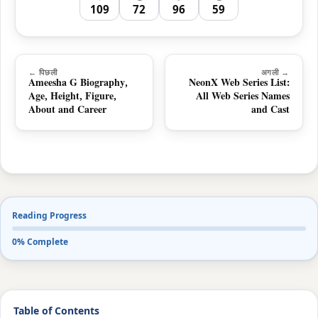
109
72
96
59
← पिछली
अगली →
Ameesha G Biography,
NeonX Web Series List:
Age, Height, Figure,
All Web Series Names
About and Career
and Cast
Reading Progress
0% Complete
Table of Contents