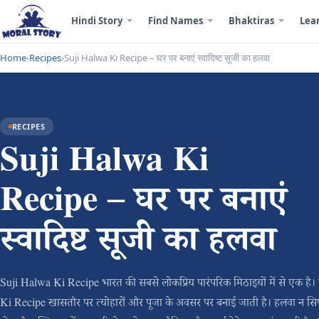
Hindi Story
Find Names
Bhaktiras
Lea
Home
›
Recipes
›
Suji Halwa Ki Recipe – घर पर बनाएं स्वादिष्ट सूजी का हलवा
RECIPES
Suji Halwa Ki
Recipe – घर पर बनाएं
स्वादिष्ट सूजी का हलवा
Suji Halwa Ki Recipe भारत की सबसे लोकप्रिय पारंपरिक मिठाइयों में से एक है
Ki Recipe खासतौर पर त्योहारों और पूजा के अवसर पर बनाई जाती है। हलवा न सिर्