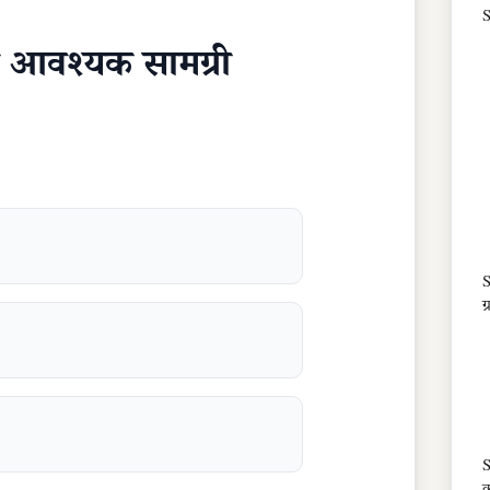
S
 आवश्यक सामग्री
S
ग
S