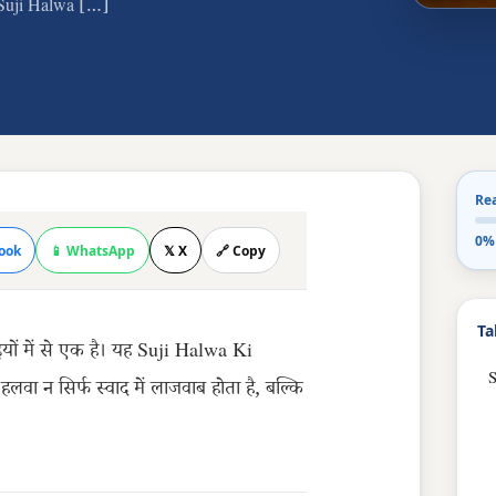
है। Suji Halwa […]
Re
0%
ook
📱 WhatsApp
𝕏 X
🔗 Copy
Ta
ों में से एक है। यह Suji Halwa Ki
S
वा न सिर्फ स्वाद में लाजवाब होता है, बल्कि