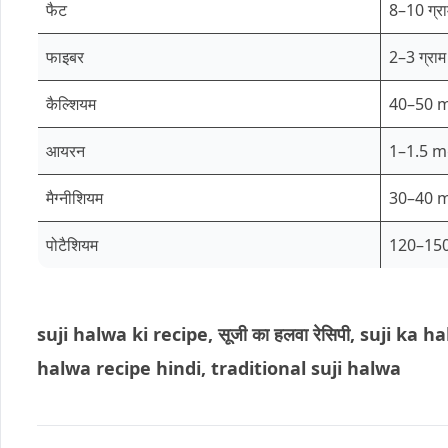
फैट
8–10 ग्र
फाइबर
2–3 ग्राम
कैल्शियम
40–50 
आयरन
1–1.5 
मैग्नीशियम
30–40 
पोटैशियम
120–15
suji halwa ki recipe, सूजी का हलवा रेसिपी, suji ka
halwa recipe hindi, traditional suji halwa