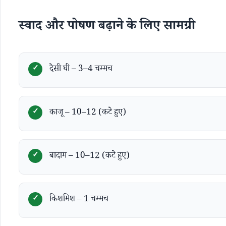
स्वाद और पोषण बढ़ाने के लिए सामग्री
देसी घी – 3–4 चम्मच
काजू – 10–12 (कटे हुए)
बादाम – 10–12 (कटे हुए)
किशमिश – 1 चम्मच