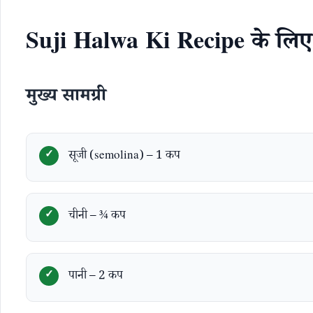
Suji Halwa Ki Recipe के लिए
मुख्य सामग्री
सूजी (semolina) – 1 कप
चीनी – ¾ कप
पानी – 2 कप