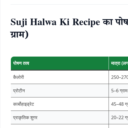
Suji Halwa Ki Recipe का पोषण
ग्राम)
पोषण तत्व
मात्रा (ल
कैलोरी
250–270
प्रोटीन
5–6 ग्राम
कार्बोहाइड्रेट
45–48 ग्
प्राकृतिक शुगर
20–22 ग्