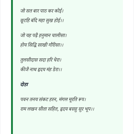
जो सत बार पाठ कर कोई।
छूटहि बंदि महा सुख होई।।
जो यह पढ़ै हनुमान चालीसा।
होय सिद्धि साखी गौरीसा।।
तुलसीदास सदा हरि चेरा।
कीजै नाथ हृदय मंह डेरा।।
दोहा
पवन तनय संकट हरन, मंगल मूरति रूप।
राम लखन सीता सहित, हृदय बसहु सुर भूप।।