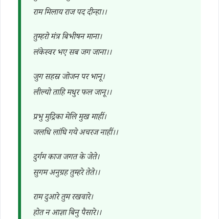
राम मिलाय राज पद दीन्हा।।
तुम्हरो मंत्र बिभीषन माना।
लंकेस्वर भए सब जग जाना।।
जुग सहस्र जोजन पर भानू।
लील्यो ताहि मधुर फल जानू।।
प्रभु मुद्रिका मेलि मुख माहीं।
जलधि लांघि गये अचरज नाहीं।।
दुर्गम काज जगत के जेते।
सुगम अनुग्रह तुम्हरे तेते।।
राम दुआरे तुम रखवारे।
होत न आज्ञा बिनु पैसारे।।