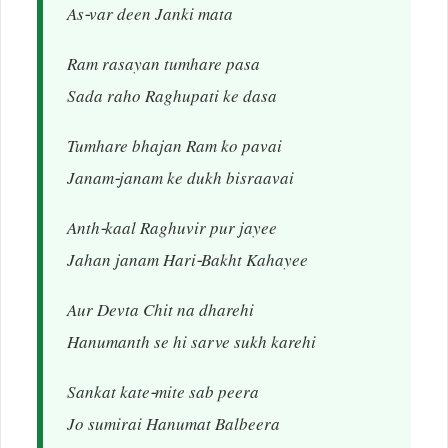
As-var deen Janki mata
Ram rasayan tumhare pasa
Sada raho Raghupati ke dasa
Tumhare bhajan Ram ko pavai
Janam-janam ke dukh bisraavai
Anth-kaal Raghuvir pur jayee
Jahan janam Hari-Bakht Kahayee
Aur Devta Chit na dharehi
Hanumanth se hi sarve sukh karehi
Sankat kate-mite sab peera
Jo sumirai Hanumat Balbeera