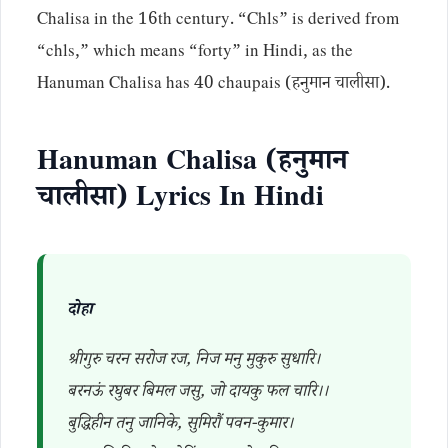
Chalisa in the 16th century. “Chls” is derived from
“chls,” which means “forty” in Hindi, as the
Hanuman Chalisa has 40 chaupais (हनुमान चालीसा).
Hanuman Chalisa (हनुमान
चालीसा) Lyrics In Hindi
दोहा
श्रीगुरु चरन सरोज रज, निज मनु मुकुरु सुधारि।
बरनऊं रघुबर बिमल जसु, जो दायकु फल चारि।।
बुद्धिहीन तनु जानिके, सुमिरौं पवन-कुमार।