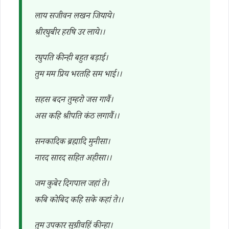
लाय सजीवन लखन जियाये।
श्रीरघुबीर हरषि उर लाये।।
रघुपति कीन्ही बहुत बड़ाई।
तुम मम प्रिय भरतहि सम भाई।।
सहस बदन तुम्हरो जस गावैं।
अस कहि श्रीपति कंठ लगावैं।।
सनकादिक ब्रह्मादि मुनीसा।
नारद सारद सहित अहीसा।।
जम कुबेर दिगपाल जहां ते।
कबि कोबिद कहि सके कहां ते।।
तुम उपकार सुग्रीवहिं कीन्हा।