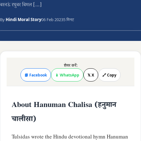
बरनऊं रघुबर बिमल […]
By
Hindi Moral Story
06 Feb 2023
5 मिनट
शेयर करें:
📘 Facebook
📱 WhatsApp
𝕏 X
🔗 Copy
About Hanuman Chalisa (हनुमान
चालीसा)
Tulsidas wrote the Hindu devotional hymn Hanuman