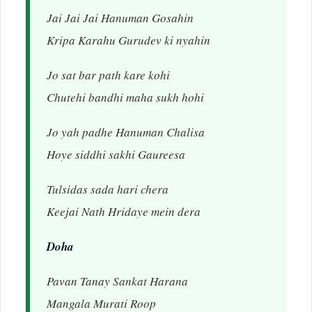
Jai Jai Jai Hanuman Gosahin
Kripa Karahu Gurudev ki nyahin
Jo sat bar path kare kohi
Chutehi bandhi maha sukh hohi
Jo yah padhe Hanuman Chalisa
Hoye siddhi sakhi Gaureesa
Tulsidas sada hari chera
Keejai Nath Hridaye mein dera
Doha
Pavan Tanay Sankat Harana
Mangala Murati Roop