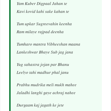
Yam Kuber Digpaal Jahan te
Kavi kovid kahi sake kahan te
Tum upkar Sugreevahin keenha
Ram milaye rajpad deenha
Tumharo mantra Vibheeshan maana
Lankeshwar Bhaye Sub jag jana
Yug sahastra jojan par Bhanu
Leelyo tahi madhur phal janu
Prabhu mudrika meli mukh mahee
Jaladhi langhi gaye achraj nahee
Durgaam kaj jagath ke jete