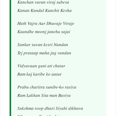
Kanchan varan viraj subesa
Kanan Kundal Kunchit Kesha
Hath Vajra Aur Dhuvaje Viraje
Kaandhe moonj janehu sajai
Sankar suvan kesri Nandan
Tej prataap maha jag vandan
Vidyavaan guni ati chatur
Ram kaj karibe ko aatur
Prabu charitra sunibe-ko rasiya
Ram Lakhan Sita man Basiya
Sukshma roop dhari Siyahi dikhava