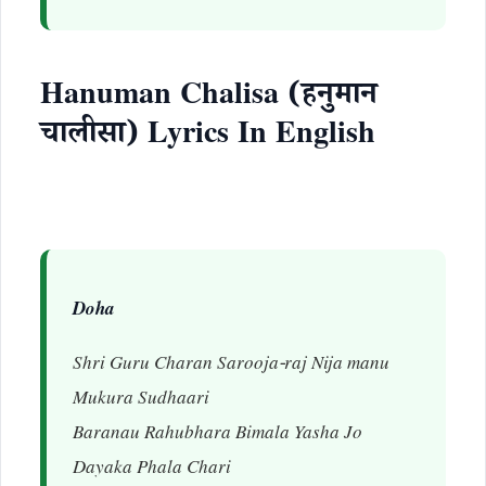
Hanuman Chalisa (हनुमान
चालीसा) Lyrics In English
Doha
Shri Guru Charan Sarooja-raj Nija manu
Mukura Sudhaari
Baranau Rahubhara Bimala Yasha Jo
Dayaka Phala Chari