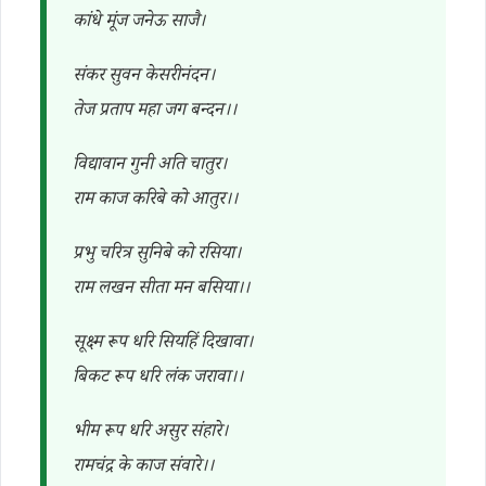
कांधे मूंज जनेऊ साजै।
संकर सुवन केसरीनंदन।
तेज प्रताप महा जग बन्दन।।
विद्यावान गुनी अति चातुर।
राम काज करिबे को आतुर।।
प्रभु चरित्र सुनिबे को रसिया।
राम लखन सीता मन बसिया।।
सूक्ष्म रूप धरि सियहिं दिखावा।
बिकट रूप धरि लंक जरावा।।
भीम रूप धरि असुर संहारे।
रामचंद्र के काज संवारे।।