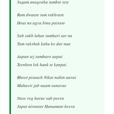
Sugam anugraha tumhre tete
Ram dwaare tum rakhvare
Hoat na agya binu paisare
Sub sukh lahae tumhari sar na
Tum rakshak kahu ko dar naa
Aapan tej samharo aapai
Teenhon lok hank te kanpai
Bhoot pisaach Nikat nahin aavai
Mahavir jab naam sunavae
Nase rog harae sab peera
Japat nirantar Hanumant beera