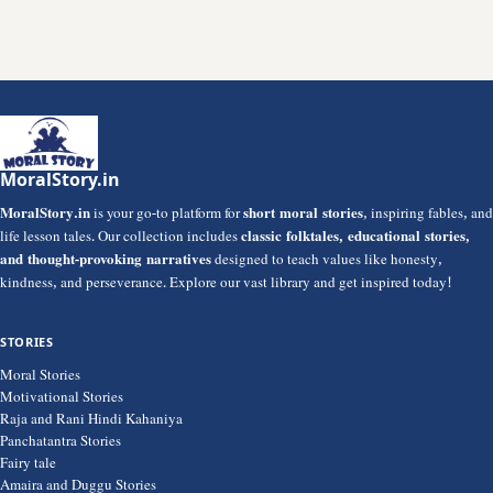
MoralStory.in
MoralStory.in
is your go-to platform for
short moral stories
, inspiring fables, and
life lesson tales. Our collection includes
classic folktales, educational stories,
and thought-provoking narratives
designed to teach values like honesty,
kindness, and perseverance. Explore our vast library and get inspired today!
STORIES
Moral Stories
Motivational Stories
Raja and Rani Hindi Kahaniya
Panchatantra Stories
Fairy tale
Amaira and Duggu Stories