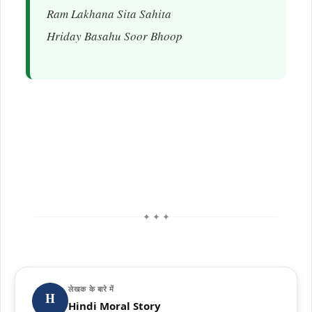
Ram Lakhana Sita Sahita
Hriday Basahu Soor Bhoop
✦ ✦ ✦
लेखक के बारे में
H
Hindi Moral Story