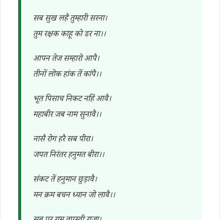
सब सुख लहै तुम्हारी सरना।
तुम रक्षक काहू को डर ना।।
आपन तेज सम्हारो आपै।
तीनों लोक हांक तें कांपै।।
भूत पिसाच निकट नहिं आवै।
महाबीर जब नाम सुनावै।।
नासै रोग हरै सब पीरा।
जपत निरंतर हनुमत बीरा।।
संकट तें हनुमान छुड़ावै।
मन क्रम बचन ध्यान जो लावै।।