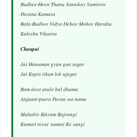
Budhee-Heen Thanu Jannikay Sumirow
Pavana Kumara
Bala-Budhee Vidya Dehoo Mohee Harahu
Kalesha Vikaara
Chaupai
Jai Hanuman gyan gun sagar
Jai Kapis tihun lok ujagar
Ram doot atulit bal dhama
Anjaani-putra Pavan sut nama
Mahabir Bikram Bajrangi
Kumati nivar sumati Ke sangi