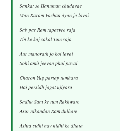
Sankat se Hanuman chudavae
Man Karam Vachan dyan jo lavai
Sab par Ram tapasvee raja
Tin ke kaj sakal Tum saja
Aur manorath jo koi lavai
Sohi amit jeevan phal pavai
Charon Yug partap tumhara
Hai persidh jagat ujiyara
Sadhu Sant ke tum Rakhware
Asur nikandan Ram dulhare
Ashta-sidhi nav nidhi ke dhata