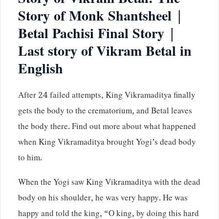
Story of Vikram Betal: The
Story of Monk Shantsheel |
Betal Pachisi Final Story |
Last story of Vikram Betal in
English
After 24 failed attempts, King Vikramaditya finally
gets the body to the crematorium, and Betal leaves
the body there. Find out more about what happened
when King Vikramaditya brought Yogi’s dead body
to him.
When the Yogi saw King Vikramaditya with the dead
body on his shoulder, he was very happy. He was
happy and told the king, “O king, by doing this hard