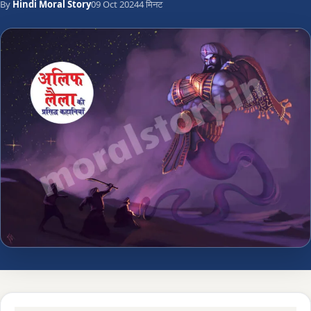
By
Hindi Moral Story
09 Oct 2024
4 मिनट