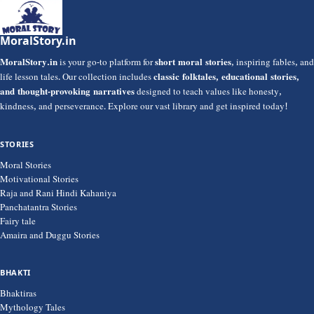
MoralStory.in
MoralStory.in
is your go-to platform for
short moral stories
, inspiring fables, and
life lesson tales. Our collection includes
classic folktales, educational stories,
and thought-provoking narratives
designed to teach values like honesty,
kindness, and perseverance. Explore our vast library and get inspired today!
STORIES
Moral Stories
Motivational Stories
Raja and Rani Hindi Kahaniya
Panchatantra Stories
Fairy tale
Amaira and Duggu Stories
BHAKTI
Bhaktiras
Mythology Tales