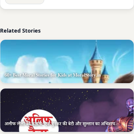
Related Stories
60+ Best Moral Stories for Kids at MoralStory.in
अलीफ लैला की कहानी: एक बुनकर की बेटी और सुल्तान का अभिशाप