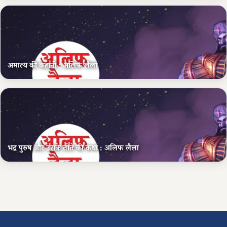
अमात्य की कहानी : अलिफ लैला
भद्र पुरुष और उसके तोते की कथा : अलिफ लैला