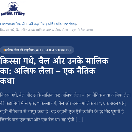
Home
›
अलिफ लैला की कहानियां (Alif Laila Stories)
›
किस्सा गधे, बैल और उनके मालिक का: अलिफ लैला – एक नैतिक कथा
अलिफ लैला की कहानियां (ALIF LAILA STORIES)
किस्सा गधे, बैल और उनके मालिक
का: अलिफ लैला – एक नैतिक
कथा
किस्सा गधे, बैल और उनके मालिक का: अलिफ लैला – एक नैतिक कथा अलिफ लैला
की कहानियों में से एक, “किस्सा गधे, बैल और उनके मालिक का”, एक सरल परंतु
गहरी नैतिकता से भरपूर कथा है। यह कहानी एक ऐसे व्यक्ति के इर्द-गिर्द घूमती है
जिसके पास एक गधा और एक बैल था। वह दोनों […]