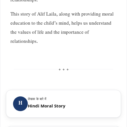
relationships.
This story of Alif Laila, along with providing moral
education to the child’s mind, helps us understand
the values ​​of life and the importance of
relationships.
✦ ✦ ✦
लेखक के बारे में
H
Hindi Moral Story