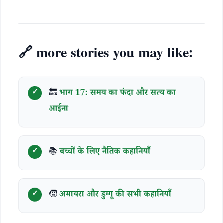
🔗 more stories you may like:
🔙
भाग 17: समय का फंदा और सत्य का
आईना
📚
बच्चों के लिए नैतिक कहानियाँ
🧒
अमायरा और डुग्गू की सभी कहानियाँ