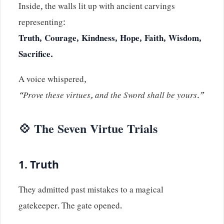
Inside, the walls lit up with ancient carvings
representing:
Truth, Courage, Kindness, Hope, Faith, Wisdom,
Sacrifice.
A voice whispered,
“Prove these virtues, and the Sword shall be yours.”
💠 The Seven Virtue Trials
1.
Truth
They admitted past mistakes to a magical
gatekeeper. The gate opened.