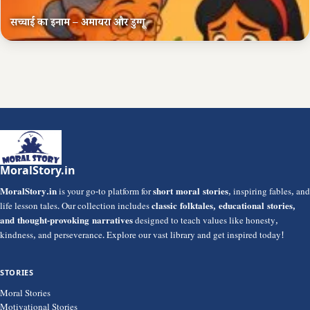
सच्चाई का इनाम – अमायरा और डुग्गू
MoralStory.in
MoralStory.in
is your go-to platform for
short moral stories
, inspiring fables, and
life lesson tales. Our collection includes
classic folktales, educational stories,
and thought-provoking narratives
designed to teach values like honesty,
kindness, and perseverance. Explore our vast library and get inspired today!
STORIES
Moral Stories
Motivational Stories