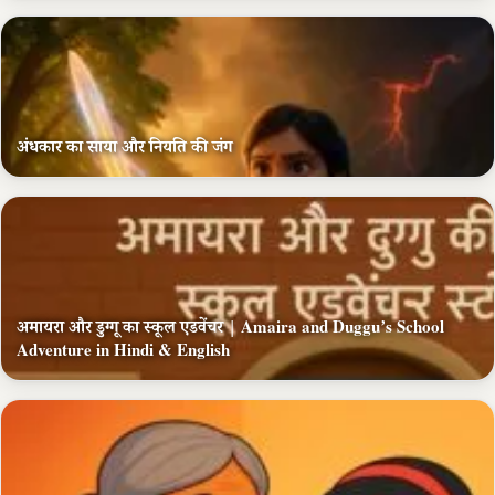
अंधकार का साया और नियति की जंग
अमायरा और डुग्गू का स्कूल एडवेंचर | Amaira and Duggu’s School
Adventure in Hindi & English