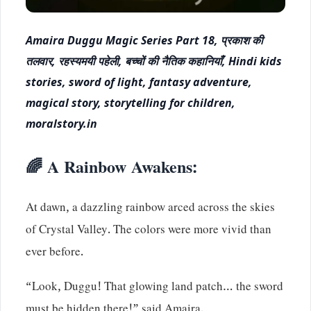
Amaira Duggu Magic Series Part 18, प्रकाश की
तलवार, रहस्यमयी पहेली, बच्चों की नैतिक कहानियाँ, Hindi kids
stories, sword of light, fantasy adventure,
magical story, storytelling for children,
moralstory.in
🌈 A Rainbow Awakens:
At dawn, a dazzling rainbow arced across the skies
of Crystal Valley. The colors were more vivid than
ever before.
“Look, Duggu! That glowing land patch… the sword
must be hidden there!” said Amaira.