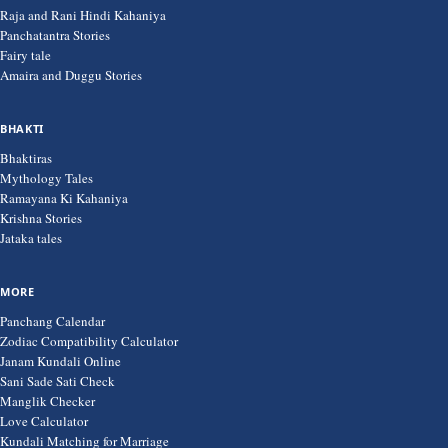
Raja and Rani Hindi Kahaniya
Panchatantra Stories
Fairy tale
Amaira and Duggu Stories
BHAKTI
Bhaktiras
Mythology Tales
Ramayana Ki Kahaniya
Krishna Stories
Jataka tales
MORE
Panchang Calendar
Zodiac Compatibility Calculator
Janam Kundali Online
Sani Sade Sati Check
Manglik Checker
Love Calculator
Kundali Matching for Marriage