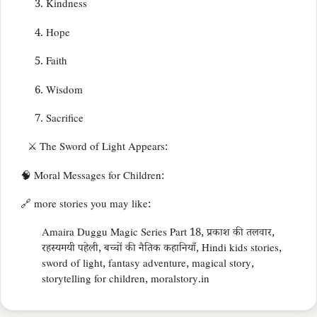
3. Kindness
4. Hope
5. Faith
6. Wisdom
7. Sacrifice
⚔️ The Sword of Light Appears:
🧠 Moral Messages for Children:
🔗 more stories you may like:
Amaira Duggu Magic Series Part 18, प्रकाश की तलवार,
रहस्यमयी पहेली, बच्चों की नैतिक कहानियाँ, Hindi kids stories,
sword of light, fantasy adventure, magical story,
storytelling for children, moralstory.in