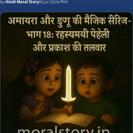
By
Hindi Moral Story
08 Jul 2025
4 मिनट