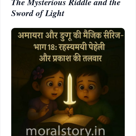
The Mysterious Riddle and the
Sword of Light