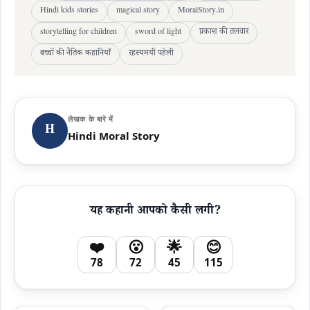
Hindi kids stories
magical story
MoralStory.in
storytelling for children
sword of light
प्रकाश की तलवार
बच्चों की नैतिक कहानियाँ
रहस्यमयी पहेली
लेखक के बारे में
H
Hindi Moral Story
यह कहानी आपको कैसी लगी?
❤️
😮
🌟
😊
78
72
45
115