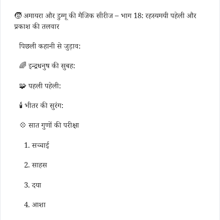
🧒 अमायरा और डुग्गू की मैजिक सीरीज – भाग 18: रहस्यमयी पहेली और
प्रकाश की तलवार
पिछली कहानी से जुड़ाव:
🌈 इन्द्रधनुष की सुबह:
🧩 पहली पहेली:
🕯️ भीतर की सुरंग:
💠 सात गुणों की परीक्षा
1. सच्चाई
2. साहस
3. दया
4. आशा