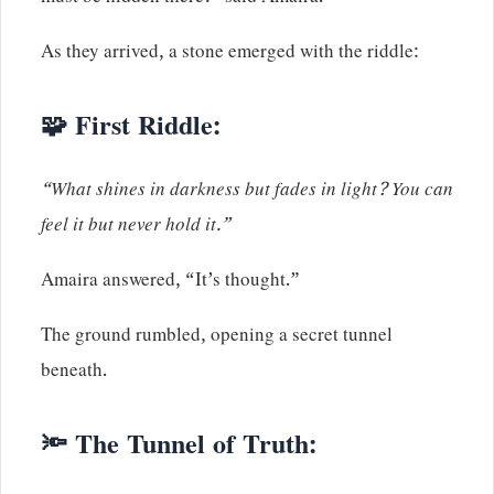
As they arrived, a stone emerged with the riddle:
🧩 First Riddle:
“What shines in darkness but fades in light? You can
feel it but never hold it.”
Amaira answered, “It’s thought.”
The ground rumbled, opening a secret tunnel
beneath.
🔦 The Tunnel of Truth: