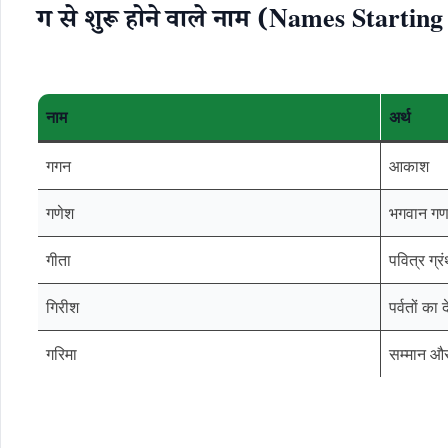
ग से शुरू होने वाले नाम (Names Startin
नाम
अर्थ
गगन
आकाश
गणेश
भगवान गण
गीता
पवित्र ग्र
गिरीश
पर्वतों का 
गरिमा
सम्मान और 