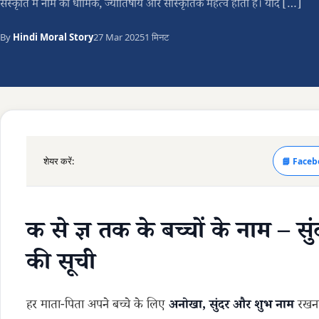
संस्कृति में नाम का धार्मिक, ज्योतिषीय और सांस्कृतिक महत्व होता है। यदि […]
By
Hindi Moral Story
27 Mar 2025
1 मिनट
शेयर करें:
📘 Faceb
क से ज्ञ तक के बच्चों के नाम – सुं
की सूची
हर माता-पिता अपने बच्चे के लिए
अनोखा, सुंदर और शुभ नाम
रखना 