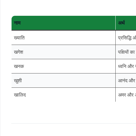
नाम
अर्थ
ख्याति
प्रसिद्धि
खगेश
पक्षियों का
खनक
ध्वनि और 
खुशी
आनंद और 
खालिद
अमर और 