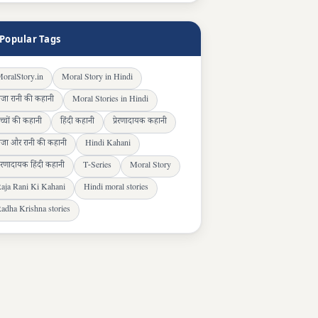
Popular Tags
oralStory.in
Moral Story in Hindi
ाजा रानी की कहानी
Moral Stories in Hindi
च्चों की कहानी
हिंदी कहानी
प्रेरणादायक कहानी
ाजा और रानी की कहानी
Hindi Kahani
्रेरणादायक हिंदी कहानी
T-Series
Moral Story
aja Rani Ki Kahani
Hindi moral stories
adha Krishna stories