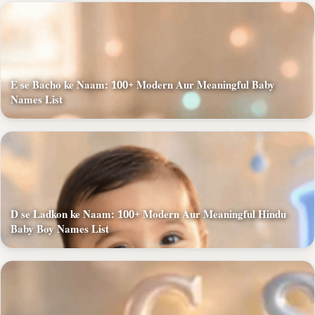
E se Bacho ke Naam: 100+ Modern Aur Meaningful Baby
Names List
D se Ladkon ke Naam: 100+ Modern Aur Meaningful Hindu
Baby Boy Names List