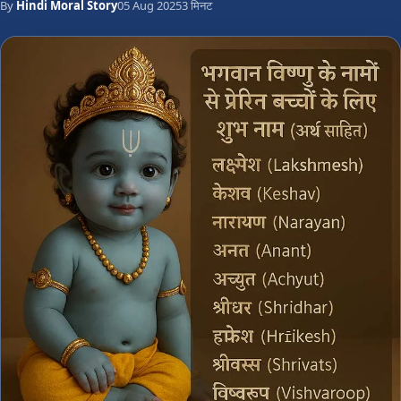
By
Hindi Moral Story
05 Aug 2025
3 मिनट