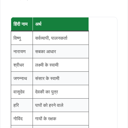
हिंदी नाम
अर्थ
विष्णु
सर्वव्यापी, पालनकर्ता
नारायण
सबका आधार
श्रीधर
लक्ष्मी के स्वामी
जगन्नाथ
संसार के स्वामी
वासुदेव
देवकी का पुत्र
हरि
पापों को हरने वाले
गोविंद
गायों के रक्षक