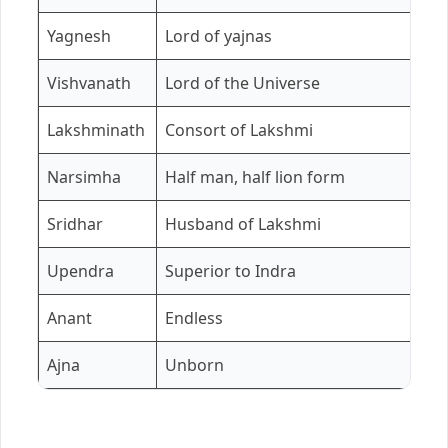
Yagnesh
Lord of yajnas
Vishvanath
Lord of the Universe
Lakshminath
Consort of Lakshmi
Narsimha
Half man, half lion form
Sridhar
Husband of Lakshmi
Upendra
Superior to Indra
Anant
Endless
Ajna
Unborn