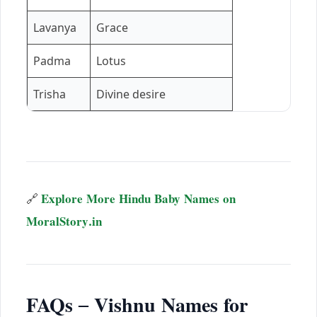
Lavanya
Grace
Padma
Lotus
Trisha
Divine desire
🔗
Explore More Hindu Baby Names on
MoralStory.in
FAQs – Vishnu Names for