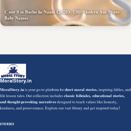
C aur S se Bacho ke Naam (2026): 150+ Modern Aur Pyare
Baby Names
MoralStory.in
MoralStory.in
is your go-to platform for
short moral stories
, inspiring fables, and
life lesson tales. Our collection includes
classic folktales, educational stories,
and thought-provoking narratives
designed to teach values like honesty,
kindness, and perseverance. Explore our vast library and get inspired today!
STORIES