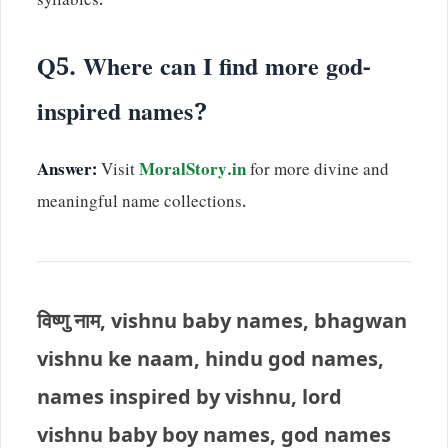
syllables.
Q5. Where can I find more god-
inspired names?
Answer:
Visit
MoralStory.in
for more divine and
meaningful name collections.
विष्णु नाम, vishnu baby names, bhagwan
vishnu ke naam, hindu god names,
names inspired by vishnu, lord
vishnu baby boy names, god names