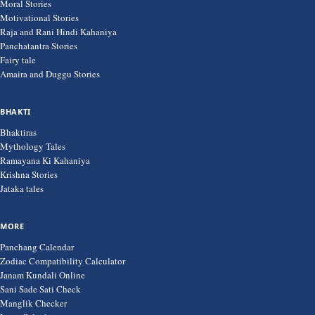
Moral Stories
Motivational Stories
Raja and Rani Hindi Kahaniya
Panchatantra Stories
Fairy tale
Amaira and Duggu Stories
BHAKTI
Bhaktiras
Mythology Tales
Ramayana Ki Kahaniya
Krishna Stories
Jataka tales
MORE
Panchang Calendar
Zodiac Compatibility Calculator
Janam Kundali Online
Sani Sade Sati Check
Manglik Checker