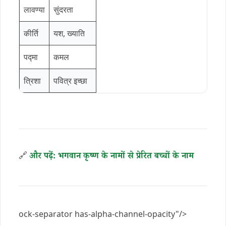
लावण्या
सुंदरता
कीर्ति
यश, ख्याति
पद्मा
कमल
त्रिशा
पवित्र इच्छा
🔗
और पढ़ें: भगवान कृष्ण के नामों से प्रेरित बच्चों के नाम
ock-separator has-alpha-channel-opacity"/>