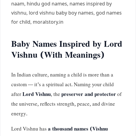
naam, hindu god names, names inspired by
vishnu, lord vishnu baby boy names, god names
for child, moralstory.in
Baby Names Inspired by Lord
Vishnu (With Meanings)
In Indian culture, naming a child is more than a
custom — it’s a spiritual act. Naming your child
after
Lord Vishnu
, the
preserver and protector
of
the universe, reflects strength, peace, and divine
energy.
Lord Vishnu has
a thousand names (Vishnu