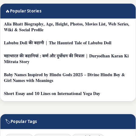
🔥
Popular Stories
Alia Bhatt Biography, Age, Height, Photos, Movies List, Web Series,
Wiki & Social Profile
Labubu Doll की कहानी | The Haunted Tale of Labubu Doll
महाभारत की कहानियां : कर्ण और दुर्योधन की मित्रता | Duryodhan Karan Ki
Mitrata Story
Baby Names Inspired by Hindu Gods 2025 – Divine Hindu Boy &
Girl Names with Meanings
Short Essay and 10 Lines on International Yoga Day
🏷
Popular Tags