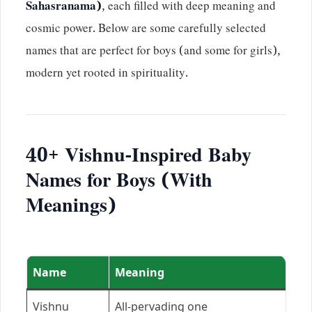
Sahasranama)
, each filled with deep meaning and
cosmic power. Below are some carefully selected
names that are perfect for boys (and some for girls),
modern yet rooted in spirituality.
40+ Vishnu-Inspired Baby
Names for Boys (With
Meanings)
Name
Meaning
Vishnu
All-pervading one