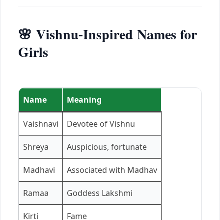
🌸 Vishnu-Inspired Names for
Girls
Name
Meaning
Vaishnavi
Devotee of Vishnu
Shreya
Auspicious, fortunate
Madhavi
Associated with Madhav
Ramaa
Goddess Lakshmi
Kirti
Fame