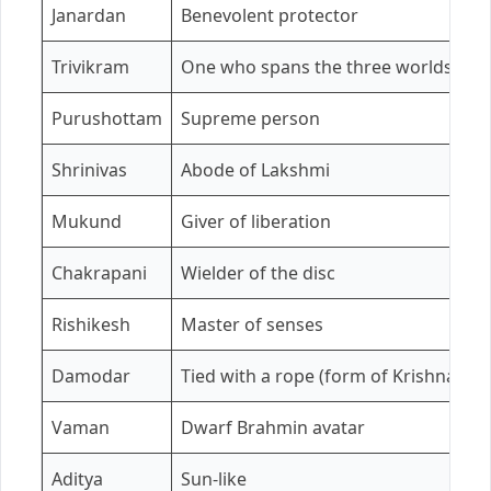
Janardan
Benevolent protector
Trivikram
One who spans the three worlds
Purushottam
Supreme person
Shrinivas
Abode of Lakshmi
Mukund
Giver of liberation
Chakrapani
Wielder of the disc
Rishikesh
Master of senses
Damodar
Tied with a rope (form of Krishna)
Vaman
Dwarf Brahmin avatar
Aditya
Sun-like