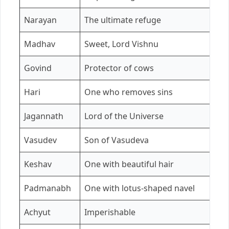
Narayan
The ultimate refuge
Madhav
Sweet, Lord Vishnu
Govind
Protector of cows
Hari
One who removes sins
Jagannath
Lord of the Universe
Vasudev
Son of Vasudeva
Keshav
One with beautiful hair
Padmanabh
One with lotus-shaped navel
Achyut
Imperishable