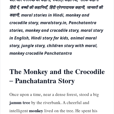
हिंदी में, बच्चों की कहानियाँ, हिंदी प्रेरणादायक कहानी, जानवरों की
कहानी, moral stories in Hindi, monkey and
crocodile story, moralstory.in, Panchatantra
stories, monkey and crocodile story, moral story
in English, Hindi story for kids, animal moral
story, jungle story, children story with moral,
monkey crocodile Panchatantra
The Monkey and the Crocodile
– Panchatantra Story
Once upon a time, near a dense forest, stood a big
jamun tree
by the riverbank. A cheerful and
intelligent
monkey
lived on the tree. He spent his