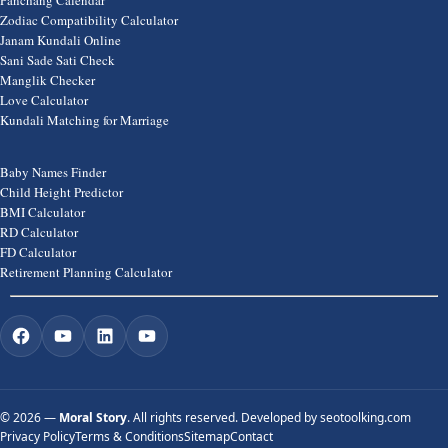
Panchang Calendar
Zodiac Compatibility Calculator
Janam Kundali Online
Sani Sade Sati Check
Manglik Checker
Love Calculator
Kundali Matching for Marriage
Baby Names Finder
Child Height Predictor
BMI Calculator
RD Calculator
FD Calculator
Retirement Planning Calculator
©
2026 —
Moral Story
. All rights reserved. Developed by
seotoolking.com
Privacy Policy
Terms & Conditions
Sitemap
Contact