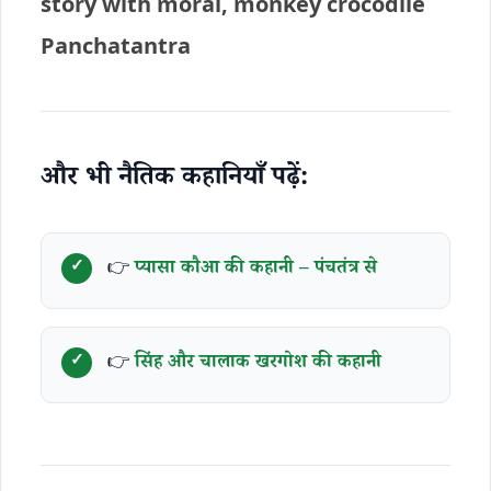
story with moral, monkey crocodile
Panchatantra
और भी नैतिक कहानियाँ पढ़ें:
👉
प्यासा कौआ की कहानी – पंचतंत्र से
👉
सिंह और चालाक खरगोश की कहानी