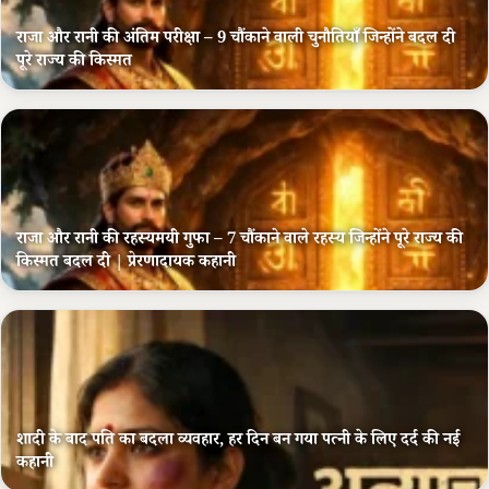
राजा और रानी की अंतिम परीक्षा – 9 चौंकाने वाली चुनौतियाँ जिन्होंने बदल दी
पूरे राज्य की किस्मत
राजा और रानी की रहस्यमयी गुफा – 7 चौंकाने वाले रहस्य जिन्होंने पूरे राज्य की
किस्मत बदल दी | प्रेरणादायक कहानी
शादी के बाद पति का बदला व्यवहार, हर दिन बन गया पत्नी के लिए दर्द की नई
कहानी