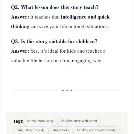
Q2. What lesson does this story teach?
Answer:
It teaches that
intelligence and quick
thinking
can save your life in tough situations.
Q3. Is this story suitable for children?
Answer:
Yes, it’s ideal for kids and teaches a
valuable life lesson in a fun, engaging way.
✦ ✦ ✦
Tags:
animal moral story
children story with moral
hindi story for kids
jungle story
monkey and crocodile story