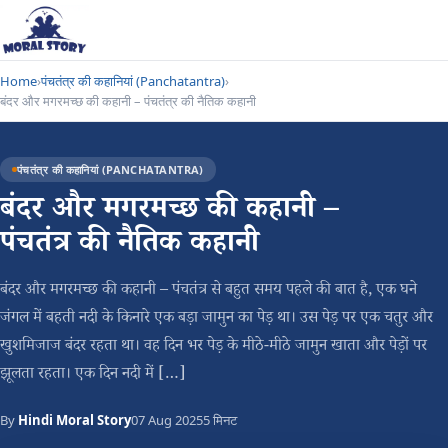
Home
›
पंचतंत्र की कहानियां (Panchatantra)
›
बंदर और मगरमच्छ की कहानी – पंचतंत्र की नैतिक कहानी
पंचतंत्र की कहानियां (PANCHATANTRA)
बंदर और मगरमच्छ की कहानी –
पंचतंत्र की नैतिक कहानी
बंदर और मगरमच्छ की कहानी – पंचतंत्र से बहुत समय पहले की बात है, एक घने
जंगल में बहती नदी के किनारे एक बड़ा जामुन का पेड़ था। उस पेड़ पर एक चतुर और
खुशमिजाज बंदर रहता था। वह दिन भर पेड़ के मीठे-मीठे जामुन खाता और पेड़ों पर
झूलता रहता। एक दिन नदी में […]
By
Hindi Moral Story
07 Aug 2025
5 मिनट