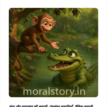
बंदर और मगरमच्छ की कहानी, पंचतंत्र कहानियाँ, नैतिक कहानी