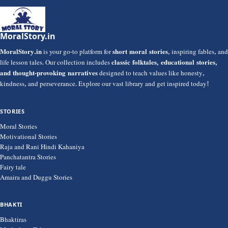
MoralStory.in
MoralStory.in
is your go-to platform for
short moral stories
, inspiring fables, and
life lesson tales. Our collection includes
classic folktales, educational stories,
and thought-provoking narratives
designed to teach values like honesty,
kindness, and perseverance. Explore our vast library and get inspired today!
STORIES
Moral Stories
Motivational Stories
Raja and Rani Hindi Kahaniya
Panchatantra Stories
Fairy tale
Amaira and Duggu Stories
BHAKTI
Bhaktiras