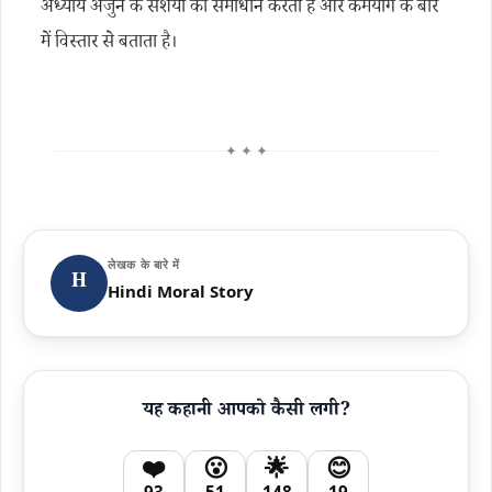
अध्याय अर्जुन के संशयों का समाधान करता है और कर्मयोग के बारे
में विस्तार से बताता है।
✦ ✦ ✦
लेखक के बारे में
H
Hindi Moral Story
यह कहानी आपको कैसी लगी?
❤️
😮
🌟
😊