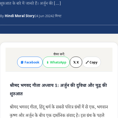
शुरुआत के बारे में जानते हैं। अर्जुन की […]
By
Hindi Moral Story
24 Jun 2024
2 मिनट
शेयर करें:
📘 Facebook
📱 WhatsApp
𝕏 X
🔗 Copy
श्रीमद भगवद गीता अध्याय 1: अर्जुन की दुविधा और युद्ध की
शुरुआत
श्रीमद भगवद गीता, हिंदू धर्म के सबसे पवित्र ग्रंथों में से एक, भगवान
कृष्ण और अर्जुन के बीच एक दार्शनिक संवाद है। इस ग्रंथ के पहले