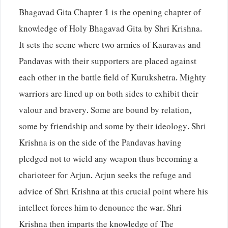
Bhagavad Gita Chapter 1 is the opening chapter of
knowledge of Holy Bhagavad Gita by Shri Krishna.
It sets the scene where two armies of Kauravas and
Pandavas with their supporters are placed against
each other in the battle field of Kurukshetra. Mighty
warriors are lined up on both sides to exhibit their
valour and bravery. Some are bound by relation,
some by friendship and some by their ideology. Shri
Krishna is on the side of the Pandavas having
pledged not to wield any weapon thus becoming a
charioteer for Arjun. Arjun seeks the refuge and
advice of Shri Krishna at this crucial point where his
intellect forces him to denounce the war. Shri
Krishna then imparts the knowledge of The