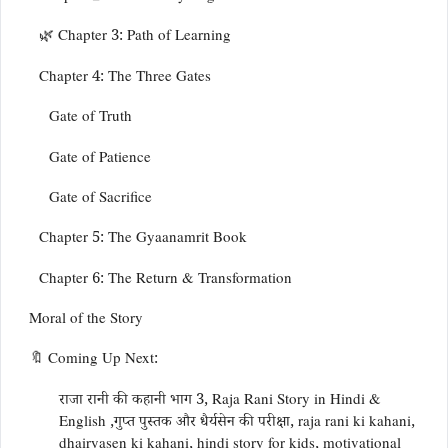
🌿 Chapter 3: Path of Learning
Chapter 4: The Three Gates
Gate of Truth
Gate of Patience
Gate of Sacrifice
Chapter 5: The Gyaanamrit Book
Chapter 6: The Return & Transformation
Moral of the Story
🔖 Coming Up Next:
राजा रानी की कहानी भाग 3, Raja Rani Story in Hindi &
English ,गुप्त पुस्तक और धैर्यसेन की परीक्षा, raja rani ki kahani,
dhairyasen ki kahani, hindi story for kids, motivational