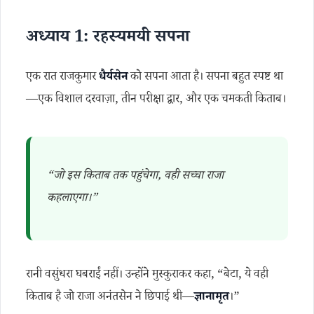
अध्याय 1: रहस्यमयी सपना
एक रात राजकुमार
धैर्यसेन
को सपना आता है। सपना बहुत स्पष्ट था
—एक विशाल दरवाज़ा, तीन परीक्षा द्वार, और एक चमकती किताब।
“जो इस किताब तक पहुंचेगा, वही सच्चा राजा
कहलाएगा।”
रानी वसुंधरा घबराईं नहीं। उन्होंने मुस्कुराकर कहा, “बेटा, ये वही
किताब है जो राजा अनंतसेन ने छिपाई थी—
ज्ञानामृत
।”