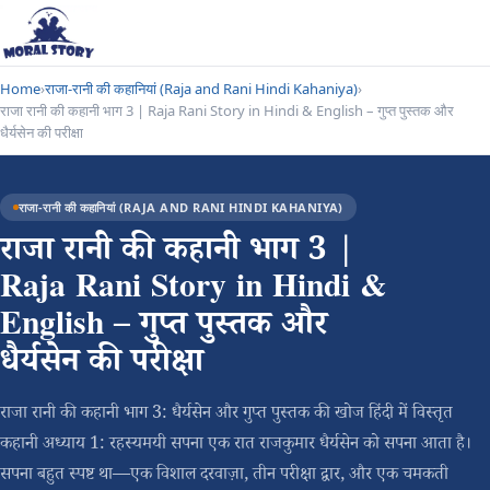
Home
›
राजा-रानी की कहानियां (Raja and Rani Hindi Kahaniya)
›
राजा रानी की कहानी भाग 3 | Raja Rani Story in Hindi & English – गुप्त पुस्तक और
धैर्यसेन की परीक्षा
राजा-रानी की कहानियां (RAJA AND RANI HINDI KAHANIYA)
राजा रानी की कहानी भाग 3 |
Raja Rani Story in Hindi &
English – गुप्त पुस्तक और
धैर्यसेन की परीक्षा
राजा रानी की कहानी भाग 3: धैर्यसेन और गुप्त पुस्तक की खोज हिंदी में विस्तृत
कहानी अध्याय 1: रहस्यमयी सपना एक रात राजकुमार धैर्यसेन को सपना आता है।
सपना बहुत स्पष्ट था—एक विशाल दरवाज़ा, तीन परीक्षा द्वार, और एक चमकती