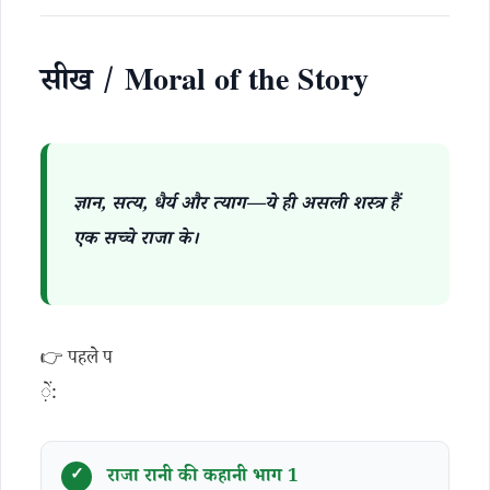
सीख / Moral of the Story
ज्ञान, सत्य, धैर्य और त्याग—ये ही असली शस्त्र हैं
एक सच्चे राजा के।
👉 पहले प
़ें:
राजा रानी की कहानी भाग 1