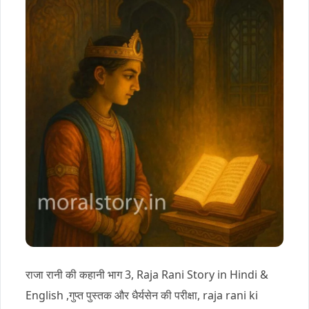
राजा रानी की कहानी भाग 3, Raja Rani Story in Hindi &
English ,गुप्त पुस्तक और धैर्यसेन की परीक्षा, raja rani ki