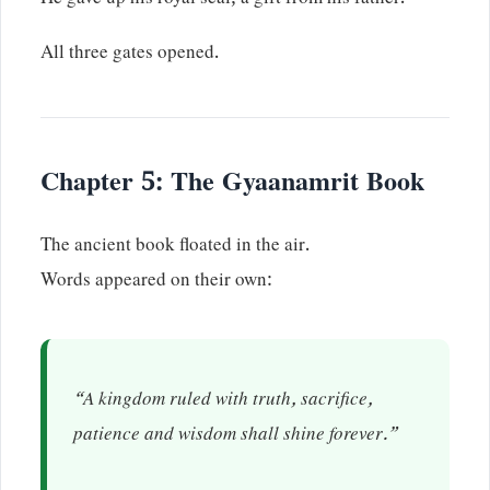
He gave up his royal seal, a gift from his father.
All three gates opened.
Chapter 5: The Gyaanamrit Book
The ancient book floated in the air.
Words appeared on their own:
“A kingdom ruled with truth, sacrifice,
patience and wisdom shall shine forever.”