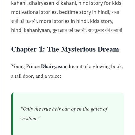
kahani, dhairyasen ki kahani, hindi story for kids,
motivational stories, bedtime story in hindi, राजा
रानी की कहानी, moral stories in hindi, kids story,
hindi kahaniyaan, गुप्त ज्ञान की कहानी, राजकुमार की कहानी
Chapter 1: The Mysterious Dream
Young Prince
Dhairyasen
dreamt of a glowing book,
a tall door, and a voice:
“Only the true heir can open the gates of
wisdom.”