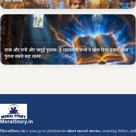
और भविष्य
राजा और रानी और जादुई पुस्तक: 9 रहस्यमयी पन्नों ने खोल दिया हजारों साल
पुराना सबसे बड़ा रहस्य
MoralStory.in
MoralStory.in
is your go-to platform for
short moral stories
, inspiring fables, and