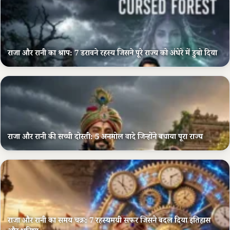
राजा और रानी का श्राप: 7 डरावने रहस्य जिसने पूरे राज्य को अंधेरे में डुबो दिया
राजा और रानी की सच्ची दोस्ती: 5 अनमोल वादे जिन्होंने बचाया पूरा राज्य
राजा और रानी का समय चक्र: 7 रहस्यमयी सफर जिसने बदल दिया इतिहास