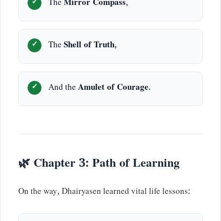
The
Mirror Compass
,
The
Shell of Truth
,
And the
Amulet of Courage
.
🌿 Chapter 3: Path of Learning
On the way, Dhairyasen learned vital life lessons: