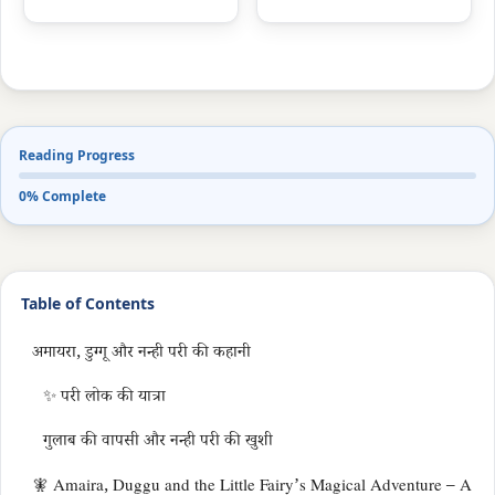
Reading Progress
0% Complete
Table of Contents
अमायरा, डुग्गू और नन्ही परी की कहानी
✨ परी लोक की यात्रा
गुलाब की वापसी और नन्ही परी की खुशी
🧚 Amaira, Duggu and the Little Fairy’s Magical Adventure – A