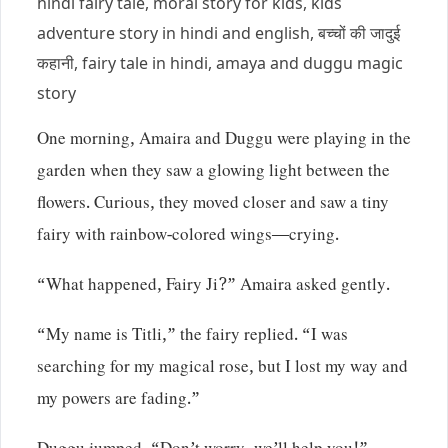
hindi fairy tale, moral story for kids, kids
adventure story in hindi and english, बच्चों की जादुई
कहानी, fairy tale in hindi, amaya and duggu magic
story
One morning, Amaira and Duggu were playing in the
garden when they saw a glowing light between the
flowers. Curious, they moved closer and saw a tiny
fairy with rainbow-colored wings—crying.
“What happened, Fairy Ji?” Amaira asked gently.
“My name is Titli,” the fairy replied. “I was
searching for my magical rose, but I lost my way and
my powers are fading.”