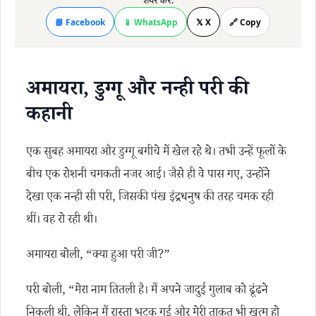
शेयर करें:
📘 Facebook
📱 WhatsApp
𝕏 X
🔗 Copy
अमायरा, डुग्गू और नन्ही परी की
कहानी
एक सुबह अमायरा और डुग्गू बगीचे में खेल रहे थे। तभी उन्हें फूलों के
बीच एक रोशनी चमकती नजर आई। जैसे ही वे पास गए, उन्होंने
देखा एक नन्ही सी परी, जिसकी पंख इंद्रधनुष की तरह चमक रही
थीं। वह रो रही थी।
अमायरा बोली, “क्या हुआ परी जी?”
परी बोली, “मेरा नाम तितली है। मैं अपने जादुई गुलाब को ढूंढने
निकली थी, लेकिन मैं रास्ता भटक गई और मेरी ताक़त भी खत्म हो