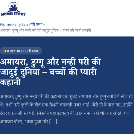
Home
›
Fairy tale (परी कथा)
›
अमायरा, डुग्गू और नन्ही परी की जादुई दुनिया – बच्चों की प्यारी कहानी
FAIRY TALE (परी कथा)
अमायरा, डुग्गू और नन्ही परी की
जादुई दुनिया – बच्चों की प्यारी
कहानी
अमायरा, डुग्गू और नन्ही परी की कहानी एक सुबह अमायरा और डुग्गू बगीचे में खेल रहे
थे। तभी उन्हें फूलों के बीच एक रोशनी चमकती नजर आई। जैसे ही वे पास गए, उन्होंने
देखा एक नन्ही सी परी, जिसकी पंख इंद्रधनुष की तरह चमक रही थीं। वह रो रही थी।
अमायरा बोली, “क्या हुआ परी […]