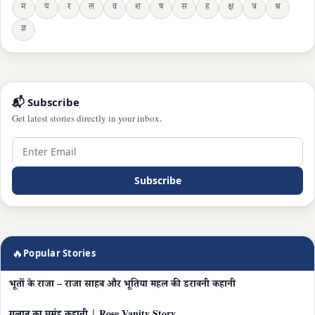
म
य
र
ल
व
श
ष
स
ह
क्ष
त्र
श्र
ज्ञ
📬 Subscribe
Get latest stories directly in your inbox.
Subscribe
🔥
Popular Stories
भूतों के राजा – राजा साहब और भूतिया महल की डरावनी कहानी