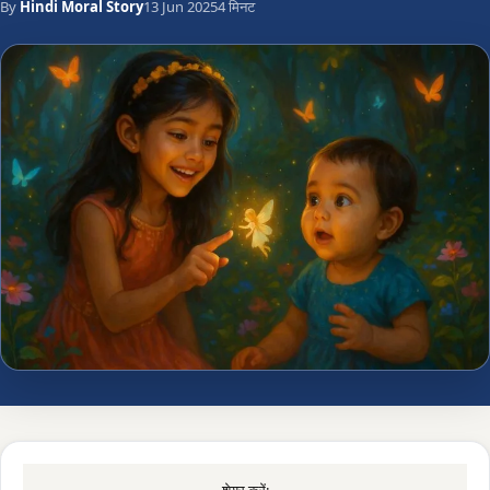
By
Hindi Moral Story
13 Jun 2025
4 मिनट