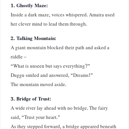
1. Ghostly Maze:
Inside a dark maze, voices whispered. Amaira used
her clever mind to lead them through.
2. Talking Mountain:
A giant mountain blocked their path and asked a
riddle –
“What is unseen but says everything?”
Duggu smiled and answered, “Dreams!”
The mountain moved aside.
3. Bridge of Trust:
A wide river lay ahead with no bridge. The fairy
said, “Trust your heart.”
As they stepped forward, a bridge appeared beneath