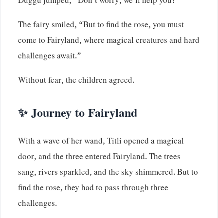
Duggu jumped, “Don’t worry, we’ll help you!”
The fairy smiled, “But to find the rose, you must
come to Fairyland, where magical creatures and hard
challenges await.”
Without fear, the children agreed.
✨ Journey to Fairyland
With a wave of her wand, Titli opened a magical
door, and the three entered Fairyland. The trees
sang, rivers sparkled, and the sky shimmered. But to
find the rose, they had to pass through three
challenges.