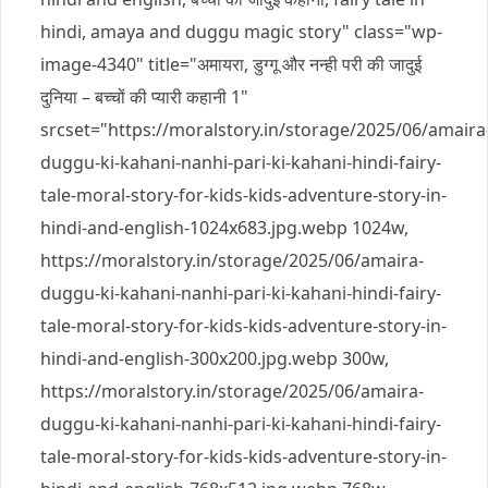
hindi, amaya and duggu magic story" class="wp-
image-4340" title="अमायरा, डुग्गू और नन्ही परी की जादुई
दुनिया – बच्चों की प्यारी कहानी 1"
srcset="https://moralstory.in/storage/2025/06/amaira
duggu-ki-kahani-nanhi-pari-ki-kahani-hindi-fairy-
tale-moral-story-for-kids-kids-adventure-story-in-
hindi-and-english-1024x683.jpg.webp 1024w,
https://moralstory.in/storage/2025/06/amaira-
duggu-ki-kahani-nanhi-pari-ki-kahani-hindi-fairy-
tale-moral-story-for-kids-kids-adventure-story-in-
hindi-and-english-300x200.jpg.webp 300w,
https://moralstory.in/storage/2025/06/amaira-
duggu-ki-kahani-nanhi-pari-ki-kahani-hindi-fairy-
tale-moral-story-for-kids-kids-adventure-story-in-