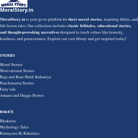
MoralStory.in
MoralStory.in
is your go-to platform for
short moral stories
, inspiring fables, and
life lesson tales. Our collection includes
classic folktales, educational stories,
and thought-provoking narratives
designed to teach values like honesty,
kindness, and perseverance. Explore our vast library and get inspired today!
STORIES
Moral Stories
Motivational Stories
Raja and Rani Hindi Kahaniya
Panchatantra Stories
Fairy tale
Amaira and Duggu Stories
BHAKTI
Bhaktiras
Mythology Tales
Ramayana Ki Kahaniya