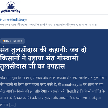
Home
›
Hindi Story
›
संत तुलसीदास की कहानी: जब दो किसानों ने उड़ाया संत गोस्वामी तुलसीदास जी का उपहास
HINDI STORY
संत तुलसीदास की कहानी: जब दो
किसानों ने उड़ाया संत गोस्वामी
तुलसीदास जी का उपहास
यदि आप इंटरनेट पर ज्ञान, संस्कार और लोक-कथाओं से भरपूर सर्वश्रेष्ठ संत तुलसीदास
की कहानी या प्रेरक प्रसंग पढ़ना पसंद करते हैं, तो moralstory.in पर आज का यह
लेख आपके अंतर्मन को झकझोर देगा। यह प्रसंग हमें सिखाती है कि किसी व्यक्ति के
अतीत को देखकर उसकी वर्तमान महानता और आध्यात्मिक रूपांतरण का अंदाजा
लगाना […]