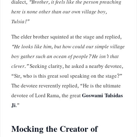
dialect,
“Brother, it feels like the person preaching
here is none other than our own village boy,
Tulsia!”
The elder brother squinted at the stage and replied,
“He looks like him, but how could our simple village
boy gather such an ocean of people? He isn’t that
clever.”
Seeking clarity, he asked a nearby devotee,
“Sir, who is this great soul speaking on the stage?”
The devotee reverently replied, “He is the ultimate
devotee of Lord Rama, the great
Goswami Tulsidas
Ji
.”
Mocking the Creator of