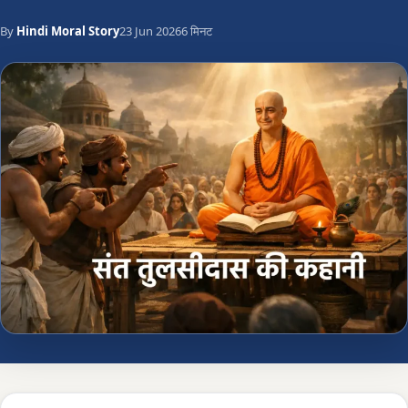
By
Hindi Moral Story
23 Jun 2026
6 मिनट