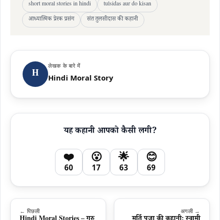
short moral stories in hindi
tulsidas aur do kisan
आध्यात्मिक प्रेरक प्रसंग
संत तुलसीदास की कहानी
लेखक के बारे में
H
Hindi Moral Story
यह कहानी आपको कैसी लगी?
❤️
😮
🌟
😊
60
17
63
69
← पिछली
अगली →
Hindi Moral Stories – गुरु
मूर्ति पूजा की कहानी: स्वामी