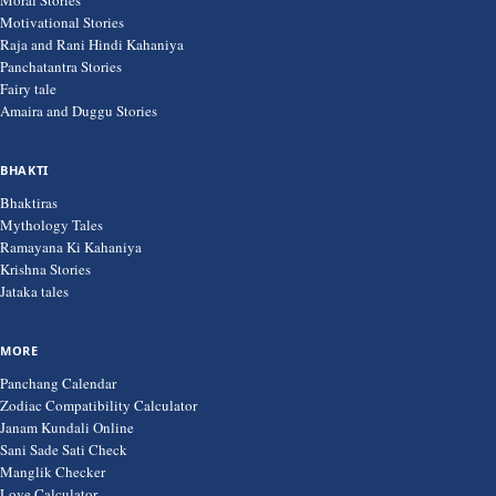
Moral Stories
Motivational Stories
Raja and Rani Hindi Kahaniya
Panchatantra Stories
Fairy tale
Amaira and Duggu Stories
BHAKTI
Bhaktiras
Mythology Tales
Ramayana Ki Kahaniya
Krishna Stories
Jataka tales
MORE
Panchang Calendar
Zodiac Compatibility Calculator
Janam Kundali Online
Sani Sade Sati Check
Manglik Checker