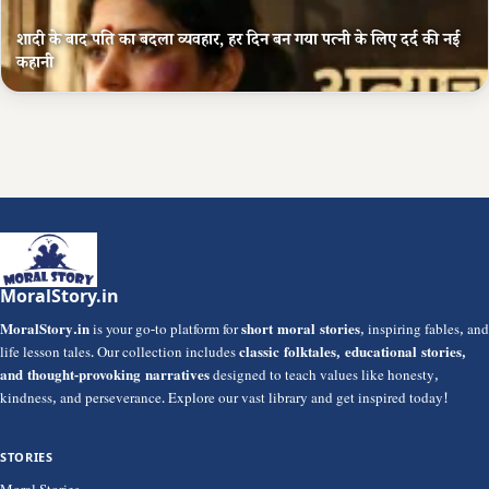
शादी के बाद पति का बदला व्यवहार, हर दिन बन गया पत्नी के लिए दर्द की नई
कहानी
MoralStory.in
MoralStory.in
is your go-to platform for
short moral stories
, inspiring fables, and
life lesson tales. Our collection includes
classic folktales, educational stories,
and thought-provoking narratives
designed to teach values like honesty,
kindness, and perseverance. Explore our vast library and get inspired today!
STORIES