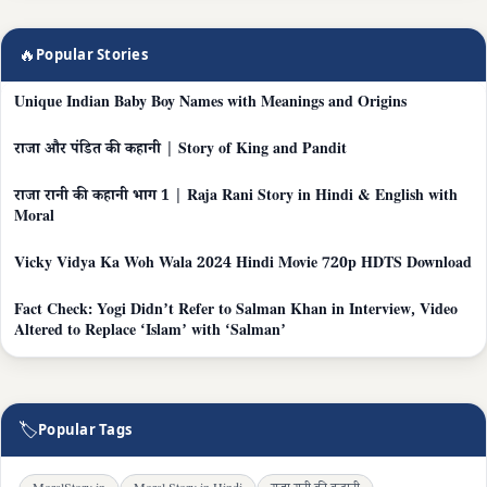
🔥
Popular Stories
Unique Indian Baby Boy Names with Meanings and Origins
राजा और पंडित की कहानी | Story of King and Pandit
राजा रानी की कहानी भाग 1 | Raja Rani Story in Hindi & English with
Moral
Vicky Vidya Ka Woh Wala 2024 Hindi Movie 720p HDTS Download
Fact Check: Yogi Didn’t Refer to Salman Khan in Interview, Video
Altered to Replace ‘Islam’ with ‘Salman’
🏷
Popular Tags