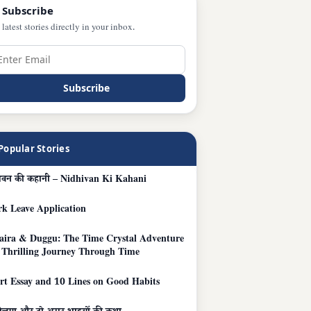
 Subscribe
 latest stories directly in your inbox.
Subscribe
Popular Stories
िवन की कहानी – Nidhivan Ki Kahani
k Leave Application
ira & Duggu: The Time Crystal Adventure
 Thrilling Journey Through Time
rt Essay and 10 Lines on Good Habits