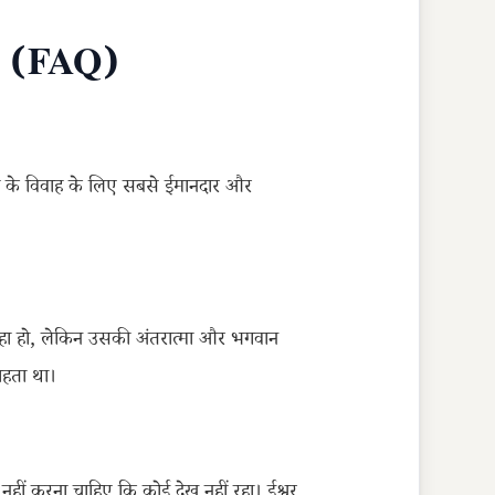
s (FAQ)
टी के विवाह के लिए सबसे ईमानदार और
रहा हो, लेकिन उसकी अंतरात्मा और भगवान
चाहता था।
ं करना चाहिए कि कोई देख नहीं रहा। ईश्वर