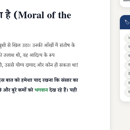
तिल
 है (Moral of the
🏷
M
खुशी से खिल उठा। उनकी आँखों में संतोष के
र
 तलाश थी, वह आदित्य के रूप
ब
 हो, उससे योग्य दामाद और कौन हो सकता था!
र
प
र इस बात को हमेशा याद रखना कि संसार का
R
े और बुरे कर्मों को
भगवान
देख रहे हैं। यही
R