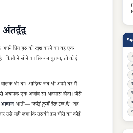
F
E
्द्वंद्व
🔤
कि अपने प्रिय गुरु को खुश करने का यह एक
े। किसी ने सोने का सिक्का चुराया, तो कोई
बालक भी था। आदित्य जब भी अपने घर में
ड
प
ो उसे अचानक एक अजीब सा अहसास होता। जैसे
व
से आवाज
आती—
“कोई तुम्हें देख रहा है!”
वह
ज्
बार उसे यही लगा कि उसकी इस चोरी का कोई