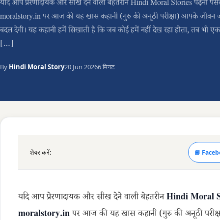
यदि आप प्रेरणादायक और सीख देने वाली बेहतरीन Hindi Moral Stories पढ़ना पसंद 
moralstory.in पर आज की यह खास कहानी (गुरु की अनूठी परीक्षा) आपके जीवन ज
बदल देगी। यह कहानी हमें सिखाती है कि जब कोई हमें नहीं देख रहा होता, तब भी एक 
[…]
By
Hindi Moral Story
20 Jun 2026
6 मिनट
शेयर करें:
📘 Faceb
यदि आप प्रेरणादायक और सीख देने वाली बेहतरीन
Hindi Moral S
moralstory.in
पर आज की यह खास कहानी (गुरु की अनूठी परीक्