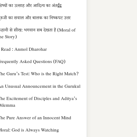
िष्यों का उत्साह और आदित्य का अंतर्द्वंद्व
ुरुजी का सवाल और बालक का निष्कपट उत्तर
हानी से सीख: भगवान सब देखता है (Moral of
he Story)
Read : Anmol Dharohar
requently Asked Questions (FAQ)
he Guru’s Test: Who is the Right Match?
An Unusual Announcement in the Gurukul
he Excitement of Disciples and Aditya’s
Dilemma
he Pure Answer of an Innocent Mind
oral: God is Always Watching