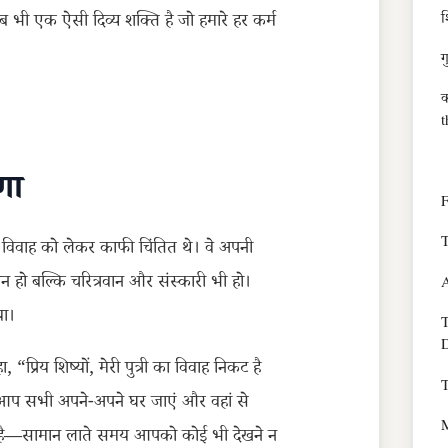
श
तब भी एक ऐसी दिव्य शक्ति है जो हमारे हर कर्म
ग
क
t
णा
F
T
 के विवाह को लेकर काफी चिंतित थे। वे अपनी
ान हो बल्कि चरित्रवान और संस्कारी भी हो।
या।
T
्रिय शिष्यों, मेरी पुत्री का विवाह निकट है
T
ि आप सभी अपने-अपने घर जाएं और वहां से
M
ै—सामान लाते समय आपको कोई भी देखने न