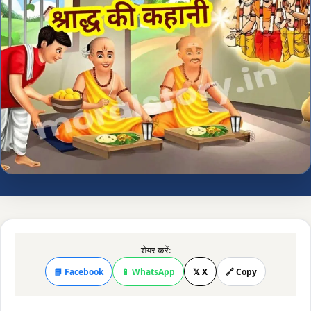
शेयर करें:
📘 Facebook
📱 WhatsApp
𝕏 X
🔗 Copy