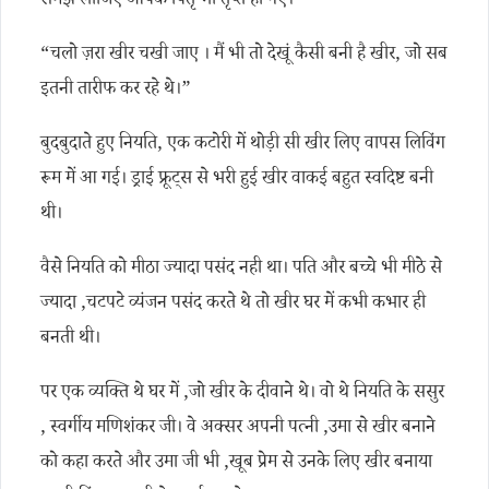
समझ लीजिए आपके पितृ भी तृप्त हो गए।
“चलो ज़रा खीर चखी जाए । मैं भी तो देखूं कैसी बनी है खीर, जो सब
इतनी तारीफ कर रहे थे।”
बुदबुदाते हुए नियति, एक कटोरी में थोड़ी सी खीर लिए वापस लिविंग
रूम में आ गई। ड्राई फ्रूट्स से भरी हुई खीर वाकई बहुत स्वदिष्ट बनी
थी।
वैसे नियति को मीठा ज्यादा पसंद नही था। पति और बच्चे भी मीठे से
ज्यादा ,चटपटे व्यंजन पसंद करते थे तो खीर घर में कभी कभार ही
बनती थी।
पर एक व्यक्ति थे घर में ,जो खीर के दीवाने थे। वो थे नियति के ससुर
, स्वर्गीय मणिशंकर जी। वे अक्सर अपनी पत्नी ,उमा से खीर बनाने
को कहा करते और उमा जी भी ,खूब प्रेम से उनके लिए खीर बनाया