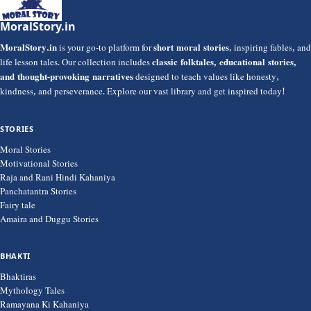
MoralStory.in
MoralStory.in
is your go-to platform for
short moral stories
, inspiring fables, and
life lesson tales. Our collection includes
classic folktales, educational stories,
and thought-provoking narratives
designed to teach values like honesty,
kindness, and perseverance. Explore our vast library and get inspired today!
STORIES
Moral Stories
Motivational Stories
Raja and Rani Hindi Kahaniya
Panchatantra Stories
Fairy tale
Amaira and Duggu Stories
BHAKTI
Bhaktiras
Mythology Tales
Ramayana Ki Kahaniya