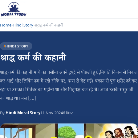
Home
›
Hindi Story
›
श्राद्ध कर्म की कहानी
HINDI STORY
श्राद्ध कर्म की कहानी
श्राद्ध कर्म की कहानी माथे का पसीना अपने दुपट्टे से पोंछती हुई ,नियति किचन से निकल
कर आई और लिविंग रूम में रखे सोफे पर, धम्म से बैठ गई। थकान से पूरा शरीर दर्द कर
रहा था उसका। सितंबर का महीना था और पितृपक्ष चल रहे थे। आज उसके ससुर जी
का श्राद्ध था। बस […]
By
Hindi Moral Story
11 Nov 2024
6 मिनट