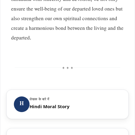
Shraddha with sincerity and devotion, we not only
ensure the well-being of our departed loved ones but
also strengthen our own spiritual connections and
create a harmonious bond between the living and the
departed.
✦ ✦ ✦
लेखक के बारे में
H
Hindi Moral Story