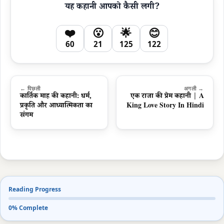
यह कहानी आपको कैसी लगी?
❤️
😮
🌟
😊
60
21
125
122
← पिछली
अगली →
कार्तिक माह की कहानी: धर्म,
एक राजा की प्रेम कहानी | A
प्रकृति और आध्यात्मिकता का
King Love Story In Hindi
संगम
Reading Progress
0% Complete