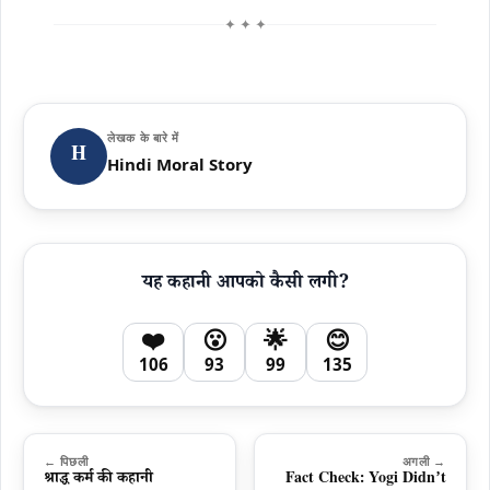
✦ ✦ ✦
लेखक के बारे में
H
Hindi Moral Story
यह कहानी आपको कैसी लगी?
❤️
😮
🌟
😊
106
93
99
135
← पिछली
अगली →
श्राद्ध कर्म की कहानी
Fact Check: Yogi Didn’t