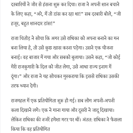
दरबारियों ने जोर से हंसना शुरू कर दिया। राजा ने अपनी शान बचाने
के लिए कहा, “अरे, मैं तो डांस कर रहा था!” सब दरबारी बोले, “जी
हजूर, बहुत शानदार डांस!”
राजा चितौड़ ने सोचा कि अगर उसे राधिका को अपना बनाने का मन
बना लिया है, तो उसे कुछ खास करना पड़ेगा। उसने एक योजना
बनाई। वह बाजार में गया और सबको बुलाया। उसने कहा, “जो कोई
मेरी राजकुमारी के दिल को जीत लेगा, उसे आधा राज्य इनाम में
दूंगा।” और राजा ने यह सोचकर मुस्कराया कि इससे राधिका उसकी
तरफ ध्यान देगी।
राजमहल में एक प्रतियोगिता शुरू हो गई। सब लोग अपनी-अपनी
कला दिखाने लगे। एक ने गाना गाया और दूसरी ने जादू दिखाया।
लेकिन राधिका की नजरें हमेशा मटर पर थीं। अंततः राधिका ने फैसला
किया कि वह प्रतियोगित