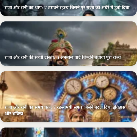
राजा और रानी का श्राप: 7 डरावने रहस्य जिसने पूरे राज्य को अंधेरे में डुबो दिया
राजा और रानी की सच्ची दोस्ती: 5 अनमोल वादे जिन्होंने बचाया पूरा राज्य
राजा और रानी का समय चक्र: 7 रहस्यमयी सफर जिसने बदल दिया इतिहास
और भविष्य