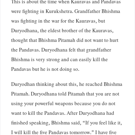
This is about the time when Kauravas and Pandavas
were fighting in Kurukshetra. Grandfather Bhishma
was fighting in the war for the Kauravas, but
Duryodhana, the eldest brother of the Kauravas,
thought that Bhishma Pitamah did not want to hurt
the Pandavas. Duryodhana felt that grandfather
Bhishma is very strong and can easily kill the
Pandavas but he is not doing so.
Duryodhan thinking about this, he reached Bhishma
Pitamah. Duryodhana told Pitamah that you are not
using your powerful weapons because you do not
want to kill the Pandavas. After Duryodhana had
finished speaking, Bhishma said, “If you feel like it,
I will kill the five Pandavas tomorrow.” I have five