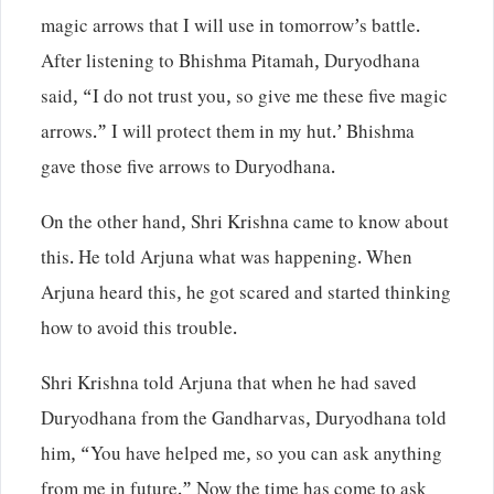
magic arrows that I will use in tomorrow’s battle.
After listening to Bhishma Pitamah, Duryodhana
said, “I do not trust you, so give me these five magic
arrows.” I will protect them in my hut.’ Bhishma
gave those five arrows to Duryodhana.
On the other hand, Shri Krishna came to know about
this. He told Arjuna what was happening. When
Arjuna heard this, he got scared and started thinking
how to avoid this trouble.
Shri Krishna told Arjuna that when he had saved
Duryodhana from the Gandharvas, Duryodhana told
him, “You have helped me, so you can ask anything
from me in future.” Now the time has come to ask