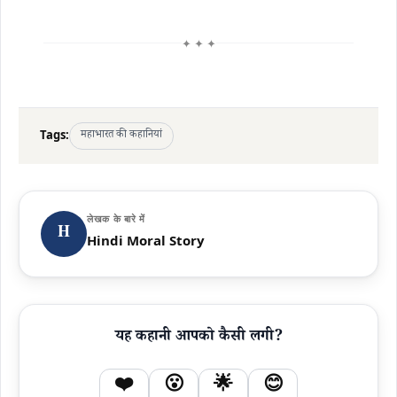
✦ ✦ ✦
Tags:
महाभारत की कहानियां
लेखक के बारे में
H
Hindi Moral Story
यह कहानी आपको कैसी लगी?
❤️
😮
🌟
😊