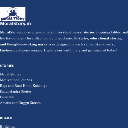
MoralStory.in
MoralStory.in
is your go-to platform for
short moral stories
, inspiring fables, and
life lesson tales. Our collection includes
classic folktales, educational stories,
and thought-provoking narratives
designed to teach values like honesty,
kindness, and perseverance. Explore our vast library and get inspired today!
STORIES
Moral Stories
Motivational Stories
Raja and Rani Hindi Kahaniya
Panchatantra Stories
Fairy tale
Amaira and Duggu Stories
BHAKTI
Bhaktiras