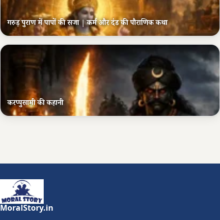
गरुड़ पुराण में पापों की सजा | कर्म और दंड की पौराणिक कथा
करप्पुसामी की कहानी
MoralStory.in