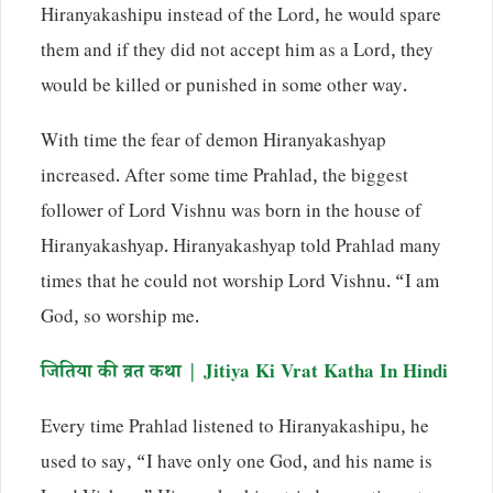
Hiranyakashipu instead of the Lord, he would spare
them and if they did not accept him as a Lord, they
would be killed or punished in some other way.
With time the fear of demon Hiranyakashyap
increased. After some time Prahlad, the biggest
follower of Lord Vishnu was born in the house of
Hiranyakashyap. Hiranyakashyap told Prahlad many
times that he could not worship Lord Vishnu. “I am
God, so worship me.
जितिया की व्रत कथा | Jitiya Ki Vrat Katha In Hindi
Every time Prahlad listened to Hiranyakashipu, he
used to say, “I have only one God, and his name is