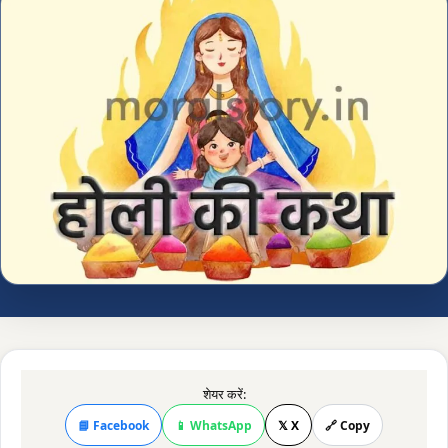
शेयर करें:
📘 Facebook
📱 WhatsApp
𝕏 X
🔗 Copy