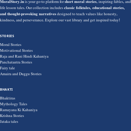
MoralStory.in
is your go-to platform for
short moral stories
, inspiring fables, and
life lesson tales. Our collection includes
classic folktales, educational stories,
and thought-provoking narratives
designed to teach values like honesty,
kindness, and perseverance. Explore our vast library and get inspired today!
STORIES
Moral Stories
Motivational Stories
Raja and Rani Hindi Kahaniya
Panchatantra Stories
Fairy tale
Amaira and Duggu Stories
BHAKTI
Bhaktiras
Mythology Tales
Ramayana Ki Kahaniya
Krishna Stories
Jataka tales