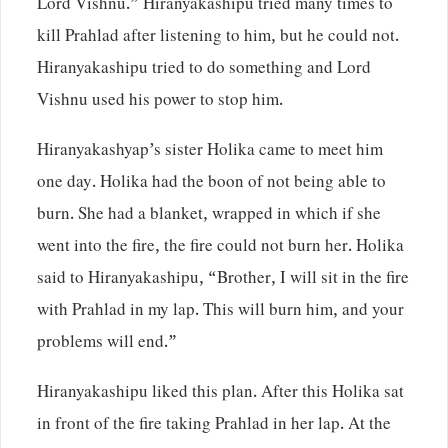
Lord Vishnu.” Hiranyakashipu tried many times to
kill Prahlad after listening to him, but he could not.
Hiranyakashipu tried to do something and Lord
Vishnu used his power to stop him.
Hiranyakashyap’s sister Holika came to meet him
one day. Holika had the boon of not being able to
burn. She had a blanket, wrapped in which if she
went into the fire, the fire could not burn her. Holika
said to Hiranyakashipu, “Brother, I will sit in the fire
with Prahlad in my lap. This will burn him, and your
problems will end.”
Hiranyakashipu liked this plan. After this Holika sat
in front of the fire taking Prahlad in her lap. At the