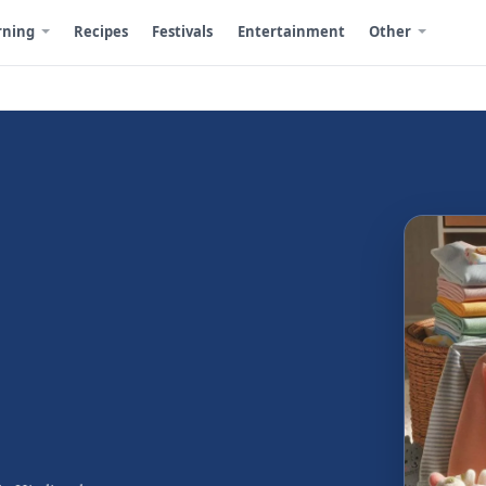
rning
Recipes
Festivals
Entertainment
Other