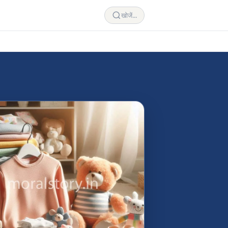
खोजें...