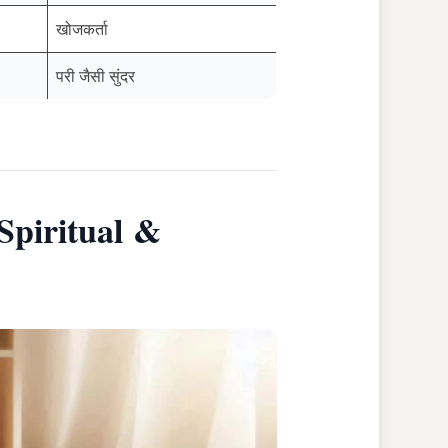
खोजकर्ता
परी जैसी सुंदर
(Spiritual &