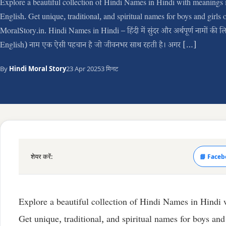
Explore a beautiful collection of Hindi Names in Hindi with meanings 
English. Get unique, traditional, and spiritual names for boys and girls 
MoralStory.in. Hindi Names in Hindi – हिंदी में सुंदर और अर्थपूर्ण नामों की ल
English) नाम एक ऐसी पहचान है जो जीवनभर साथ रहती है। अगर […]
By
Hindi Moral Story
23 Apr 2025
3 मिनट
शेयर करें:
📘 Faceb
Explore a beautiful collection of Hindi Names in Hindi
Get unique, traditional, and spiritual names for boys and