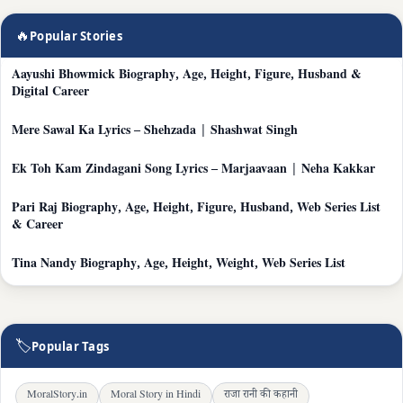
🔥
Popular Stories
Aayushi Bhowmick Biography, Age, Height, Figure, Husband &
Digital Career
Mere Sawal Ka Lyrics – Shehzada | Shashwat Singh
Ek Toh Kam Zindagani Song Lyrics – Marjaavaan | Neha Kakkar
Pari Raj Biography, Age, Height, Figure, Husband, Web Series List
& Career
Tina Nandy Biography, Age, Height, Weight, Web Series List
🏷
Popular Tags
MoralStory.in
Moral Story in Hindi
राजा रानी की कहानी