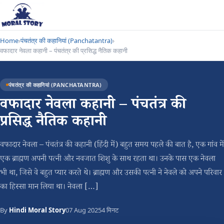
Home
›
पंचतंत्र की कहानियां (Panchatantra)
›
वफादार नेवला कहानी – पंचतंत्र की प्रसिद्ध नैतिक कहानी
पंचतंत्र की कहानियां (PANCHATANTRA)
वफादार नेवला कहानी – पंचतंत्र की
प्रसिद्ध नैतिक कहानी
वफादार नेवला – पंचतंत्र की कहानी (हिंदी में) बहुत समय पहले की बात है, एक गांव में
एक ब्राह्मण अपनी पत्नी और नवजात शिशु के साथ रहता था। उनके पास एक नेवला
भी था, जिसे वे बहुत प्यार करते थे। ब्राह्मण और उसकी पत्नी ने नेवले को अपने परिवार
का हिस्सा मान लिया था। नेवला […]
By
Hindi Moral Story
07 Aug 2025
4 मिनट