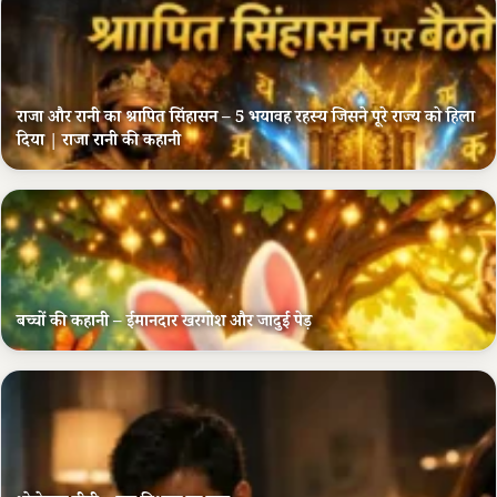
राजा और रानी का श्रापित सिंहासन – 5 भयावह रहस्य जिसने पूरे राज्य को हिला
दिया | राजा रानी की कहानी
बच्चों की कहानी – ईमानदार खरगोश और जादुई पेड़