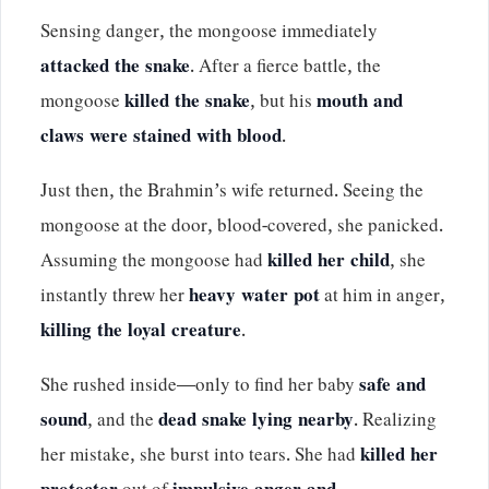
Sensing danger, the mongoose immediately
attacked the snake
. After a fierce battle, the
mongoose
killed the snake
, but his
mouth and
claws were stained with blood
.
Just then, the Brahmin’s wife returned. Seeing the
mongoose at the door, blood-covered, she panicked.
Assuming the mongoose had
killed her child
, she
instantly threw her
heavy water pot
at him in anger,
killing the loyal creature
.
She rushed inside—only to find her baby
safe and
sound
, and the
dead snake lying nearby
. Realizing
her mistake, she burst into tears. She had
killed her