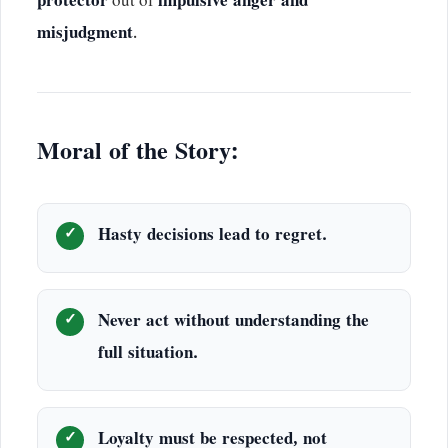
protector
out of
impulsive anger and
misjudgment
.
Moral of the Story:
Hasty decisions lead to regret.
Never act without understanding the
full situation.
Loyalty must be respected, not