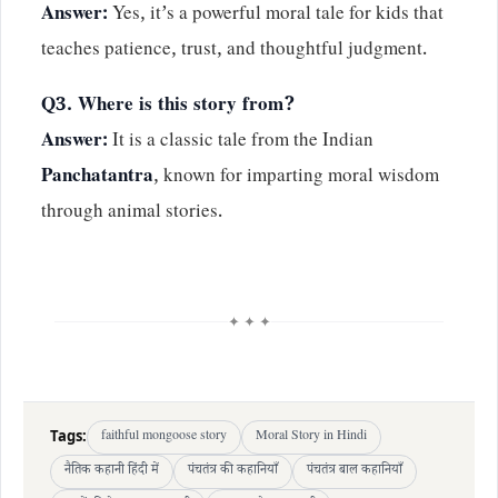
Answer:
Yes, it’s a powerful moral tale for kids that
teaches patience, trust, and thoughtful judgment.
Q3. Where is this story from?
Answer:
It is a classic tale from the Indian
Panchatantra
, known for imparting moral wisdom
through animal stories.
✦ ✦ ✦
Tags:
faithful mongoose story
Moral Story in Hindi
नैतिक कहानी हिंदी में
पंचतंत्र की कहानियाँ
पंचतंत्र बाल कहानियाँ