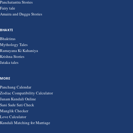
Panchatantra Stories
Fairy tale
Amaira and Duggu Stories
BHAKTI
Bhaktiras
Mythology Tales
Ramayana Ki Kahaniya
Krishna Stories
Jataka tales
MORE
Panchang Calendar
Zodiac Compatibility Calculator
Janam Kundali Online
Sani Sade Sati Check
Manglik Checker
Love Calculator
Kundali Matching for Marriage