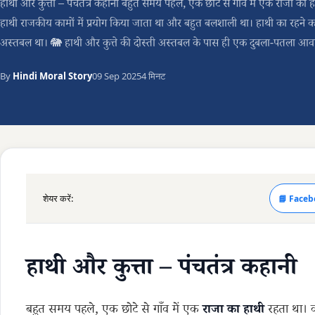
हाथी और कुत्ता – पंचतंत्र कहानी बहुत समय पहले, एक छोटे से गाँव में एक राजा का 
हाथी राजकीय कामों में प्रयोग किया जाता था और बहुत बलशाली था। हाथी का रहने क
अस्तबल था। 🐘 हाथी और कुत्ते की दोस्ती अस्तबल के पास ही एक दुबला-पतला आवा
By
Hindi Moral Story
09 Sep 2025
4 मिनट
शेयर करें:
📘 Faceb
हाथी और कुत्ता – पंचतंत्र कहानी
बहुत समय पहले, एक छोटे से गाँव में एक
राजा
का
हाथी
रहता था। व