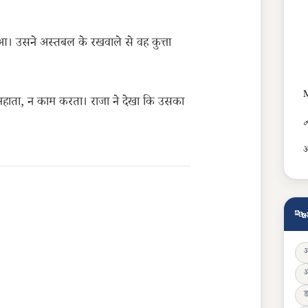
ुआ। उसने अस्तबल के रखवाले से वह कुत्ता
M
नहाता, न काम करता। राजा ने देखा कि उसका

अ
🔤