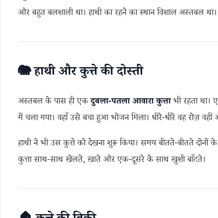
और बहुत बलशाली था। हाथी का रहने का स्थान विशाल अस्तबल था।
🐘
हाथी
और
कुत्ते
की
दोस्ती
अस्तबल के पास ही एक
दुबला-
पतला
आवारा
कुत्ता
भी रहता था। ए
में चला गया। वहाँ उसे बचा हुआ भोजन मिला। धीरे-धीरे वह रोज़ वहीं
हाथी ने भी उस कुत्ते को देखना शुरू किया। समय बीतते-बीतते दोनों
कुत्ता साथ-साथ खेलते, खाते और एक-दूसरे के साथ खुशी बाँटते।