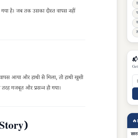
ड
 गया है। जब तक उसका दोस्त वापस नहीं
प
व
ज्
📬
Get
ता वापस आया और हाथी से मिला, तो हाथी खुशी
 तरह मजबूत और प्रसन्न हो गया।
🔥
 Story)
सारस