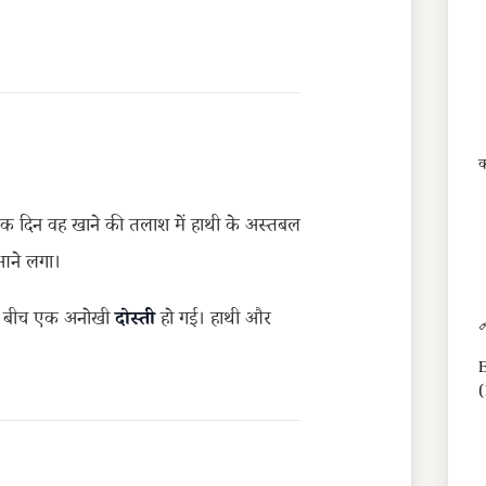
क
क दिन वह खाने की तलाश में हाथी के अस्तबल
 आने लगा।
 के बीच एक अनोखी
दोस्ती
हो गई। हाथी और

E
(