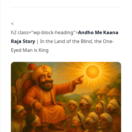
<
h2 class="wp-block-heading">
Andho Me Kaana
Raja Story
| In the Land of the Blind, the One-
Eyed Man is King