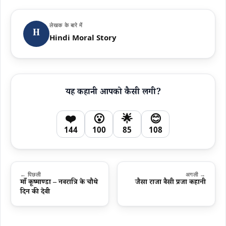
लेखक के बारे में
H
Hindi Moral Story
यह कहानी आपको कैसी लगी?
❤️
😮
🌟
😊
144
100
85
108
← पिछली
अगली →
माँ कूष्माण्डा – नवरात्रि के चौथे
जैसा राजा वैसी प्रजा कहानी
दिन की देवी