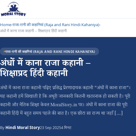
Home
›
राजा-रानी की कहानियां (Raja and Rani Hindi Kahaniya)
›
अंधों में काना राजा कहानी – शिक्षाप्रद हिंदी कहानी
राजा-रानी की कहानियां (RAJA AND RANI HINDI KAHANIYA)
अंधों में काना राजा कहानी –
शिक्षाप्रद हिंदी कहानी
अंधों में काना राजा कहानी पढ़िए प्रसिद्ध प्रेरणादायक कहानी “अंधों में काना राजा”।
यह कहानी हमें सिखाती है कि अधूरी जानकारी कितनी खतरनाक हो सकती है। पूरी
कहानी और नैतिक शिक्षा केवल MoralStory.in पर। अंधों में काना राजा की पूरी
कहानी हिंदी में बहुत समय पहले की बात है। एक छोटा सा राज्य था जहाँ […]
By
Hindi Moral Story
23 Sep 2025
4 मिनट