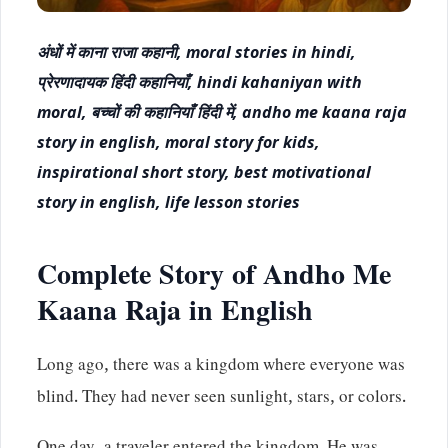
अंधों में काना राजा कहानी, moral stories in hindi,
प्रेरणादायक हिंदी कहानियाँ, hindi kahaniyan with
moral, बच्चों की कहानियाँ हिंदी में, andho me kaana raja
story in english, moral story for kids,
inspirational short story, best motivational
story in english, life lesson stories
Complete Story of Andho Me
Kaana Raja in English
Long ago, there was a kingdom where everyone was
blind. They had never seen sunlight, stars, or colors.