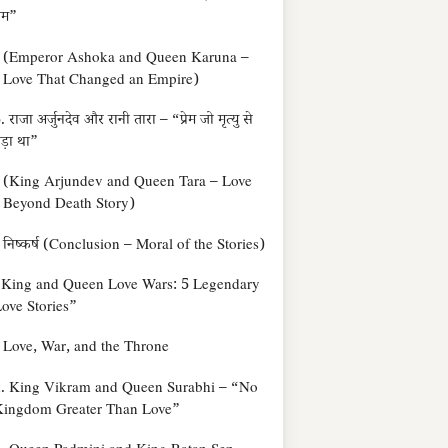
्रेम”
(Emperor Ashoka and Queen Karuna –
Love That Changed an Empire)
. राजा अर्जुनदेव और रानी तारा – “प्रेम जो मृत्यु से
ड़ा था”
(King Arjundev and Queen Tara – Love
Beyond Death Story)
निष्कर्ष (Conclusion – Moral of the Stories)
“King and Queen Love Wars: 5 Legendary
ove Stories”
Love, War, and the Throne
. King Vikram and Queen Surabhi – “No
Kingdom Greater Than Love”