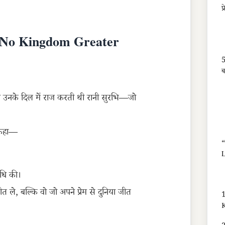
प
 No Kingdom Greater
5
ब
ेकिन उनके दिल में राज करती थी रानी सुरभि—जो
े कहा—
L
संधि की।
 ले, बल्कि वो जो अपने प्रेम से दुनिया जीत
1