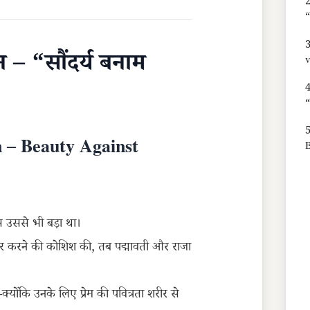
2
“
3
न – “सौंदर्य बनाम
v
“
5
 – Beauty Against
स उससे भी बड़ा था।
कार करने की कोशिश की, तब पद्मावती और राजा
योंकि उनके लिए प्रेम की पवित्रता शरीर से