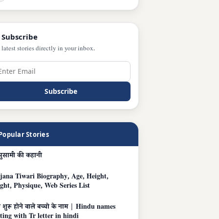
 Subscribe
 latest stories directly in your inbox.
Subscribe
Popular Stories
पुसामी की कहानी
jana Tiwari Biography, Age, Height,
ght, Physique, Web Series List
 शुरू होने वाले बच्चो के नाम | Hindu names
ting with Tr letter in hindi