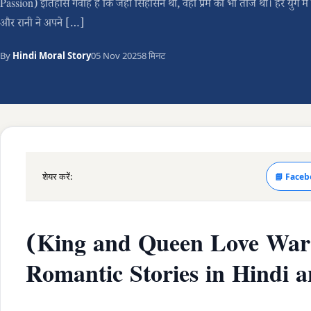
Passion) इतिहास गवाह है कि जहाँ सिंहासन था, वहाँ प्रेम का भी ताज था। हर युग मे
और रानी ने अपने […]
By
Hindi Moral Story
05 Nov 2025
8 मिनट
शेयर करें:
📘 Faceb
(King and Queen Love War:
Romantic Stories in Hindi 