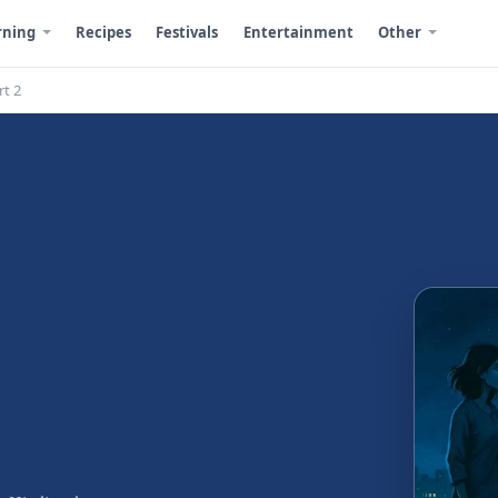
rning
Recipes
Festivals
Entertainment
Other
rt 2