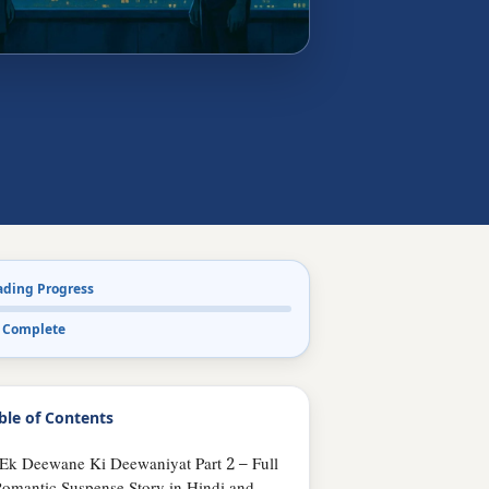
ading Progress
 Complete
ble of Contents
Ek Deewane Ki Deewaniyat Part 2 – Full