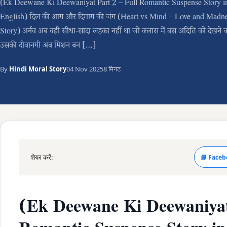
(Ek Deewane Ki Deewaniyat Part 2 – Full Romantic Suspense Story i
English) दिल की आग और दिमाग की जंग (Heart vs Mind – Love and Madne
Story) अर्नव अब वही सीधा-सादा लड़का नहीं था जो क्लास में बस अदिति को देखने क
उसकी दीवानगी अब मिशन बन […]
By
Hindi Moral Story
04 Nov 2025
8 मिनट
शेयर करें:
📘 Faceb
(Ek Deewane Ki Deewaniyat 