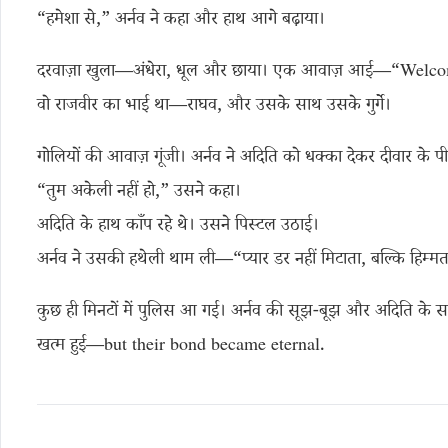
“हमेशा से,” अर्नव ने कहा और हाथ आगे बढ़ाया।
दरवाज़ा खुला—अंधेरा, धूल और छाया। एक आवाज़ आई—“Welc
वो राजवीर का भाई था—राघव, और उसके साथ उसके गुर्गे।
गोलियों की आवाज़ गूंजी। अर्नव ने अदिति को धक्का देकर दीवार के प
“तुम अकेली नहीं हो,” उसने कहा।
अदिति के हाथ काँप रहे थे। उसने पिस्टल उठाई।
अर्नव ने उसकी हथेली थाम ली—“प्यार डर नहीं मिटाता, बल्कि हिम्मत
कुछ ही मिनटों में पुलिस आ गई। अर्नव की सूझ-बूझ और अदिति के
खत्म हुई—but their bond became eternal.