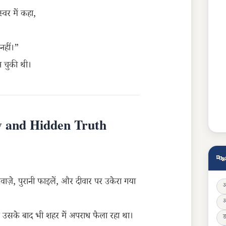
स्वर में कहा,
नहीं।”
 चुकी थी।
y and Hidden Truth
🔤
 दरवाज़े, पुरानी फाइलें, और दीवार पर उकेरा गया
ब उसके बाद भी शहर में अपराध फैला रहा था।