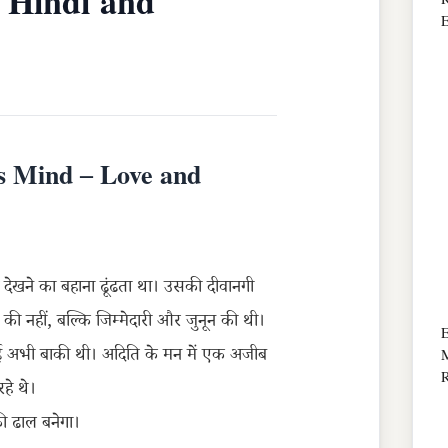
 Hindi and
R
E
s Mind – Love and
 देखने का बहाना ढूंढता था। उसकी दीवानगी
 नहीं, बल्कि जिम्मेदारी और जुनून की थी।
E
ड़ाई अभी बाकी थी। अदिति के मन में एक अजीब
M
R
हे थे।
की ढाल बनेगा।