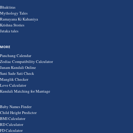
Bhaktiras
Mythology Tales
Ramayana Ki Kahaniya
Krishna Stories
Jataka tales
MORE
Panchang Calendar
Zodiac Compatibility Calculator
Janam Kundali Online
Sani Sade Sati Check
Manglik Checker
Love Calculator
Kundali Matching for Marriage
Baby Names Finder
Child Height Predictor
BMI Calculator
RD Calculator
FD Calculator