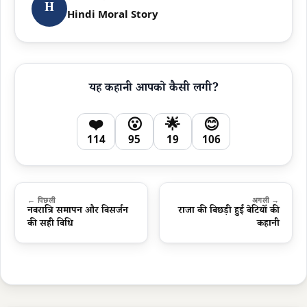
H
Hindi Moral Story
यह कहानी आपको कैसी लगी?
❤️
😮
🌟
😊
114
95
19
106
← पिछली
अगली →
नवरात्रि समापन और विसर्जन
राजा की बिछड़ी हुई बेटियों की
की सही विधि
कहानी