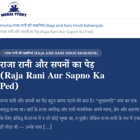
Home
›
राजा-रानी की कहानियां (Raja and Rani Hindi Kahaniya)
›
राजा रानी और सपनों का पेड़ (Raja Rani Aur Sapno Ka Ped)
राजा-रानी की कहानियां (RAJA AND RANI HINDI KAHANIYA)
राजा रानी और सपनों का पेड़
(Raja Rani Aur Sapno Ka
Ped)
राजा रानी और सपनों का पेड़ बहुत समय पहले की बात है। “सुखनगरी” नाम का एक
समृद्ध राज्य था। वहाँ के राजा अमरेन्द्र और रानी मालविका अपने न्याय, प्रेम और करुणा
के लिए प्रसिद्ध थे।राज्य में न तो कोई भूखा था, न दुखी। लेकिन राजा-रानी के मन में एक
ही पीड़ा थी — उनके पास […]