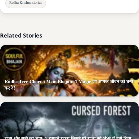
Radha Krishna stories
Related Stories
Radhe Tere Charno Mein Bhajan: 1 Magic जो आपके जीवन को धन्य
कर दे!