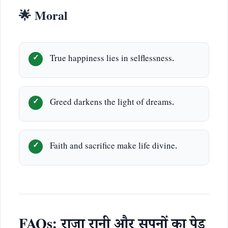
🌟 Moral
True happiness lies in selflessness.
Greed darkens the light of dreams.
Faith and sacrifice make life divine.
FAQs: राजा रानी और सपनों का पेड़