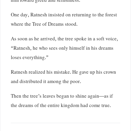
him toward greed and selfishness.
One day, Ratnesh insisted on returning to the forest
where the Tree of Dreams stood.
As soon as he arrived, the tree spoke in a soft voice,
“Ratnesh, he who sees only himself in his dreams
loses everything.”
Ratnesh realized his mistake. He gave up his crown
and distributed it among the poor.
Then the tree’s leaves began to shine again—as if
the dreams of the entire kingdom had come true.