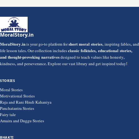
MoralStory.in
MoralStory.in
is your go-to platform for
short moral stories
, inspiring fables, and
life lesson tales. Our collection includes
classic folktales, educational stories,
and thought-provoking narratives
designed to teach values like honesty,
kindness, and perseverance. Explore our vast library and get inspired today!
STORIES
Moral Stories
Motivational Stories
Raja and Rani Hindi Kahaniya
Panchatantra Stories
Fairy tale
Amaira and Duggu Stories
BHAKTI