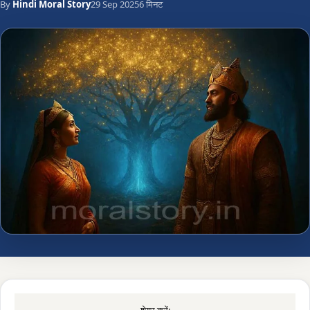
By
Hindi Moral Story
29 Sep 2025
6 मिनट