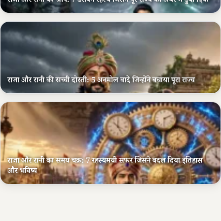
राजा और रानी का श्राप: 7 डरावने रहस्य जिसने पूरे राज्य को अंधेरे में डुबो दिया
राजा और रानी की सच्ची दोस्ती: 5 अनमोल वादे जिन्होंने बचाया पूरा राज्य
राजा और रानी का समय चक्र: 7 रहस्यमयी सफर जिसने बदल दिया इतिहास
और भविष्य