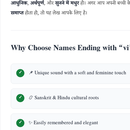
आधुनिक
,
अर्थपूर्ण
, और
सुनने में मधुर
हो। अगर आप अपनी बच्ची के ल
समाप्त
होता हो, तो यह लेख आपके लिए है।
Why Choose Names Ending with “v
📌 Unique sound with a soft and feminine touch
📿 Sanskrit & Hindu cultural roots
✨ Easily remembered and elegant