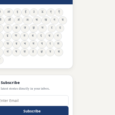
अ
आ
इ
ई
उ
ऊ
ए
ऐ
ओ
औ
अं
अः
क
ख
ग
घ
ङ
च
छ
ज
झ
ञ
ट
ठ
ढ
ण
त
थ
द
ध
न
फ
ब
भ
म
य
र
ल
श
ष
स
ह
क्ष
त्र
श्र
ञ
 Subscribe
 latest stories directly in your inbox.
Subscribe