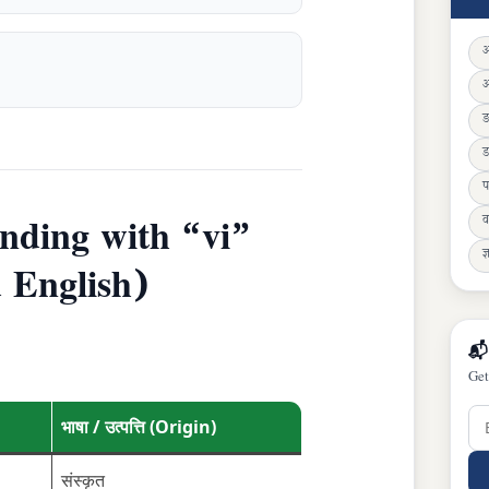
ड
प
व
ding with “vi”
ज्
 English)
📬
Get
भाषा / उत्पत्ति (Origin)
संस्कृत