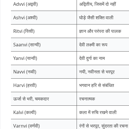
Advvi (अद्ववी)
अद्वितीय, जिसमें दो नहीं
Ashvi (अश्वी)
घोड़े जैसी शक्ति वाली
Ritvi (रित्वी)
ज्ञान और परंपरा की पालक
Saanvi (सान्वी)
देवी लक्ष्मी का रूप
Yanvi (यान्वी)
देवी दुर्गा का नाम
Navvi (नव्वी)
नयी, नवीनता से भरपूर
Harvi (हरवी)
भगवान हरि से संबंधित
ऊर्जा से भरी, चमकदार
रचनात्मक
Kalvi (कल्वी)
कला में रुचि रखने वाली
Varnvi (वर्णवी)
रंगों से भरपूर, सुंदरता की रचना