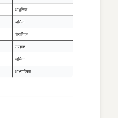
आधुनिक
धार्मिक
पौराणिक
संस्कृत
धार्मिक
आध्यात्मिक