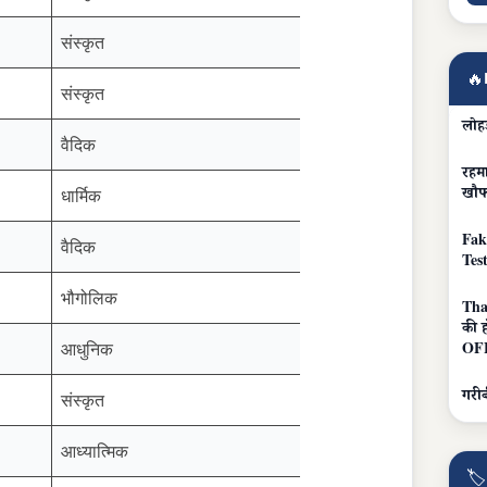
संस्कृत
🔥
संस्कृत
लोहड
वैदिक
रहम
खौफ
धार्मिक
Fak
वैदिक
Tes
भौगोलिक
Tha
की 
आधुनिक
OFF
गरी
संस्कृत
आध्यात्मिक
🏷