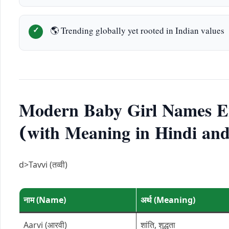
🌎 Trending globally yet rooted in Indian values
Modern Baby Girl Names En
(with Meaning in Hindi and
d>Tavvi (तव्वी)
नाम (Name)
अर्थ (Meaning)
Aarvi (आरवी)
शांति, शुद्धता