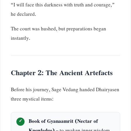
“I will face this darkness with truth and courage,”
he declared.
The court was hushed, but preparations began
instantly.
Chapter 2: The Ancient Artefacts
Before his journey, Sage Vedang handed Dhairyasen
three mystical items:
Book of Gyanaamrit (Nectar of