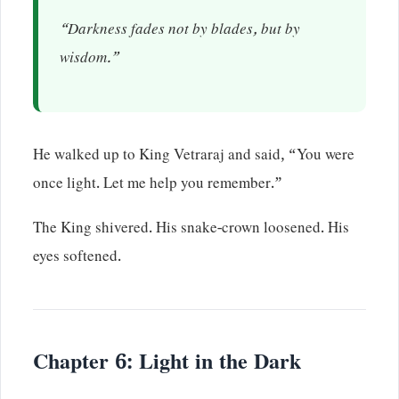
“Darkness fades not by blades, but by
wisdom.”
He walked up to King Vetraraj and said, “You were
once light. Let me help you remember.”
The King shivered. His snake-crown loosened. His
eyes softened.
Chapter 6: Light in the Dark