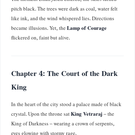
The moment Dhairyasen entered, the skies turned
pitch black. The trees were dark as coal, water felt
like ink, and the wind whispered lies. Directions
became illusions. Yet, the
Lamp of Courage
flickered on, faint but alive.
Chapter 4: The Court of the Dark
King
In the heart of the city stood a palace made of black
crystal. Upon the throne sat
King Vetraraj
– the
King of Darkness – wearing a crown of serpents,
eyes glowing with stormy rage.