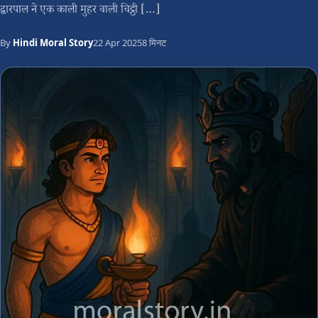
द्वारपाल ने एक काली मुहर वाली चिट्ठी […]
By
Hindi Moral Story
22 Apr 2025
8 मिनट