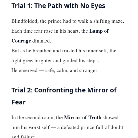
Trial 1: The Path with No Eyes
Blindfolded, the prince had to walk a shifting maze.
Each time fear rose in his heart, the
Lamp of
Courage
dimmed.
But as he breathed and trusted his inner self, the
light grew brighter and guided his steps.
He emerged — safe, calm, and stronger.
Trial 2: Confronting the Mirror of
Fear
In the second room, the
Mirror of Truth
showed
him his worst self — a defeated prince full of doubt