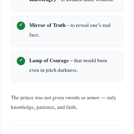
Knowledge)
– to awaken inner wisdom.
Mirror of Truth
– to reveal one’s real
face.
Lamp of Courage
– that would burn
even in pitch darkness.
The prince was not given swords or armor — only
knowledge, patience, and faith.