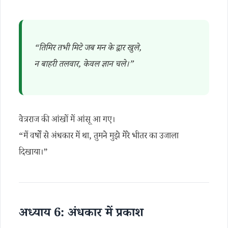
“तिमिर तभी मिटे जब मन के द्वार खुले,
न बाहरी तलवार, केवल ज्ञान चले।”
वेत्रराज की आंखों में आंसू आ गए।
“मैं वर्षों से अंधकार में था, तुमने मुझे मेरे भीतर का उजाला
दिखाया।”
अध्याय 6: अंधकार में प्रकाश