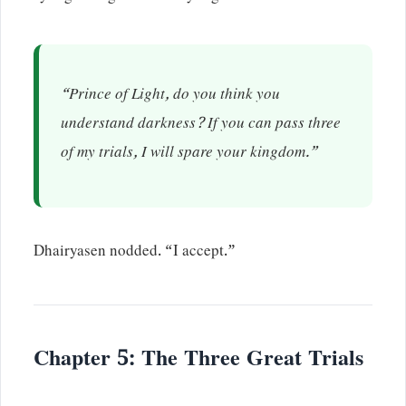
“Prince of Light, do you think you
understand darkness? If you can pass three
of my trials, I will spare your kingdom.”
Dhairyasen nodded. “I accept.”
Chapter 5: The Three Great Trials