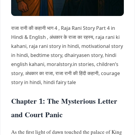
राजा रानी की कहानी भाग 4 , Raja Rani Story Part 4 in
Hindi & English , अंधकार के राजा का रहस्य, raja rani ki
kahani, raja rani story in hindi, motivational story
in hindi, bedtime story, dhairyasen story, hindi
english kahani, moralstory.in stories, children’s
story, अंधकार का राजा, राजा रानी की हिंदी कहानी, courage
story in hindi, hindi fairy tale
Chapter 1: The Mysterious Letter
and Court Panic
As the first light of dawn touched the palace of King