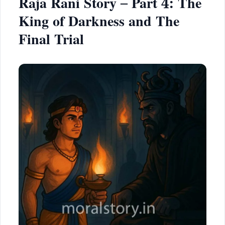
Raja Rani Story – Part 4: The
King of Darkness and The
Final Trial