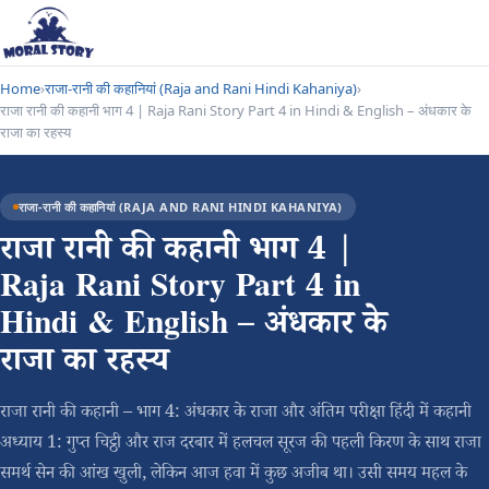
Home
›
राजा-रानी की कहानियां (Raja and Rani Hindi Kahaniya)
›
राजा रानी की कहानी भाग 4 | Raja Rani Story Part 4 in Hindi & English – अंधकार के
राजा का रहस्य
राजा-रानी की कहानियां (RAJA AND RANI HINDI KAHANIYA)
राजा रानी की कहानी भाग 4 |
Raja Rani Story Part 4 in
Hindi & English – अंधकार के
राजा का रहस्य
राजा रानी की कहानी – भाग 4: अंधकार के राजा और अंतिम परीक्षा हिंदी में कहानी
अध्याय 1: गुप्त चिट्ठी और राज दरबार में हलचल सूरज की पहली किरण के साथ राजा
समर्थ सेन की आंख खुली, लेकिन आज हवा में कुछ अजीब था। उसी समय महल के