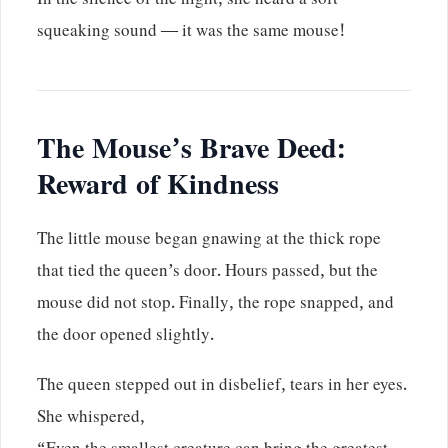
In the silence of the night, she heard a soft
squeaking sound — it was the same mouse!
The Mouse’s Brave Deed:
Reward of Kindness
The little mouse began gnawing at the thick rope
that tied the queen’s door. Hours passed, but the
mouse did not stop. Finally, the rope snapped, and
the door opened slightly.
The queen stepped out in disbelief, tears in her eyes.
She whispered,