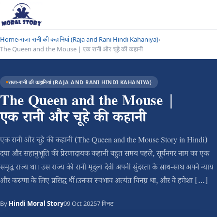
Home
›
राजा-रानी की कहानियां (Raja and Rani Hindi Kahaniya)
›
The Queen and the Mouse | एक रानी और चूहे की कहानी
राजा-रानी की कहानियां (RAJA AND RANI HINDI KAHANIYA)
The Queen and the Mouse |
एक रानी और चूहे की कहानी
एक रानी और चूहे की कहानी (The Queen and the Mouse Story in Hindi)
दया और सहानुभूति की प्रेरणादायक कहानी बहुत समय पहले, सूर्यनगर नाम का एक
समृद्ध राज्य था। उस राज्य की रानी मृदुला देवी अपनी सुंदरता के साथ-साथ अपने न्याय
और करुणा के लिए प्रसिद्ध थीं।उनका स्वभाव अत्यंत विनम्र था, और वे हमेशा […]
By
Hindi Moral Story
09 Oct 2025
7 मिनट