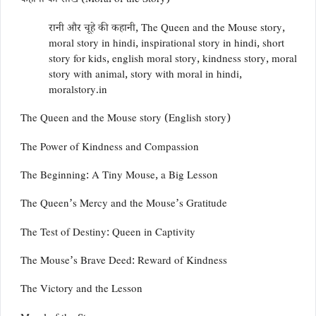
कहानी की सीख (Moral of the Story)
रानी और चूहे की कहानी, The Queen and the Mouse story,
moral story in hindi, inspirational story in hindi, short
story for kids, english moral story, kindness story, moral
story with animal, story with moral in hindi,
moralstory.in
The Queen and the Mouse story (English story)
The Power of Kindness and Compassion
The Beginning: A Tiny Mouse, a Big Lesson
The Queen’s Mercy and the Mouse’s Gratitude
The Test of Destiny: Queen in Captivity
The Mouse’s Brave Deed: Reward of Kindness
The Victory and the Lesson