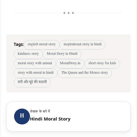
✦ ✦ ✦
Tags:
english moral story
inspirational story in hindi
kindness story
Moral Story in Hindi
moral story with animal
MoralStory.in
short story for kids
story with moral in hindi
The Queen and the Mouse story
रानी और चूहे की कहानी
लेखक के बारे में
H
Hindi Moral Story