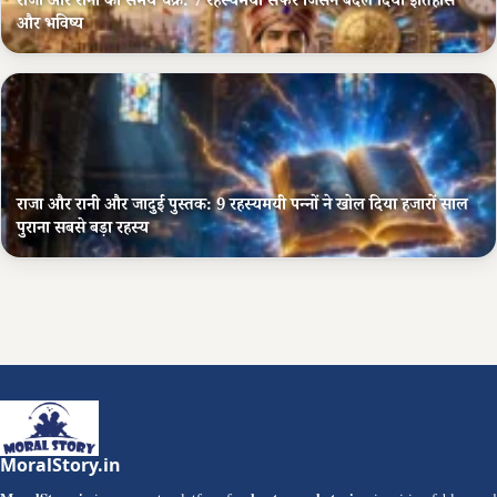
राजा और रानी का समय चक्र: 7 रहस्यमयी सफर जिसने बदल दिया इतिहास
और भविष्य
राजा और रानी और जादुई पुस्तक: 9 रहस्यमयी पन्नों ने खोल दिया हजारों साल
पुराना सबसे बड़ा रहस्य
MoralStory.in