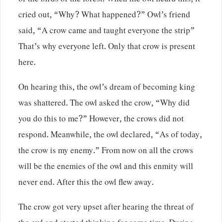
of the birds of the forest. When the owl heard this, it
cried out, “Why? What happened?” Owl’s friend
said, “A crow came and taught everyone the strip”
That’s why everyone left. Only that crow is present
here.
On hearing this, the owl’s dream of becoming king
was shattered. The owl asked the crow, “Why did
you do this to me?” However, the crows did not
respond. Meanwhile, the owl declared, “As of today,
the crow is my enemy.” From now on all the crows
will be the enemies of the owl and this enmity will
never end. After this the owl flew away.
The crow got very upset after hearing the threat of