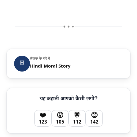
✦ ✦ ✦
लेखक के बारे में
H
Hindi Moral Story
यह कहानी आपको कैसी लगी?
❤️
😮
🌟
😊
123
105
112
142