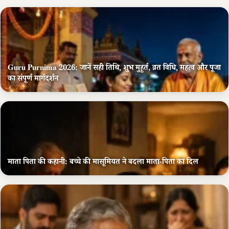
Guru Purnima 2026: जानें सही तिथि, शुभ मुहूर्त, व्रत विधि, महत्व और पूजा
का संपूर्ण मार्गदर्शन
माता पिता की कहानी: बच्चे की मासूमियत ने बदला माता-पिता का दिल