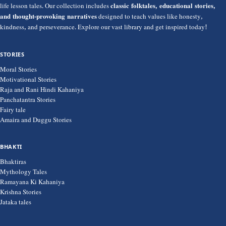
life lesson tales. Our collection includes
classic folktales, educational stories,
and thought-provoking narratives
designed to teach values like honesty,
kindness, and perseverance. Explore our vast library and get inspired today!
STORIES
Moral Stories
Motivational Stories
Raja and Rani Hindi Kahaniya
Panchatantra Stories
Fairy tale
Amaira and Duggu Stories
BHAKTI
Bhaktiras
Mythology Tales
Ramayana Ki Kahaniya
Krishna Stories
Jataka tales