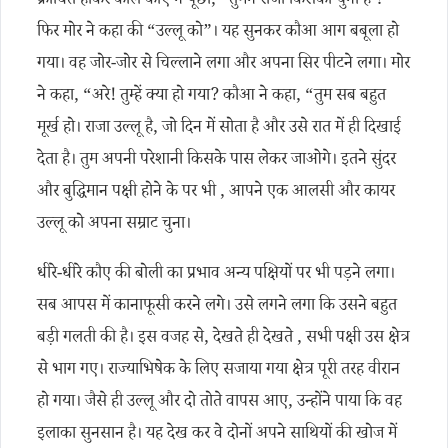
क्रोधित होकर काले कौए ने पूछा, “तुमने राजा किसको चुना है ?”
फिर मोर ने कहा की “उल्लू को”। यह सुनकर कौआ आग बबूला हो
गया। वह जोर-जोर से चिल्लाने लगा और अपना सिर पीटने लगा। मोर
ने कहा, “अरे! तुम्हें क्या हो गया? कौआ ने कहा, “तुम सब बहुत
मूर्ख हो। राजा उल्लू है, जो दिन में सोता है और उसे रात में ही दिखाई
देता है। तुम अपनी परेशानी किसके पास लेकर जाओगे। इतने सुंदर
और बुद्धिमान पक्षी होने के पर भी , आपने एक आलसी और कायर
उल्लू को अपना सम्राट चुना।
धीरे-धीरे कौए की बोली का प्रभाव अन्य पक्षियों पर भी पड़ने लगा।
सब आपस में कानाफूसी करने लगे। उसे लगने लगा कि उसने बहुत
बड़ी गलती की है। इस वजह से, देखते ही देखते , सभी पक्षी उस क्षेत्र
से भाग गए। राज्याभिषेक के लिए सजाया गया क्षेत्र पूरी तरह वीरान
हो गया। जैसे ही उल्लू और दो तोते वापस आए, उन्होंने पाया कि वह
इलाका सुनसान है। यह देख कर वे दोनों अपने साथियों की खोज में